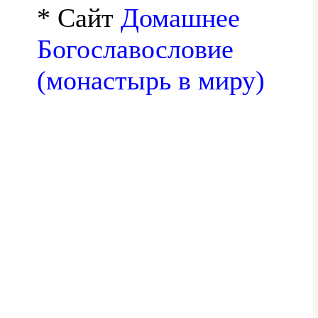
* Сайт
Домашнее
Богославословие
(монастырь в миру)