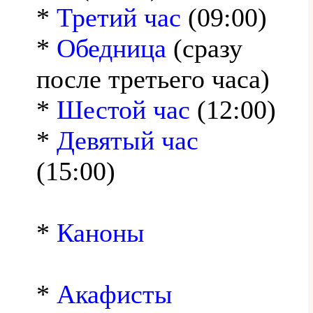
*
Третий час
(09:00)
*
Обедница
(сразу
после третьего часа)
*
Шестой час
(12:00)
*
Девятый час
(15:00)
*
Каноны
*
Акафисты