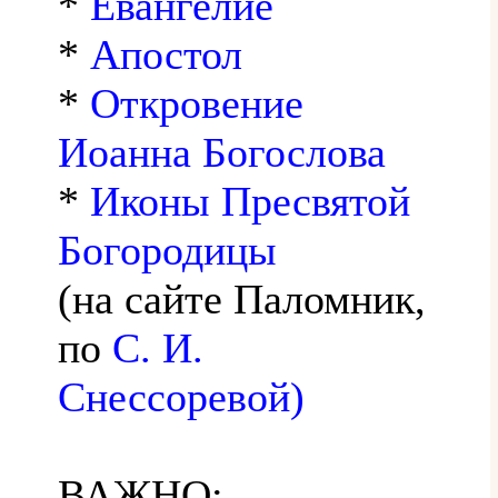
*
Евангелие
*
Апостол
*
Откровение
Иоанна Богослова
*
Иконы Пресвятой
Богородицы
(на сайте Паломник,
по
С. И.
Снессоревой)
ВАЖНО: