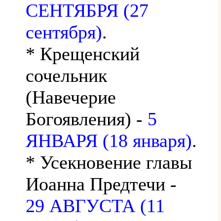
СЕНТЯБРЯ (27
сентября)
.
* Крещенский
сочельник
(Навечерие
Богоявления) -
5
ЯНВАРЯ (18 января)
.
* Усекновение главы
Иоанна Предтечи -
29 АВГУСТА (11