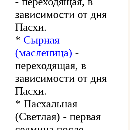
- переходящая, в
зависимости от дня
Пасхи.
*
Сырная
(масленица)
-
переходящая, в
зависимости от дня
Пасхи.
* Пасхальная
(Светлая) - первая
седмица после