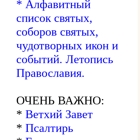
* Алфавитный
список святых,
соборов святых,
чудотворных икон и
событий. Летопись
Православия.
ОЧЕНЬ ВАЖНО:
*
Ветхий Завет
*
Псалтирь