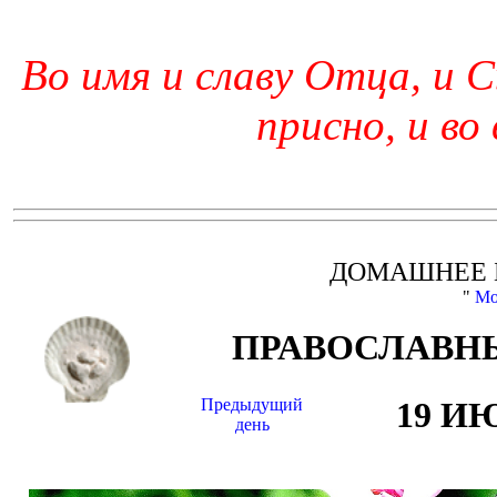
Во имя и славу Отца, и С
присно, и во
ДОМАШНЕЕ 
"
Мо
ПРАВОСЛАВНЫ
Предыдущий
19 И
день