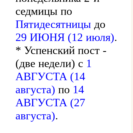
седмицы по
Пятидесятницы
до
29 ИЮНЯ (12 июля)
.
* Успенский пост -
(две недели) с
1
АВГУСТА (14
августа)
по
14
АВГУСТА (27
августа)
.