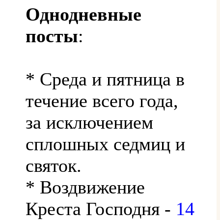
Однодневные
посты
:
* Среда и пятница в
течение всего года,
за исключением
сплошных седмиц и
святок.
* Воздвижение
Креста Господня -
14