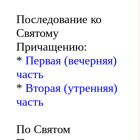
Последование ко
Святому
Причащению:
*
Первая (вечерняя)
часть
*
Вторая (утренняя)
часть
По Святом