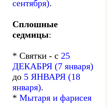
сентября)
.
Сплошные
седмицы
:
* Святки - с
25
ДЕКАБРЯ (7 января)
до
5 ЯНВАРЯ (18
января)
.
*
Мытаря и фарисея