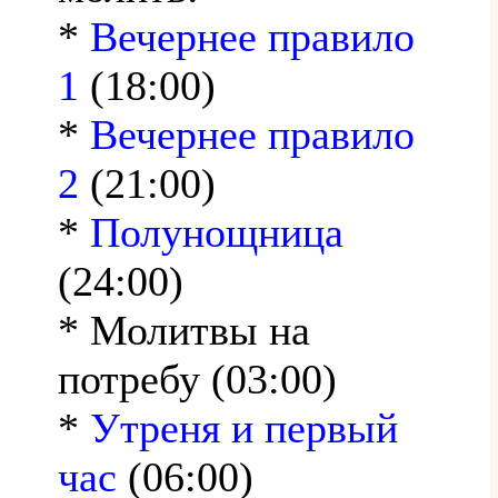
*
Вечернее правило
1
(18:00)
*
Вечернее правило
2
(21:00)
*
Полунощница
(24:00)
* Молитвы на
потребу (03:00)
*
Утреня и первый
час
(06:00)