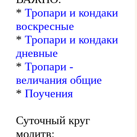
*
Тропари и кондаки
воскресные
*
Тропари и кондаки
дневные
*
Тропари -
величания общие
*
Поучения
Суточный круг
молитв: