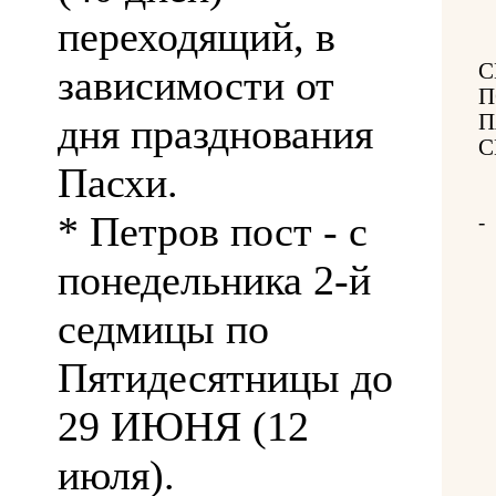
переходящий, в
С
зависимости от
П
П
дня празднования
С
Пасхи.
* Петров пост - с
-
понедельника 2-й
седмицы по
Пятидесятницы до
29 ИЮНЯ (12
июля).