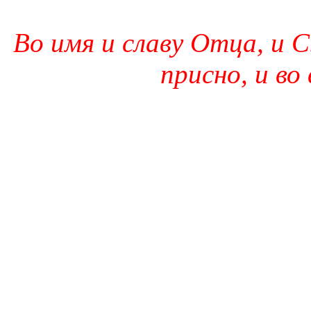
Во имя и славу Отца, и С
присно, и во