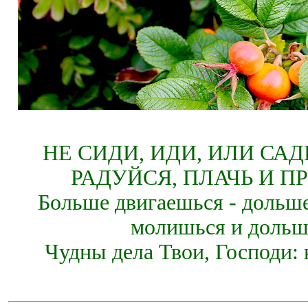
НЕ СИДИ, ИДИ, ИЛИ СА
РАДУЙСЯ, ПЛАЧЬ И П
Больше двигаешься - дольше
молишься и дольш
Чудны дела Твои, Господи: 