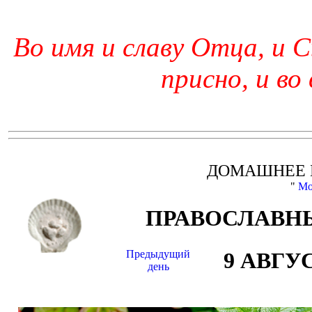
Во имя и славу Отца, и С
присно, и во
ДОМАШНЕЕ 
"
Мо
ПРАВОСЛАВНЫ
Предыдущий
9 АВГУ
день