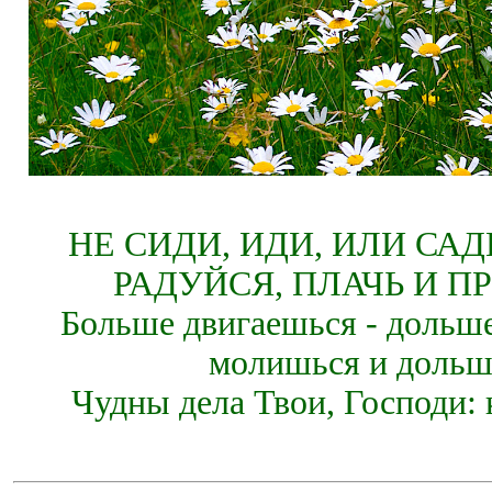
НЕ СИДИ, ИДИ, ИЛИ СА
РАДУЙСЯ, ПЛАЧЬ И П
Больше двигаешься - дольше
молишься и дольш
Чудны дела Твои, Господи: 