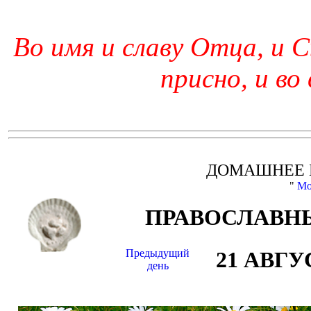
Во имя и славу Отца, и С
присно, и во
ДОМАШНЕЕ 
"
Мо
ПРАВОСЛАВНЫ
Предыдущий
21 АВГУ
день