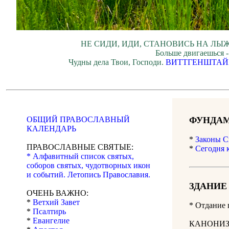
НЕ СИДИ, ИДИ, СТАНОВИСЬ НА ЛЫЖ
Больше двигаешься -
Чудны дела Твои, Господи.
ВИТТГЕНШТАЙ
ОБЩИЙ ПРАВОСЛАВНЫЙ
ФУНДАМ
КАЛЕНДАРЬ
*
Законы С
ПРАВОСЛАВНЫЕ СВЯТЫЕ:
*
Сегодня 
* Алфавитный список святых,
соборов святых, чудотворных икон
и событий. Летопись Православия.
ЗДАНИЕ
ОЧЕНЬ ВАЖНО:
*
Ветхий Завет
* Отдание 
*
Псалтирь
*
Евангелие
КАНОНИЗ