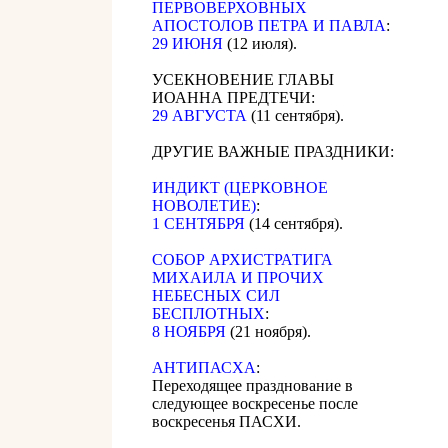
ПЕРВОВЕРХОВНЫХ
АПОСТОЛОВ ПЕТРА И ПАВЛА
:
29 ИЮНЯ
(12 июля).
УСЕКНОВЕНИЕ ГЛАВЫ
ИОАННА ПРЕДТЕЧИ:
29 АВГУСТА
(11 сентября).
ДРУГИЕ ВАЖНЫЕ ПРАЗДНИКИ:
ИНДИКТ (ЦЕРКОВНОЕ
НОВОЛЕТИЕ)
:
1 СЕНТЯБРЯ
(14 сентября).
CОБОР АРХИСТРАТИГА
МИХАИЛА И ПРОЧИХ
НЕБЕСНЫХ СИЛ
БЕСПЛОТНЫХ
:
8 НОЯБРЯ
(21 ноября).
АНТИПАСХА
:
Переходящее празднование в
следующее воскресенье после
воскресенья ПАСХИ.