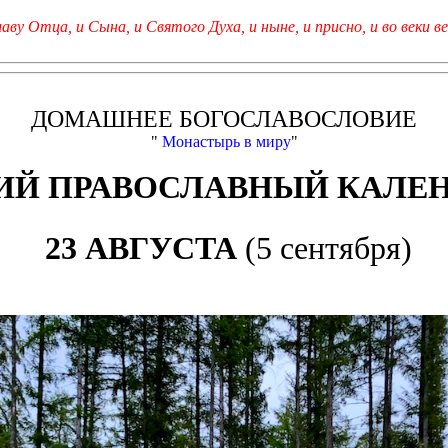
лаву Отца, и Сына, и Святого Духа, и ныне, и присно, и во веки ве
ДОМАШНЕЕ БОГОСЛАВОСЛОВИЕ
"
Монастырь в миру
"
Й ПРАВОСЛАВНЫЙ КАЛЕ
23 АВГУСТА
(5 сентября)