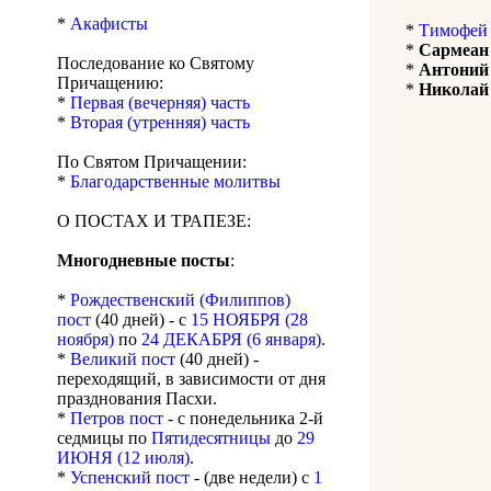
*
Акафисты
*
Тимофей
*
Сармеан
Последование ко Святому
*
Антоний
Причащению:
*
Николай
*
Первая (вечерняя) часть
*
Вторая (утренняя) часть
По Святом Причащении:
*
Благодарственные молитвы
О ПОСТАХ И ТРАПЕЗЕ:
Многодневные посты
:
*
Рождественский (Филиппов)
пост
(40 дней) - с
15 НОЯБРЯ (28
ноября)
по
24 ДЕКАБРЯ (6 января)
.
*
Великий пост
(40 дней) -
переходящий, в зависимости от дня
празднования Пасхи.
*
Петров пост
- с понедельника 2-й
седмицы по
Пятидесятницы
до
29
ИЮНЯ (12 июля)
.
*
Успенский пост
- (две недели) с
1