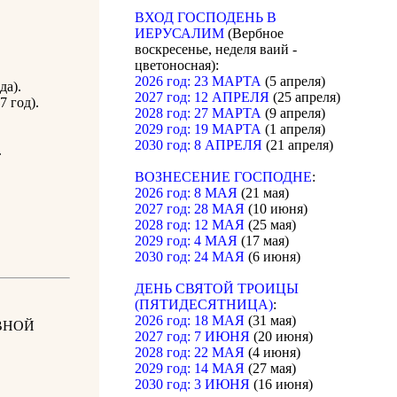
ВХОД ГОСПОДЕНЬ В
ИЕРУСАЛИМ
(Вербное
воскресенье, неделя ваий -
цветоносная):
2026 год: 23 МАРТА
(5 апреля)
да).
2027 год: 12 АПРЕЛЯ
(25 апреля)
 год).
2028 год: 27 МАРТА
(9 апреля)
2029 год: 19 МАРТА
(1 апреля)
2030 год: 8 АПРЕЛЯ
(21 апреля)
.
ВОЗНЕСЕНИЕ ГОСПОДНЕ
:
2026 год: 8 МАЯ
(21 мая)
2027 год: 28 МАЯ
(10 июня)
2028 год: 12 МАЯ
(25 мая)
2029 год: 4 МАЯ
(17 мая)
2030 год: 24 МАЯ
(6 июня)
ДЕНЬ СВЯТОЙ ТРОИЦЫ
(ПЯТИДЕСЯТНИЦА)
:
2026 год: 18 МАЯ
(31 мая)
ВНОЙ
2027 год: 7 ИЮНЯ
(20 июня)
2028 год: 22 МАЯ
(4 июня)
2029 год: 14 МАЯ
(27 мая)
2030 год: 3 ИЮНЯ
(16 июня)