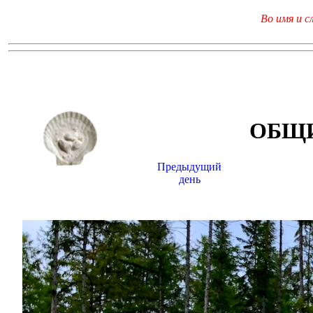
Во имя и с
ОБЩИ
Предыдущий
день