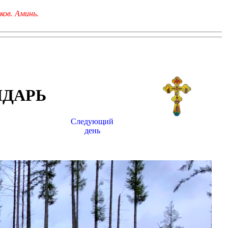
ков. Аминь.
НДАРЬ
Следующий
день