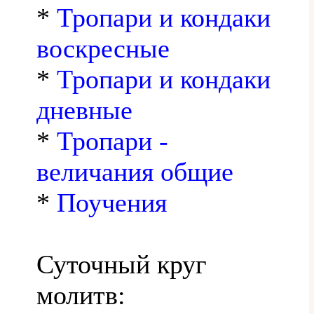
*
Тропари и кондаки
воскресные
*
Тропари и кондаки
дневные
*
Тропари -
величания общие
*
Поучения
Суточный круг
молитв: