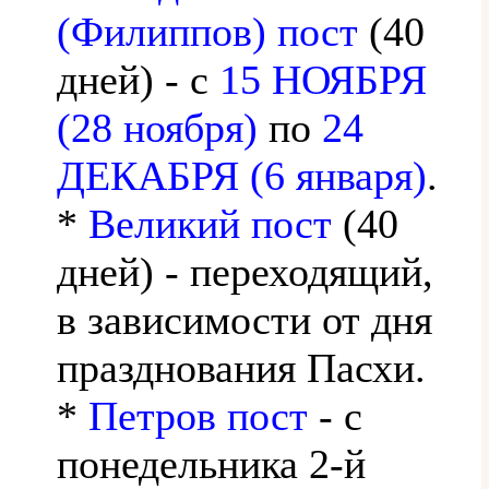
(Филиппов) пост
(40
дней) - с
15 НОЯБРЯ
(28 ноября)
по
24
ДЕКАБРЯ (6 января)
.
*
Великий пост
(40
дней) - переходящий,
в зависимости от дня
празднования Пасхи.
*
Петров пост
- с
понедельника 2-й