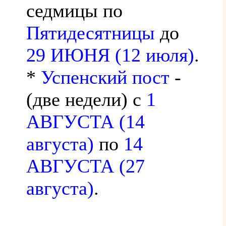
седмицы по
Пятидесятницы
до
29 ИЮНЯ (12 июля)
.
*
Успенский пост
-
(две недели) с
1
АВГУСТА (14
августа)
по
14
АВГУСТА (27
августа)
.