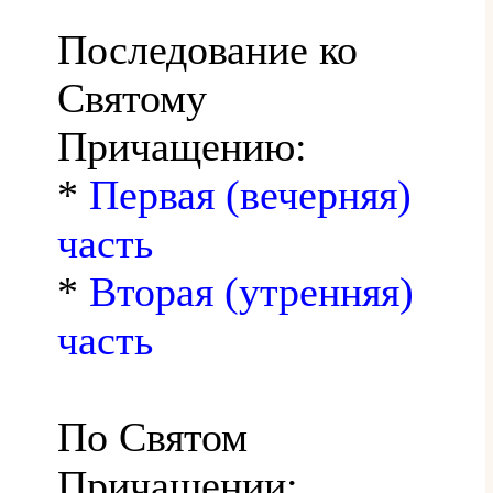
Последование ко
Святому
Причащению:
*
Первая (вечерняя)
часть
*
Вторая (утренняя)
часть
По Святом
Причащении: