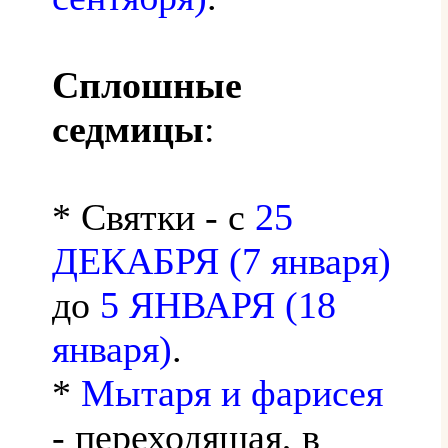
Сплошные
седмицы
:
* Святки - с
25
ДЕКАБРЯ (7 января)
до
5 ЯНВАРЯ (18
января)
.
*
Мытаря и фарисея
- переходящая, в