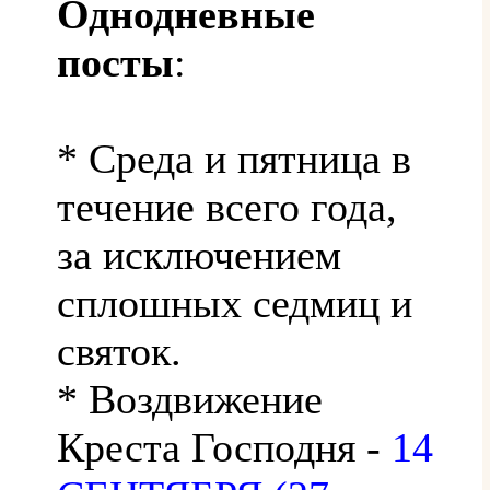
Однодневные
посты
:
* Среда и пятница в
течение всего года,
за исключением
сплошных седмиц и
святок.
* Воздвижение
Креста Господня -
14