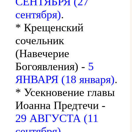
СЕНТЯБРЯ (27
сентября)
.
* Крещенский
сочельник
(Навечерие
Богоявления) -
5
ЯНВАРЯ (18 января)
.
* Усекновение главы
Иоанна Предтечи -
29 АВГУСТА (11
сентября)
.