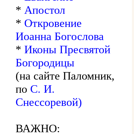
*
Апостол
*
Откровение
Иоанна Богослова
*
Иконы Пресвятой
Богородицы
(на сайте Паломник,
по
С. И.
Снессоревой)
ВАЖНО: