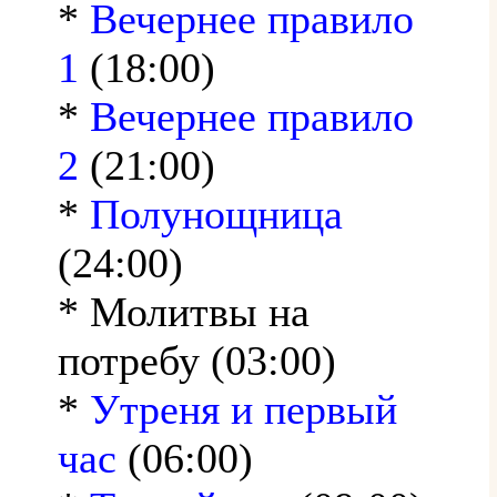
*
Вечернее правило
1
(18:00)
*
Вечернее правило
2
(21:00)
*
Полунощница
(24:00)
* Молитвы на
потребу (03:00)
*
Утреня и первый
час
(06:00)