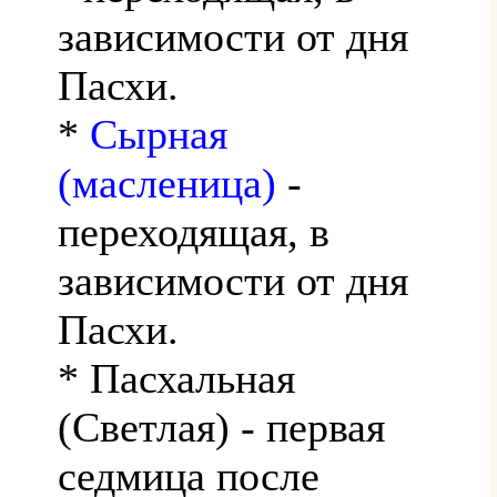
зависимости от дня
Пасхи.
*
Сырная
(масленица)
-
переходящая, в
зависимости от дня
Пасхи.
* Пасхальная
(Светлая) - первая
седмица после