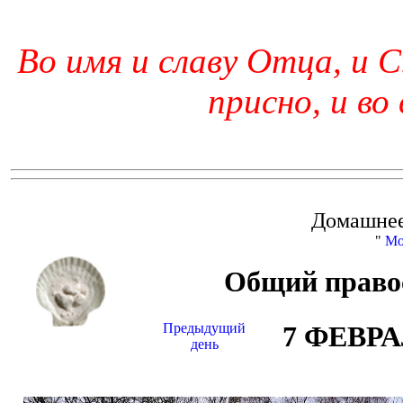
Во имя и славу Отца, и С
присно, и во
Домашнее
"
Мо
Общий право
Предыдущий
7 ФЕВР
день