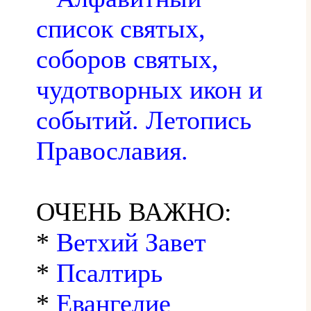
список святых,
соборов святых,
чудотворных икон и
событий. Летопись
Православия.
ОЧЕНЬ ВАЖНО:
*
Ветхий Завет
*
Псалтирь
*
Евангелие