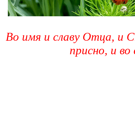
Во имя и славу Отца, и С
присно, и во