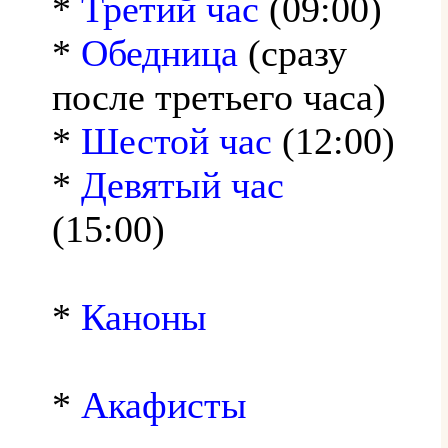
*
Третий час
(09:00)
*
Обедница
(сразу
после третьего часа)
*
Шестой час
(12:00)
*
Девятый час
(15:00)
*
Каноны
*
Акафисты