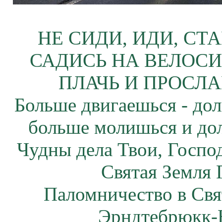
НЕ СИДИ, ИДИ, СТ
САДИСЬ НА ВЕЛОСИ
ПЛАЧЬ И ПРОСЛА
Больше двигаешься - дол
больше молишься и до
Чудны дела Твои, Госпо
Святая Земля 
Паломничество в Св
Эрндтебрюкк-Н