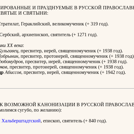
ИРОВАННЫЕ И ПРАЗДНУЕМЫЕ В РУССКОЙ ПРАВОСЛАВ
СВЯТЫЕ И СВЯТЫНИ:
тратилат, Гераклийский, великомученик (+ 319 год).
 Сербский, архиепископ, святитель (+ 1271 год).
ки XX века
:
Кульгавец
, пресвитер, иерей, священномученик (+ 1938 год).
Добрынин
, пресвитер, протоиерей, священномученик (+ 1938 год)
юбомудров
, пресвитер, иерей, священномученик (+ 1938 год).
ков
, пресвитер, протоиерей, священномученик (+ 1938 год).
др
Абиссов
, пресвитер, иерей, священномученик (+ 1942 год).
 К ВОЗМОЖНОЙ КАНОНИЗАЦИИ В РУССКОЙ ПРАВОСЛА
олимся сугубо, по желанию):
 Хальберштадтский
, епископ, святитель (+ 840 год).