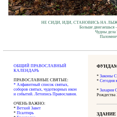
НЕ СИДИ, ИДИ, СТАНОВИСЬ НА ЛЫЖ
Больше двигаешься -
Чудны дела 
Паломнич
ОБЩИЙ ПРАВОСЛАВНЫЙ
ФУНДАМ
КАЛЕНДАРЬ
*
Законы С
ПРАВОСЛАВНЫЕ СВЯТЫЕ:
*
Сегодня 
* Алфавитный список святых,
соборов святых, чудотворных икон
*
Захария 
и событий. Летопись Православия.
Рождества 
ОЧЕНЬ ВАЖНО:
*
Ветхий Завет
*
Псалтирь
ЗДАНИЕ