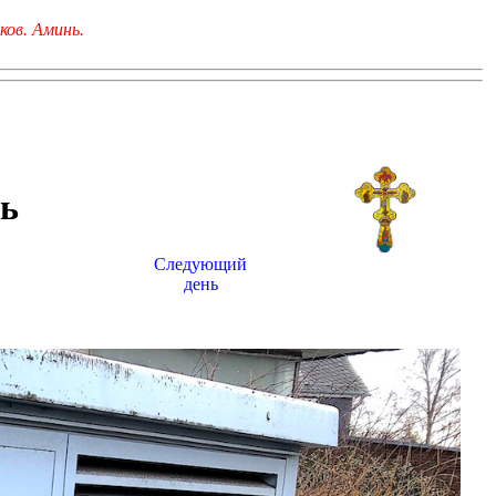
ков. Аминь.
ь
Следующий
день