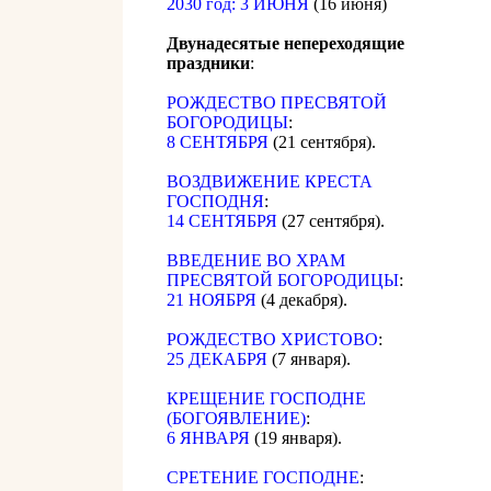
2030 год: 3 ИЮНЯ
(16 июня)
Двунадесятые непереходящие
праздники
:
РОЖДЕСТВО ПРЕСВЯТОЙ
БОГОРОДИЦЫ
:
8 СЕНТЯБРЯ
(21 сентября).
ВОЗДВИЖЕНИЕ КРЕСТА
ГОСПОДНЯ
:
14 СЕНТЯБРЯ
(27 сентября).
ВВЕДЕНИЕ ВО ХРАМ
ПРЕСВЯТОЙ БОГОРОДИЦЫ
:
21 НОЯБРЯ
(4 декабря).
РОЖДЕСТВО ХРИСТОВО
:
25 ДЕКАБРЯ
(7 января).
КРЕЩЕНИЕ ГОСПОДНЕ
(БОГОЯВЛЕНИЕ)
:
6 ЯНВАРЯ
(19 января).
СРЕТЕНИЕ ГОСПОДНЕ
: