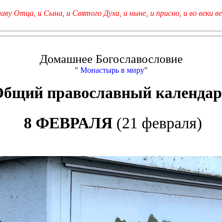
лаву Отца, и Сына, и Святого Духа, и ныне, и присно, и во веки ве
Домашнее Богославословие
"
Монастырь в миру
"
Общий православный календар
8 ФЕВРАЛЯ
(21 февраля)