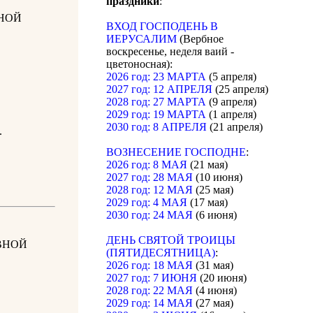
праздники
:
НОЙ
ВХОД ГОСПОДЕНЬ В
ИЕРУСАЛИМ
(Вербное
воскресенье, неделя ваий -
цветоносная):
2026 год: 23 МАРТА
(5 апреля)
2027 год: 12 АПРЕЛЯ
(25 апреля)
2028 год: 27 МАРТА
(9 апреля)
2029 год: 19 МАРТА
(1 апреля)
2030 год: 8 АПРЕЛЯ
(21 апреля)
.
ВОЗНЕСЕНИЕ ГОСПОДНЕ
:
2026 год: 8 МАЯ
(21 мая)
2027 год: 28 МАЯ
(10 июня)
2028 год: 12 МАЯ
(25 мая)
2029 год: 4 МАЯ
(17 мая)
2030 год: 24 МАЯ
(6 июня)
ДЕНЬ СВЯТОЙ ТРОИЦЫ
ВНОЙ
(ПЯТИДЕСЯТНИЦА)
:
2026 год: 18 МАЯ
(31 мая)
2027 год: 7 ИЮНЯ
(20 июня)
2028 год: 22 МАЯ
(4 июня)
2029 год: 14 МАЯ
(27 мая)