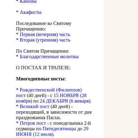
*
Каноны
*
Акафисты
Последование ко Святому
Причащению:
*
Первая (вечерняя) часть
*
Вторая (утренняя) часть
По Святом Причащении:
*
Благодарственные молитвы
О ПОСТАХ И ТРАПЕЗЕ:
Многодневные посты
:
*
Рождественский (Филиппов)
пост
(40 дней) - с
15 НОЯБРЯ (28
ноября)
по
24 ДЕКАБРЯ (6 января)
.
*
Великий пост
(40 дней) -
переходящий, в зависимости от дня
празднования Пасхи.
*
Петров пост
- с понедельника 2-й
седмицы по
Пятидесятницы
до
29
ИЮНЯ (12 июля)
.