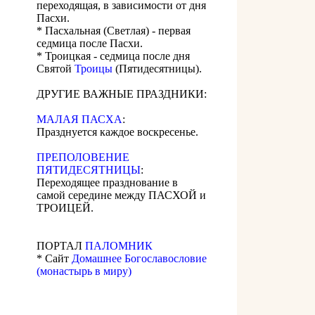
переходящая, в зависимости от дня
Пасхи.
* Пасхальная (Светлая) - первая
седмица после Пасхи.
* Троицкая - седмица после дня
Святой
Троицы
(Пятидесятницы).
ДРУГИЕ ВАЖНЫЕ ПРАЗДНИКИ:
МАЛАЯ ПАСХА
:
Празднуется каждое воскресенье.
ПРЕПОЛОВЕНИЕ
ПЯТИДЕСЯТНИЦЫ
:
Переходящее празднование в
самой середине между ПАСХОЙ и
ТРОИЦЕЙ.
ПОРТАЛ
ПАЛОМНИК
* Сайт
Домашнее Богославословие
(монастырь в миру)