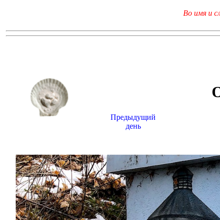
Во имя и с
Предыдущий
день