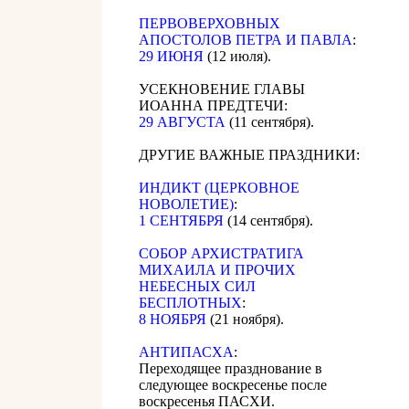
ПЕРВОВЕРХОВНЫХ
АПОСТОЛОВ ПЕТРА И ПАВЛА
:
29 ИЮНЯ
(12 июля).
УСЕКНОВЕНИЕ ГЛАВЫ
ИОАННА ПРЕДТЕЧИ:
29 АВГУСТА
(11 сентября).
ДРУГИЕ ВАЖНЫЕ ПРАЗДНИКИ:
ИНДИКТ (ЦЕРКОВНОЕ
НОВОЛЕТИЕ)
:
1 СЕНТЯБРЯ
(14 сентября).
CОБОР АРХИСТРАТИГА
МИХАИЛА И ПРОЧИХ
НЕБЕСНЫХ СИЛ
БЕСПЛОТНЫХ
:
8 НОЯБРЯ
(21 ноября).
АНТИПАСХА
:
Переходящее празднование в
следующее воскресенье после
воскресенья ПАСХИ.