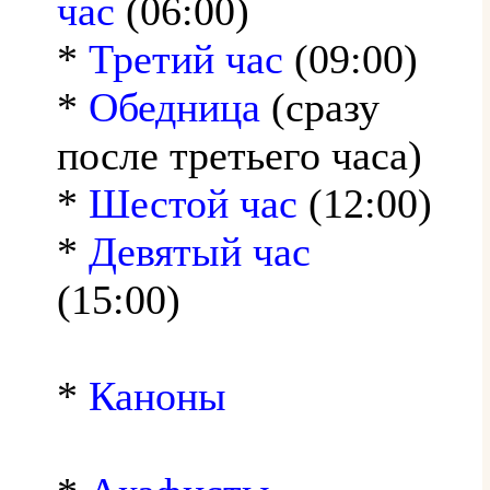
час
(06:00)
*
Третий час
(09:00)
*
Обедница
(сразу
после третьего часа)
*
Шестой час
(12:00)
*
Девятый час
(15:00)
*
Каноны