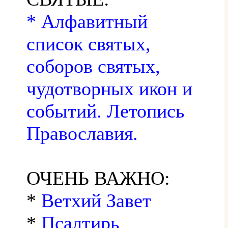
* Алфавитный
список святых,
соборов святых,
чудотворных икон и
событий. Летопись
Православия.
ОЧЕНЬ ВАЖНО:
*
Ветхий Завет
*
Псалтирь