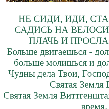
НЕ СИДИ, ИДИ, СТ
САДИСЬ НА ВЕЛОСИ
ПЛАЧЬ И ПРОСЛА
Больше двигаешься - дол
больше молишься и до
Чудны дела Твои, Госпо
Святая Земля 
Святая Земля Виттгеншта
время.