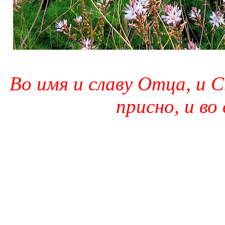
Во имя и славу Отца, и С
присно, и во