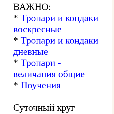
ВАЖНО:
*
Тропари и кондаки
воскресные
*
Тропари и кондаки
дневные
*
Тропари -
величания общие
*
Поучения
Суточный круг