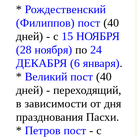
*
Рождественский
(Филиппов) пост
(40
дней) - с
15 НОЯБРЯ
(28 ноября)
по
24
ДЕКАБРЯ (6 января)
.
*
Великий пост
(40
дней) - переходящий,
в зависимости от дня
празднования Пасхи.
*
Петров пост
- с