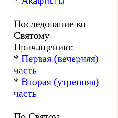
*
Акафисты
Последование ко
Святому
Причащению:
*
Первая (вечерняя)
часть
*
Вторая (утренняя)
часть
По Святом