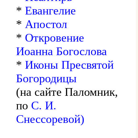
*
Евангелие
*
Апостол
*
Откровение
Иоанна Богослова
*
Иконы Пресвятой
Богородицы
(на сайте Паломник,
по
С. И.
Снессоревой)