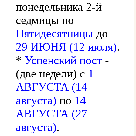
понедельника 2-й
седмицы по
Пятидесятницы
до
29 ИЮНЯ (12 июля)
.
*
Успенский пост
-
(две недели) с
1
АВГУСТА (14
августа)
по
14
АВГУСТА (27
августа)
.