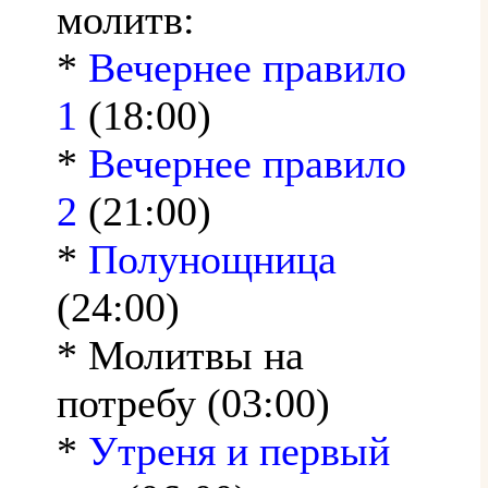
молитв:
*
Вечернее правило
1
(18:00)
*
Вечернее правило
2
(21:00)
*
Полунощница
(24:00)
* Молитвы на
потребу (03:00)
*
Утреня и первый