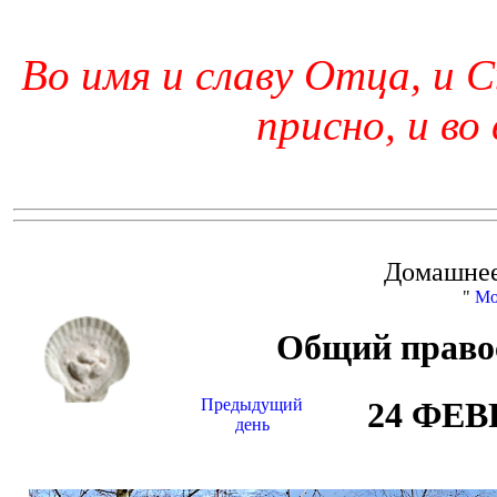
Во имя и славу Отца, и С
присно, и во
Домашнее
"
Мо
Общий право
Предыдущий
24 ФЕВ
день