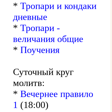
*
Тропари и кондаки
дневные
*
Тропари -
величания общие
*
Поучения
Суточный круг
молитв:
*
Вечернее правило
1
(18:00)