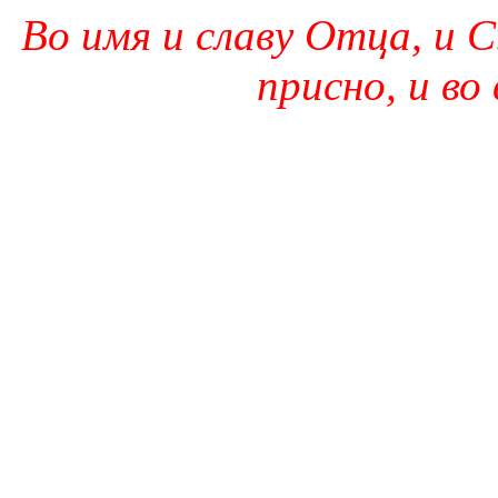
Во имя и славу Отца, и С
присно, и во