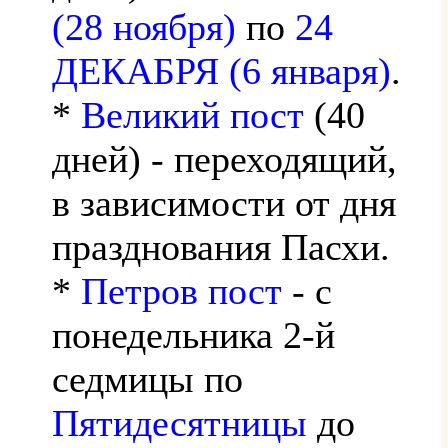
(28 ноября)
по
24
ДЕКАБРЯ (6 января)
.
*
Великий пост
(40
дней) - переходящий,
в зависимости от дня
празднования Пасхи.
*
Петров пост
- с
понедельника 2-й
седмицы по
Пятидесятницы
до