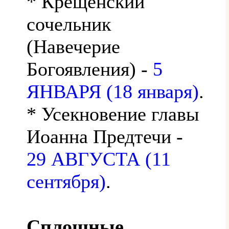
* Крещенский
сочельник
(Навечерие
Богоявления) -
5
ЯНВАРЯ (18 января)
.
* Усекновение главы
Иоанна Предтечи -
29 АВГУСТА (11
сентября)
.
Сплошные