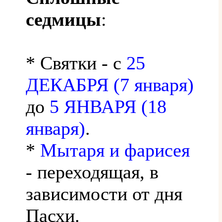
седмицы
:
* Святки - с
25
ДЕКАБРЯ (7 января)
до
5 ЯНВАРЯ (18
января)
.
*
Мытаря и фарисея
- переходящая, в
зависимости от дня
Пасхи.