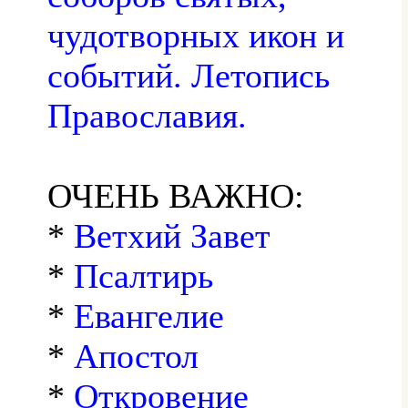
чудотворных икон и
событий. Летопись
Православия.
ОЧЕНЬ ВАЖНО:
*
Ветхий Завет
*
Псалтирь
*
Евангелие
*
Апостол
*
Откровение