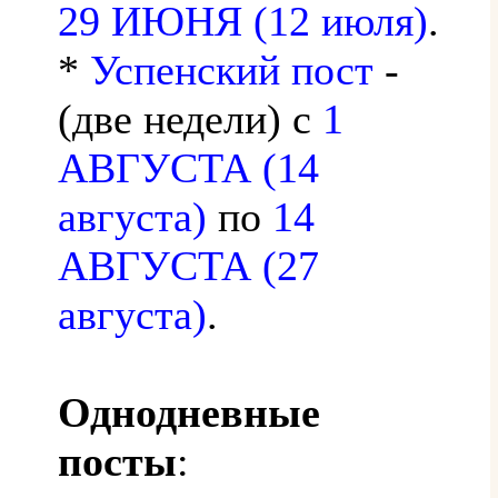
29 ИЮНЯ (12 июля)
.
*
Успенский пост
-
(две недели) с
1
АВГУСТА (14
августа)
по
14
АВГУСТА (27
августа)
.
Однодневные
посты
: