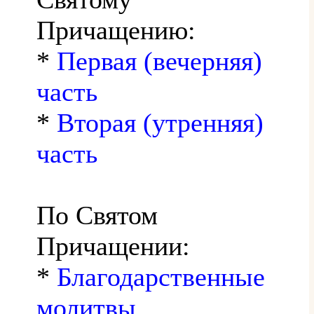
Причащению:
*
Первая (вечерняя)
часть
*
Вторая (утренняя)
часть
По Святом
Причащении:
*
Благодарственные
молитвы