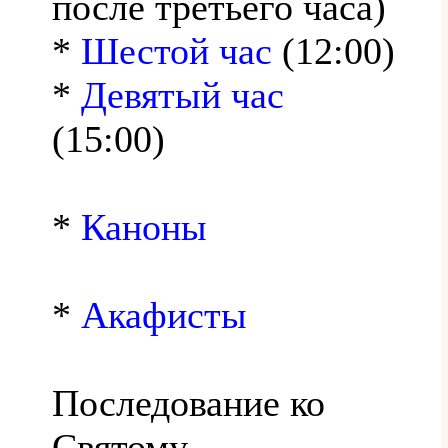
после третьего часа)
*
Шестой час
(12:00)
*
Девятый час
(15:00)
*
Каноны
*
Акафисты
Последование ко
Святому