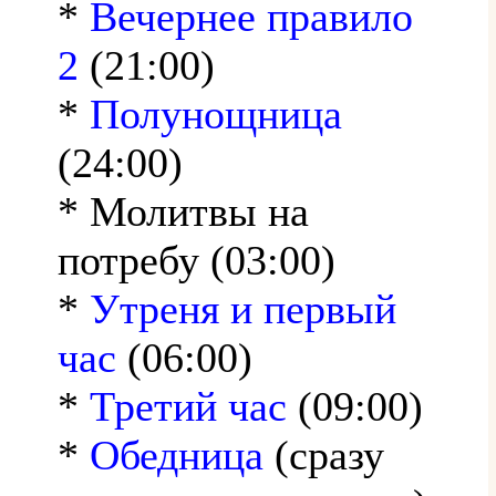
*
Вечернее правило
2
(21:00)
*
Полунощница
(24:00)
* Молитвы на
потребу (03:00)
*
Утреня и первый
час
(06:00)
*
Третий час
(09:00)
*
Обедница
(сразу