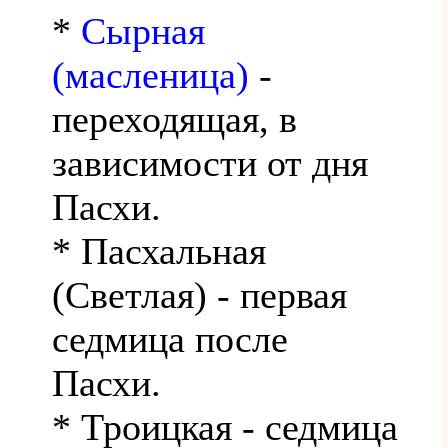
*
Сырная
(масленица)
-
переходящая, в
зависимости от дня
Пасхи.
* Пасхальная
(Светлая) - первая
седмица после
Пасхи.
* Троицкая - седмица