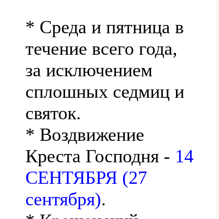
* Среда и пятница в
течение всего года,
за исключением
сплошных седмиц и
святок.
* Воздвижение
Креста Господня -
14
СЕНТЯБРЯ (27
сентября)
.