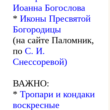
Иоанна Богослова
*
Иконы Пресвятой
Богородицы
(на сайте Паломник,
по
С. И.
Снессоревой)
ВАЖНО:
*
Тропари и кондаки
воскресные