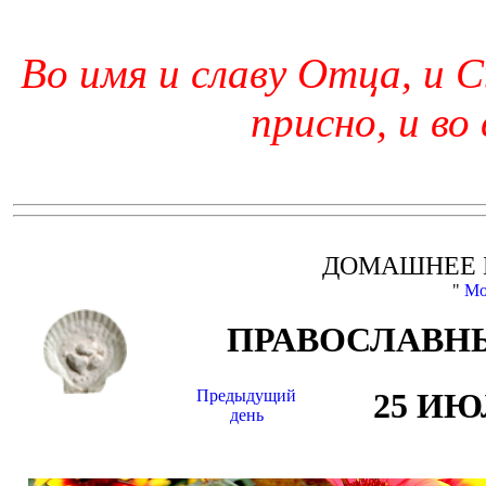
Во имя и славу Отца, и С
присно, и во
ДОМАШНЕЕ 
"
Мо
ПРАВОСЛАВНЫ
Предыдущий
25 И
день