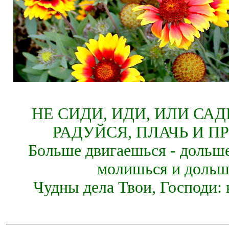
НЕ СИДИ, ИДИ, ИЛИ СА
РАДУЙСЯ, ПЛАЧЬ И П
Больше двигаешься - дольше
молишься и дольш
Чудны дела Твои, Господи: 