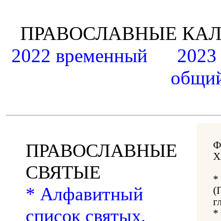
ПРАВОСЛАВНЫЕ К
2022 временный
2023
общий
Ф
ПРАВОСЛАВНЫЕ
Х
СВЯТЫЕ
*
* Алфавитный
(
г
список святых,
*