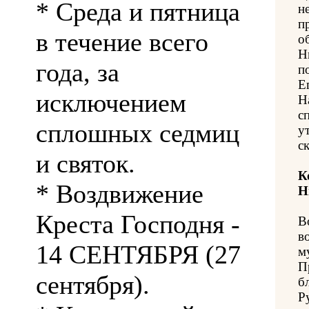
* Среда и пятница
н
п
в течение всего
о
Н
года, за
п
Е
исключением
Н
с
сплошных седмиц
у
с
и святок.
К
* Воздвижение
Н
Креста Господня -
В
в
14 СЕНТЯБРЯ (27
м
П
сентября).
б
Р