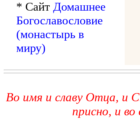
* Сайт
Домашнее
Богославословие
(монастырь в
миру)
Во имя и славу Отца, и С
присно, и во