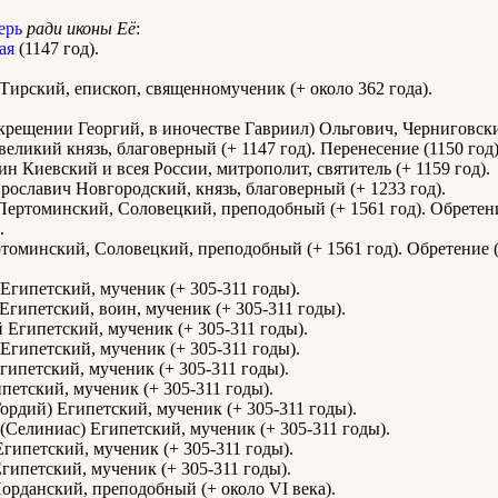
ерь
ради иконы Её
:
ая
(1147 год).
Тирский, епископ, священномученик (+ около 362 года).
 крещении Георгий, в иночестве Гавриил) Ольгович, Черниговск
великий князь, благоверный (+ 1147 год). Перенесение (1150 год
ин Киевский и всея России, митрополит, святитель (+ 1159 год).
рославич Новгородский, князь, благоверный (+ 1233 год).
Пертоминский, Соловецкий, преподобный (+ 1561 год). Обретен
.
томинский, Соловецкий, преподобный (+ 1561 год). Обретение (
Египетский, мученик (+ 305-311 годы).
Египетский, воин, мученик (+ 305-311 годы).
 Египетский, мученик (+ 305-311 годы).
Египетский, мученик (+ 305-311 годы).
гипетский, мученик (+ 305-311 годы).
петский, мученик (+ 305-311 годы).
Гордий) Египетский, мученик (+ 305-311 годы).
(Селиниас) Египетский, мученик (+ 305-311 годы).
гипетский, мученик (+ 305-311 годы).
гипетский, мученик (+ 305-311 годы).
орданский, преподобный (+ около VI века).