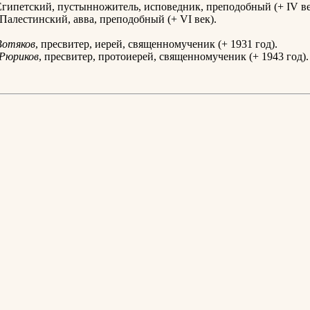
гипетский, пустынножитель, исповедник, преподобный (+ IV ве
Палестинский, авва, преподобный (+ VI век).
Вотяков
, пресвитер, иерей, священномученик (+ 1931 год).
Рюриков
, пресвитер, протоиерей, священномученик (+ 1943 год).