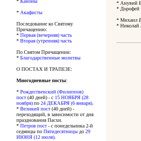
*
Каноны
* Анувий Е
* Дорофей 
*
Акафисты
* Михаил
Последование ко Святому
* Николай
Причащению:
*
Первая (вечерняя) часть
*
Вторая (утренняя) часть
По Святом Причащении:
*
Благодарственные молитвы
О ПОСТАХ И ТРАПЕЗЕ:
Многодневные посты
:
*
Рождественский (Филиппов)
пост
(40 дней) - с
15 НОЯБРЯ (28
ноября)
по
24 ДЕКАБРЯ (6 января)
.
*
Великий пост
(40 дней) -
переходящий, в зависимости от дня
празднования Пасхи.
*
Петров пост
- с понедельника 2-й
седмицы по
Пятидесятницы
до
29
ИЮНЯ (12 июля)
.