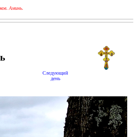
ков. Аминь.
ь
Следующий
день