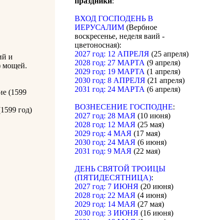
праздники
:
ВХОД ГОСПОДЕНЬ В
ИЕРУСАЛИМ
(Вербное
воскресенье, неделя ваий -
цветоносная):
2027 год: 12 АПРЕЛЯ
(25 апреля)
ий и
2028 год: 27 МАРТА
(9 апреля)
) мощей.
2029 год: 19 МАРТА
(1 апреля)
2030 год: 8 АПРЕЛЯ
(21 апреля)
2031 год: 24 МАРТА
(6 апреля)
ие (1599
ВОЗНЕСЕНИЕ ГОСПОДНЕ
:
1599 год)
2027 год: 28 МАЯ
(10 июня)
2028 год: 12 МАЯ
(25 мая)
2029 год: 4 МАЯ
(17 мая)
2030 год: 24 МАЯ
(6 июня)
2031 год: 9 МАЯ
(22 мая)
ДЕНЬ СВЯТОЙ ТРОИЦЫ
(ПЯТИДЕСЯТНИЦА)
:
2027 год: 7 ИЮНЯ
(20 июня)
2028 год: 22 МАЯ
(4 июня)
2029 год: 14 МАЯ
(27 мая)
2030 год: 3 ИЮНЯ
(16 июня)