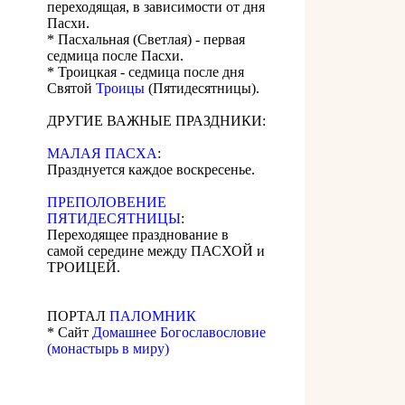
переходящая, в зависимости от дня
Пасхи.
* Пасхальная (Светлая) - первая
седмица после Пасхи.
* Троицкая - седмица после дня
Святой
Троицы
(Пятидесятницы).
ДРУГИЕ ВАЖНЫЕ ПРАЗДНИКИ:
МАЛАЯ ПАСХА
:
Празднуется каждое воскресенье.
ПРЕПОЛОВЕНИЕ
ПЯТИДЕСЯТНИЦЫ
:
Переходящее празднование в
самой середине между ПАСХОЙ и
ТРОИЦЕЙ.
ПОРТАЛ
ПАЛОМНИК
* Сайт
Домашнее Богославословие
(монастырь в миру)