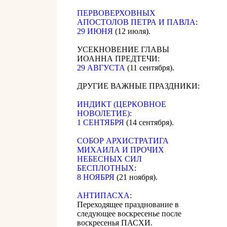
ПЕРВОВЕРХОВНЫХ
АПОСТОЛОВ ПЕТРА И ПАВЛА
:
29 ИЮНЯ
(12 июля).
УСЕКНОВЕНИЕ ГЛАВЫ
ИОАННА ПРЕДТЕЧИ:
29 АВГУСТА
(11 сентября).
ДРУГИЕ ВАЖНЫЕ ПРАЗДНИКИ:
ИНДИКТ (ЦЕРКОВНОЕ
НОВОЛЕТИЕ)
:
1 СЕНТЯБРЯ
(14 сентября).
CОБОР АРХИСТРАТИГА
МИХАИЛА И ПРОЧИХ
НЕБЕСНЫХ СИЛ
БЕСПЛОТНЫХ
:
8 НОЯБРЯ
(21 ноября).
АНТИПАСХА
:
Переходящее празднование в
следующее воскресенье после
воскресенья ПАСХИ.