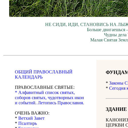
НЕ СИДИ, ИДИ, СТАНОВИСЬ НА ЛЫЖ
Больше двигаешься -
Чудны дела 
Малая Святая Земл
ОБЩИЙ ПРАВОСЛАВНЫЙ
ФУНДАМ
КАЛЕНДАРЬ
*
Законы С
ПРАВОСЛАВНЫЕ СВЯТЫЕ:
*
Сегодня 
* Алфавитный список святых,
соборов святых, чудотворных икон
и событий. Летопись Православия.
ЗДАНИЕ
ОЧЕНЬ ВАЖНО:
*
Ветхий Завет
КАНОНИЗ
*
Псалтирь
ЦЕРКВИ 