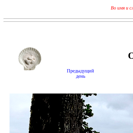
Во имя и с
Предыдущий
день