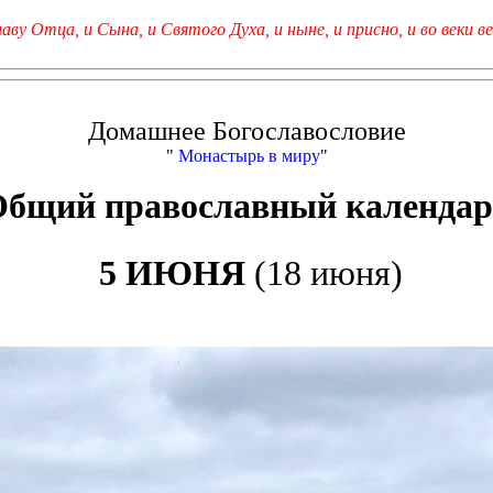
лаву Отца, и Сына, и Святого Духа, и ныне, и присно, и во веки ве
Домашнее Богославословие
"
Монастырь в миру
"
Общий православный календар
5 ИЮНЯ
(18 июня)