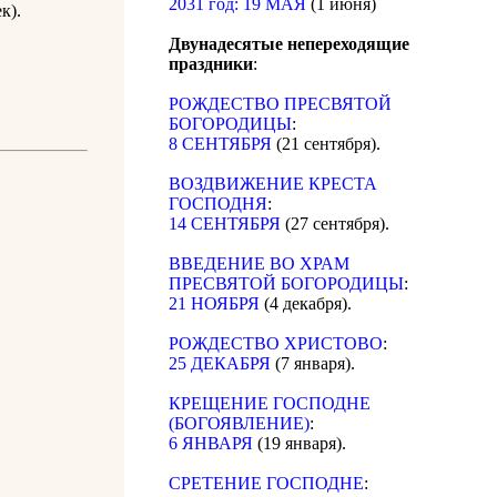
2031 год: 19 МАЯ
(1 июня)
к).
Двунадесятые непереходящие
праздники
:
РОЖДЕСТВО ПРЕСВЯТОЙ
БОГОРОДИЦЫ
:
8 СЕНТЯБРЯ
(21 сентября).
ВОЗДВИЖЕНИЕ КРЕСТА
ГОСПОДНЯ
:
14 СЕНТЯБРЯ
(27 сентября).
ВВЕДЕНИЕ ВО ХРАМ
ПРЕСВЯТОЙ БОГОРОДИЦЫ
:
21 НОЯБРЯ
(4 декабря).
РОЖДЕСТВО ХРИСТОВО
:
25 ДЕКАБРЯ
(7 января).
КРЕЩЕНИЕ ГОСПОДНЕ
(БОГОЯВЛЕНИЕ)
:
6 ЯНВАРЯ
(19 января).
СРЕТЕНИЕ ГОСПОДНЕ
: