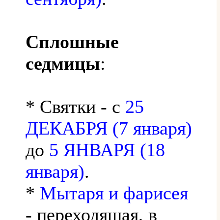
Сплошные
седмицы
:
* Святки - с
25
ДЕКАБРЯ (7 января)
до
5 ЯНВАРЯ (18
января)
.
*
Мытаря и фарисея
- переходящая, в