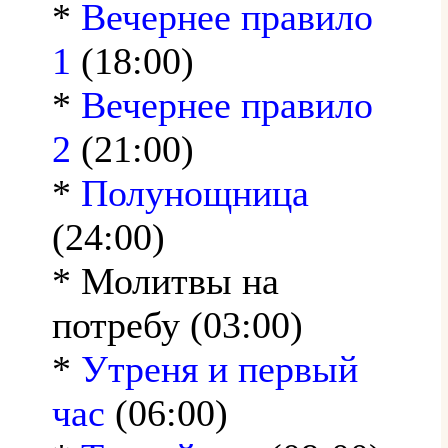
*
Вечернее правило
1
(18:00)
*
Вечернее правило
2
(21:00)
*
Полунощница
(24:00)
* Молитвы на
потребу (03:00)
*
Утреня и первый
час
(06:00)