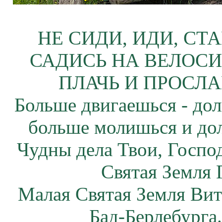
НЕ СИДИ, ИДИ, СТ
САДИСЬ НА ВЕЛОСИ
ПЛАЧЬ И ПРОСЛА
Больше двигаешься - дол
больше молишься и до
Чудны дела Твои, Госпо
Святая Земля 
Малая Святая Земля Вит
Бад-Берлебурга