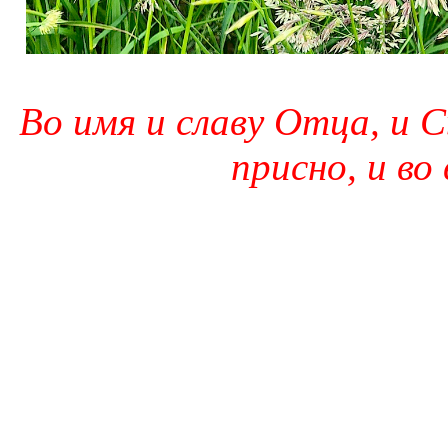
Во имя и славу Отца, и С
присно, и во