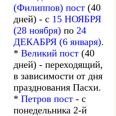
(Филиппов) пост
(40
дней) - с
15 НОЯБРЯ
(28 ноября)
по
24
ДЕКАБРЯ (6 января)
.
*
Великий пост
(40
дней) - переходящий,
в зависимости от дня
празднования Пасхи.
*
Петров пост
- с
понедельника 2-й