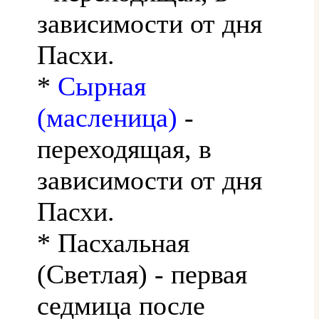
зависимости от дня
Пасхи.
*
Сырная
(масленица)
-
переходящая, в
зависимости от дня
Пасхи.
* Пасхальная
(Светлая) - первая
седмица после