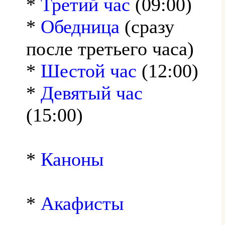
*
Третий час
(09:00)
*
Обедница
(сразу
после третьего часа)
*
Шестой час
(12:00)
*
Девятый час
(15:00)
*
Каноны
*
Акафисты