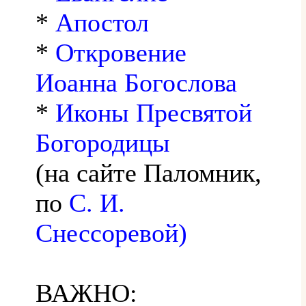
*
Апостол
*
Откровение
Иоанна Богослова
*
Иконы Пресвятой
Богородицы
(на сайте Паломник,
по
С. И.
Снессоревой)
ВАЖНО: