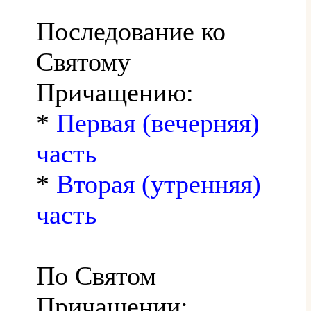
Последование ко
Святому
Причащению:
*
Первая (вечерняя)
часть
*
Вторая (утренняя)
часть
По Святом
Причащении: