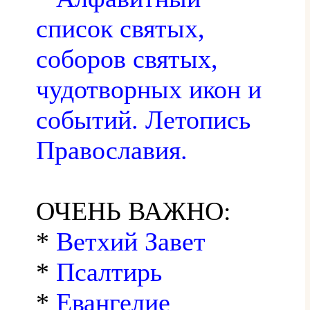
список святых,
соборов святых,
чудотворных икон и
событий. Летопись
Православия.
ОЧЕНЬ ВАЖНО:
*
Ветхий Завет
*
Псалтирь
*
Евангелие