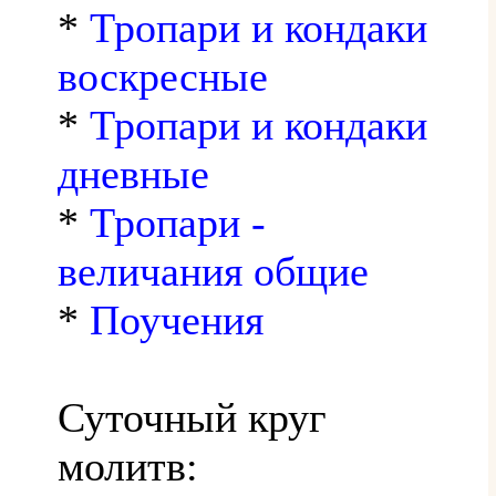
*
Тропари и кондаки
воскресные
*
Тропари и кондаки
дневные
*
Тропари -
величания общие
*
Поучения
Суточный круг
молитв: