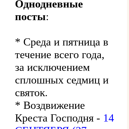
Однодневные
посты
:
* Среда и пятница в
течение всего года,
за исключением
сплошных седмиц и
святок.
* Воздвижение
Креста Господня -
14