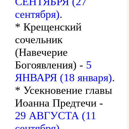
СЕНТЯБРЯ (27
сентября)
.
* Крещенский
сочельник
(Навечерие
Богоявления) -
5
ЯНВАРЯ (18 января)
.
* Усекновение главы
Иоанна Предтечи -
29 АВГУСТА (11
сентября)
.