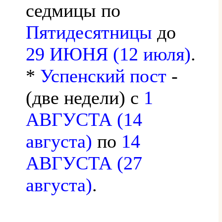
седмицы по
Пятидесятницы
до
29 ИЮНЯ (12 июля)
.
*
Успенский пост
-
(две недели) с
1
АВГУСТА (14
августа)
по
14
АВГУСТА (27
августа)
.