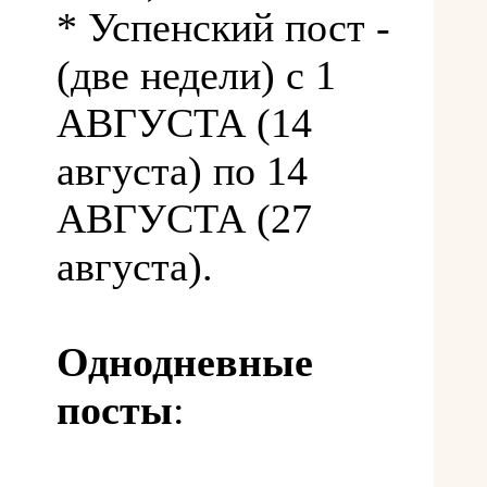
* Успенский пост -
(две недели) с 1
АВГУСТА (14
августа) по 14
АВГУСТА (27
августа).
Однодневные
посты
: