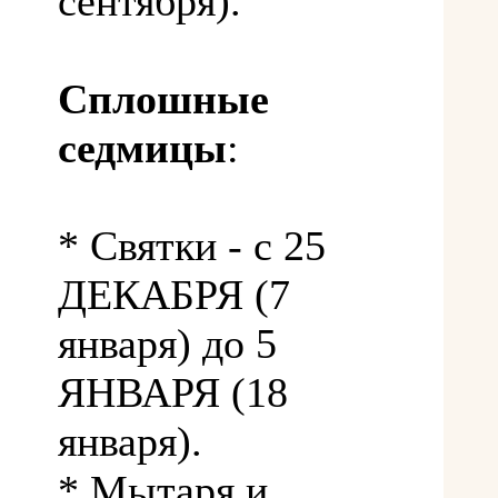
сентября).
Сплошные
седмицы
:
* Святки - с 25
ДЕКАБРЯ (7
января) до 5
ЯНВАРЯ (18
января).
* Мытаря и