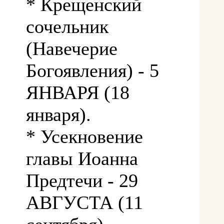
* Крещенский
сочельник
(Навечерие
Богоявления) - 5
ЯНВАРЯ (18
января).
* Усекновение
главы Иоанна
Предтечи - 29
АВГУСТА (11