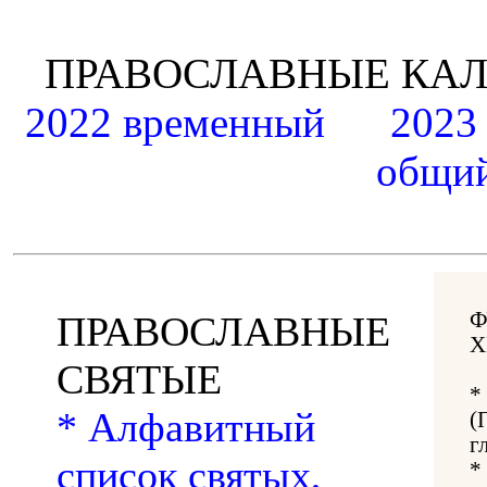
ПРАВОСЛАВНЫЕ К
2022 временный
2023
общий
Ф
ПРАВОСЛАВНЫЕ
Х
СВЯТЫЕ
*
* Алфавитный
(
г
список святых,
*