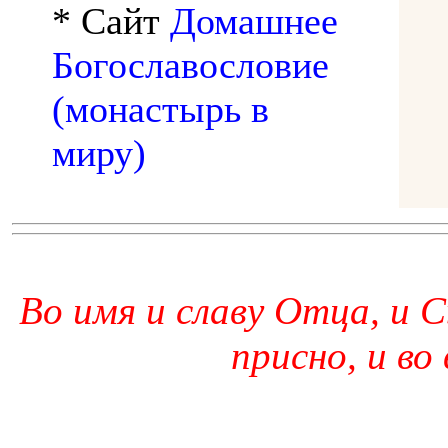
* Сайт
Домашнее
Богославословие
(монастырь в
миру)
Во имя и славу Отца, и С
присно, и во