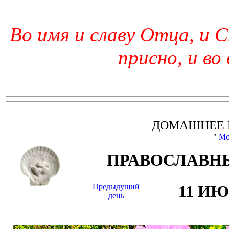
Во имя и славу Отца, и С
присно, и во
ДОМАШНЕЕ 
"
Мо
ПРАВОСЛАВНЫ
Предыдущий
11 И
день