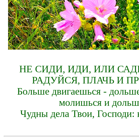
НЕ СИДИ, ИДИ, ИЛИ СА
РАДУЙСЯ, ПЛАЧЬ И П
Больше двигаешься - дольше
молишься и дольш
Чудны дела Твои, Господи: 