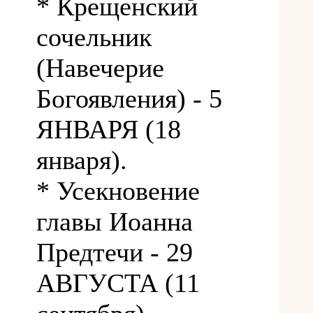
* Крещенский
сочельник
(Навечерие
Богоявления) - 5
ЯНВАРЯ (18
января).
* Усекновение
главы Иоанна
Предтечи - 29
АВГУСТА (11