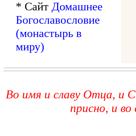
* Сайт
Домашнее
Богославословие
(монастырь в
миру)
Во имя и славу Отца, и С
присно, и во