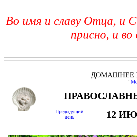
Во имя и славу Отца, и С
присно, и во
ДОМАШНЕЕ 
"
Мо
ПРАВОСЛАВНЫ
Предыдущий
12 И
день