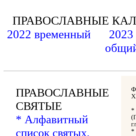
ПРАВОСЛАВНЫЕ К
2022 временный
2023
общий
Ф
ПРАВОСЛАВНЫЕ
Х
СВЯТЫЕ
*
* Алфавитный
(
г
список святых,
*