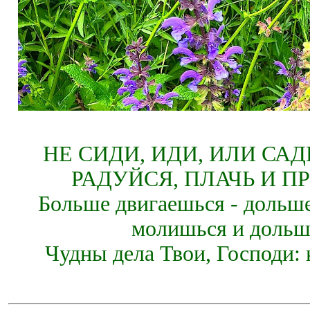
НЕ СИДИ, ИДИ, ИЛИ СА
РАДУЙСЯ, ПЛАЧЬ И П
Больше двигаешься - дольше
молишься и дольш
Чудны дела Твои, Господи: 