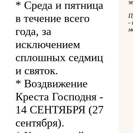
* Среда и пятница
з
в течение всего
П
-
года, за
м
исключением
сплошных седмиц
и святок.
* Воздвижение
Креста Господня -
14 СЕНТЯБРЯ (27
сентября).