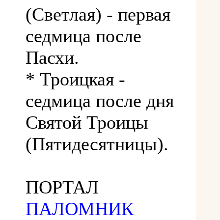
(Светлая) - первая
седмица после
Пасхи.
* Троицкая -
седмица после дня
Святой Троицы
(Пятидесятницы).
ПОРТАЛ
ПАЛОМНИК