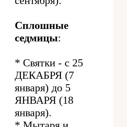
сентября).
Сплошные
седмицы
:
* Святки - с 25
ДЕКАБРЯ (7
января) до 5
ЯНВАРЯ (18
января).
* Мытаря и