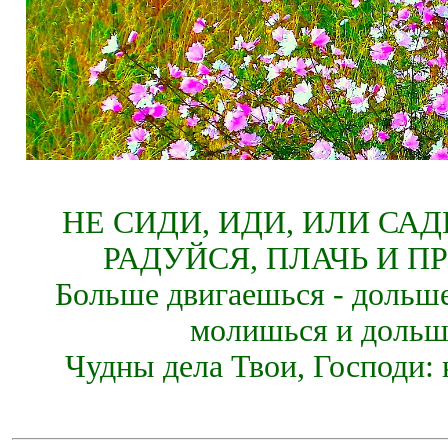
НЕ СИДИ, ИДИ, ИЛИ СА
РАДУЙСЯ, ПЛАЧЬ И П
Больше двигаешься - дольше
молишься и дольш
Чудны дела Твои, Господи: 