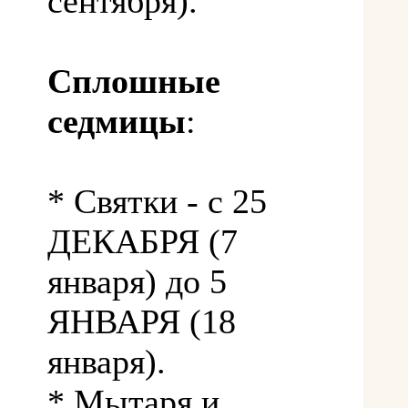
сентября).
Сплошные
седмицы
:
* Святки - с 25
ДЕКАБРЯ (7
января) до 5
ЯНВАРЯ (18
января).
* Мытаря и