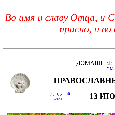
Во имя и славу Отца, и С
присно, и во
ДОМАШНЕЕ 
"
Мо
ПРАВОСЛАВНЫ
Предыдущий
13 И
день