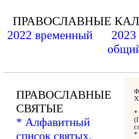
ПРАВОСЛАВНЫЕ К
2022 временный
2023
общий
Ф
ПРАВОСЛАВНЫЕ
Х
СВЯТЫЕ
*
* Алфавитный
(
г
список святых,
*