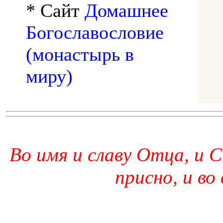
* Сайт
Домашнее
Богославословие
(монастырь в
миру)
Во имя и славу Отца, и С
присно, и во