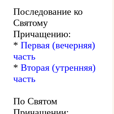
Последование ко
Святому
Причащению:
*
Первая (вечерняя)
часть
*
Вторая (утренняя)
часть
По Святом
Причащении: