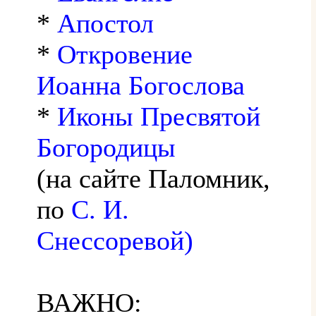
*
Апостол
*
Откровение
Иоанна Богослова
*
Иконы Пресвятой
Богородицы
(на сайте Паломник,
по
С. И.
Снессоревой)
ВАЖНО: