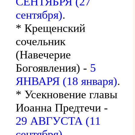
СЕНТЯБРЯ (27
сентября)
.
* Крещенский
сочельник
(Навечерие
Богоявления) -
5
ЯНВАРЯ (18 января)
.
* Усекновение главы
Иоанна Предтечи -
29 АВГУСТА (11
сентября)
.