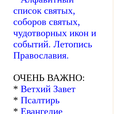
список святых,
соборов святых,
чудотворных икон и
событий. Летопись
Православия.
ОЧЕНЬ ВАЖНО:
*
Ветхий Завет
*
Псалтирь
*
Евангелие