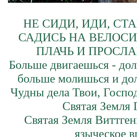
НЕ СИДИ, ИДИ, СТ
САДИСЬ НА ВЕЛОСИ
ПЛАЧЬ И ПРОСЛА
Больше двигаешься - дол
больше молишься и до
Чудны дела Твои, Госпо
Святая Земля 
Святая Земля Виттген
языческое в