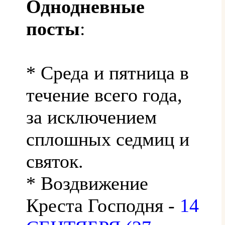
Однодневные
посты
:
* Среда и пятница в
течение всего года,
за исключением
сплошных седмиц и
святок.
* Воздвижение
Креста Господня -
14