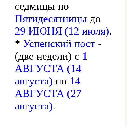
седмицы по
Пятидесятницы
до
29 ИЮНЯ (12 июля)
.
*
Успенский пост
-
(две недели) с
1
АВГУСТА (14
августа)
по
14
АВГУСТА (27
августа)
.