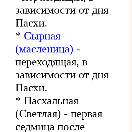
зависимости от дня
Пасхи.
*
Сырная
(масленица)
-
переходящая, в
зависимости от дня
Пасхи.
* Пасхальная
(Светлая) - первая
седмица после