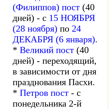
(Филиппов) пост
(40
дней) - с
15 НОЯБРЯ
(28 ноября)
по
24
ДЕКАБРЯ (6 января)
.
*
Великий пост
(40
дней) - переходящий,
в зависимости от дня
празднования Пасхи.
*
Петров пост
- с
понедельника 2-й