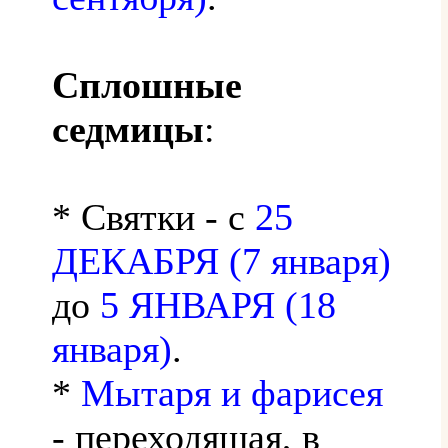
Сплошные
седмицы
:
* Святки - с
25
ДЕКАБРЯ (7 января)
до
5 ЯНВАРЯ (18
января)
.
*
Мытаря и фарисея
- переходящая, в