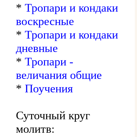
*
Тропари и кондаки
воскресные
*
Тропари и кондаки
дневные
*
Тропари -
величания общие
*
Поучения
Суточный круг
молитв: