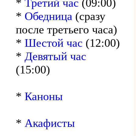
*
Третий час
(09:00)
*
Обедница
(сразу
после третьего часа)
*
Шестой час
(12:00)
*
Девятый час
(15:00)
*
Каноны
*
Акафисты