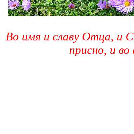
Во имя и славу Отца, и С
присно, и во