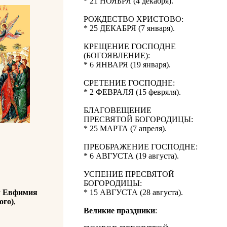
* 21 НОЯБРЯ (4 декабря).
РОЖДЕСТВО ХРИСТОВО:
* 25 ДЕКАБРЯ (7 января).
КРЕЩЕНИЕ ГОСПОДНЕ
(БОГОЯВЛЕНИЕ):
* 6 ЯНВАРЯ (19 января).
СРЕТЕНИЕ ГОСПОДНЕ:
* 2 ФЕВРАЛЯ (15 февряля).
БЛАГОВЕЩЕНИЕ
ПРЕСВЯТОЙ БОГОРОДИЦЫ:
* 25 МАРТА (7 апреля).
ПРЕОБРАЖЕНИЕ ГОСПОДНЕ:
* 6 АВГУСТА (19 августа).
УСПЕНИЕ ПРЕСВЯТОЙ
БОГОРОДИЦЫ:
у
Евфимия
* 15 АВГУСТА (28 августа).
ого)
,
Великие праздники
: