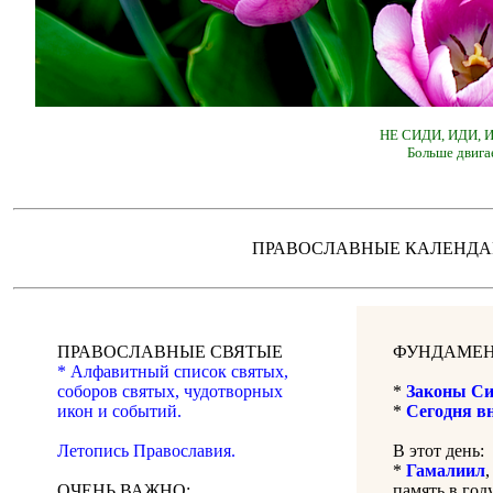
НЕ СИДИ, ИДИ,
Больше двига
ПРАВОСЛАВНЫЕ КАЛЕН
ПРАВОСЛАВНЫЕ СВЯТЫЕ
ФУНДАМЕН
* Алфавитный список святых,
соборов святых, чудотворных
*
Законы Си
икон и событий.
*
Сегодня в
Летопись Православия.
В этот день:
*
Гамалиил
ОЧЕНЬ ВАЖНО:
память в году