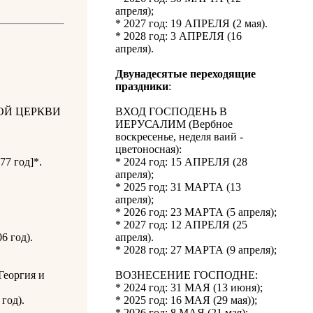
апреля);
* 2027 год: 19 АПРЕЛЯ (2 мая).
* 2028 год: 3 АПРЕЛЯ (16
апреля).
Двунадесятые переходящие
праздники
:
ОЙ ЦЕРКВИ
ВХОД ГОСПОДЕНЬ В
ИЕРУСАЛИМ (Вербное
воскресенье, неделя ваий -
цветоносная):
77 год]*.
* 2024 год: 15 АПРЕЛЯ (28
апреля);
* 2025 год: 31 МАРТА (13
апреля);
* 2026 год: 23 МАРТА (5 апреля);
* 2027 год: 12 АПРЕЛЯ (25
6 год).
апреля).
* 2028 год: 27 МАРТА (9 апреля);
Георгия и
ВОЗНЕСЕНИЕ ГОСПОДНЕ:
* 2024 год: 31 МАЯ (13 июня);
год).
* 2025 год: 16 МАЯ (29 мая));
* 2026 год: 8 МАЯ (21 мая);