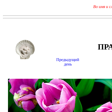
Во имя и с
ПР
Предыдущий
день