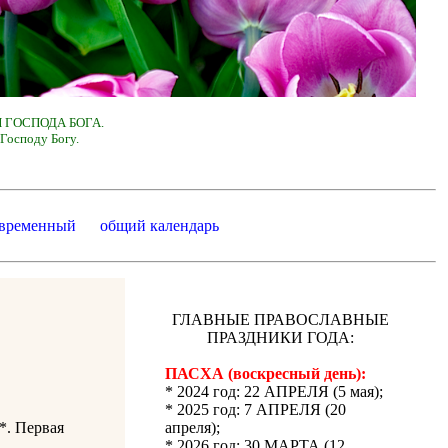
 ГОСПОДА БОГА.
Господу Богу.
 временный
общий календарь
ГЛАВНЫЕ ПРАВОСЛАВНЫЕ
ПРАЗДНИКИ ГОДА:
ПАСХА (воскресный день):
* 2024 год: 22 АПРЕЛЯ (5 мая);
* 2025 год: 7 АПРЕЛЯ (20
]*. Первая
апреля);
* 2026 год: 30 МАРТА (12