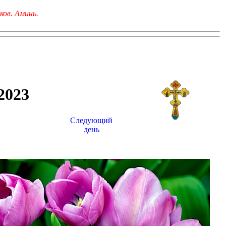
ков. Аминь.
023
Следующий
день