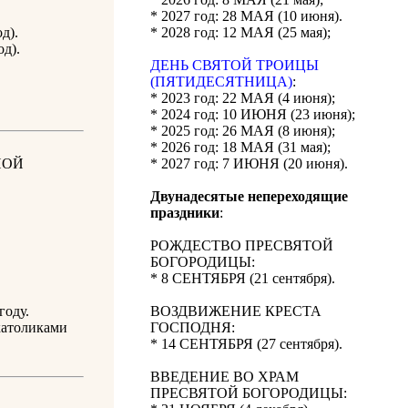
* 2027 год: 28 МАЯ (10 июня).
д).
* 2028 год: 12 МАЯ (25 мая);
од).
ДЕНЬ СВЯТОЙ ТРОИЦЫ
(ПЯТИДЕСЯТНИЦА)
:
* 2023 год: 22 МАЯ (4 июня);
* 2024 год: 10 ИЮНЯ (23 июня);
* 2025 год: 26 МАЯ (8 июня);
* 2026 год: 18 МАЯ (31 мая);
НОЙ
* 2027 год: 7 ИЮНЯ (20 июня).
Двунадесятые непереходящие
праздники
:
РОЖДЕСТВО ПРЕСВЯТОЙ
БОГОРОДИЦЫ:
* 8 СЕНТЯБРЯ (21 сентября).
году.
ВОЗДВИЖЕНИЕ КРЕСТА
католиками
ГОСПОДНЯ:
* 14 СЕНТЯБРЯ (27 сентября).
ВВЕДЕНИЕ ВО ХРАМ
ПРЕСВЯТОЙ БОГОРОДИЦЫ: