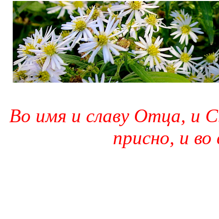
Во имя и славу Отца, и С
присно, и во