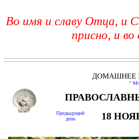
Во имя и славу Отца, и С
присно, и во
ДОМАШНЕЕ 
"
Мо
ПРАВОСЛАВНЫ
Предыдущий
18 НОЯ
день