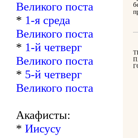
Великого поста
б
п
*
1-я среда
Великого поста
*
1-й четверг
Т
Великого поста
П
Г
*
5-й четверг
Великого поста
Акафисты:
*
Иисусу