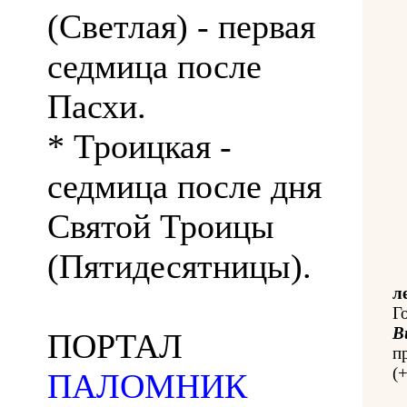
(Светлая) - первая
седмица после
Пасхи.
* Троицкая -
седмица после дня
Святой Троицы
(Пятидесятницы).
л
Г
В
ПОРТАЛ
п
(
ПАЛОМНИК