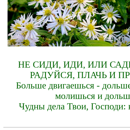
НЕ СИДИ, ИДИ, ИЛИ СА
РАДУЙСЯ, ПЛАЧЬ И П
Больше двигаешься - дольше
молишься и дольш
Чудны дела Твои, Господи: 