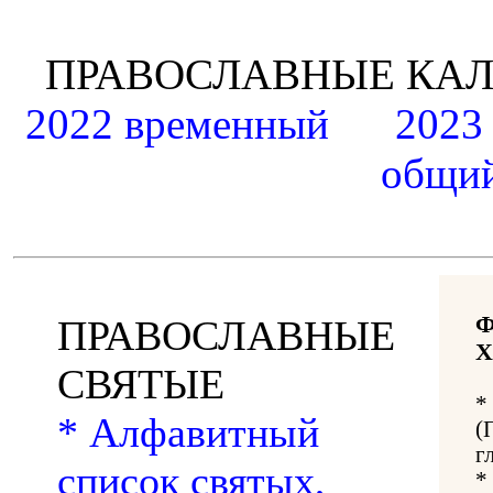
ПРАВОСЛАВНЫЕ К
2022 временный
2023
общий
ПРАВОСЛАВНЫЕ
Х
СВЯТЫЕ
*
* Алфавитный
(
г
список святых,
*