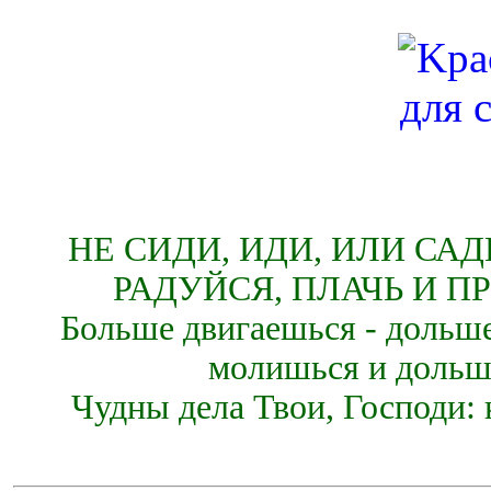
НЕ СИДИ, ИДИ, ИЛИ СА
РАДУЙСЯ, ПЛАЧЬ И П
Больше двигаешься - дольше
молишься и дольш
Чудны дела Твои, Господи: 