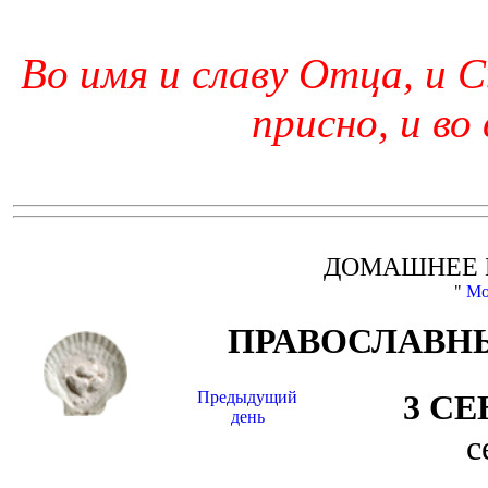
Во имя и славу Отца, и С
присно, и во
ДОМАШНЕЕ 
"
Мо
ПРАВОСЛАВНЫ
Предыдущий
3 С
день
с