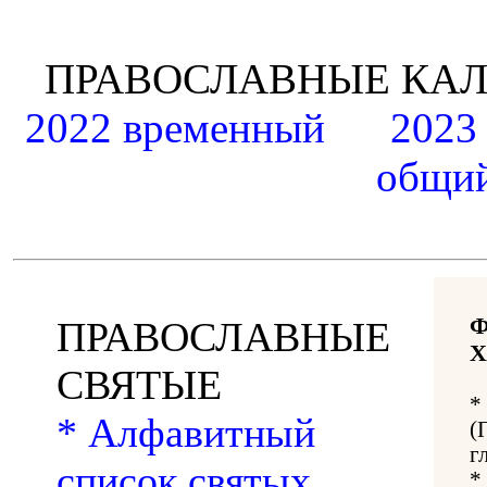
ПРАВОСЛАВНЫЕ К
2022 временный
2023
общий
ПРАВОСЛАВНЫЕ
Х
СВЯТЫЕ
*
* Алфавитный
(
г
список святых,
*