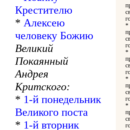
п
Крестителю
с
г
*
Алексею
*
п
человеку Божию
с
Великий
г
*
Покаянный
п
с
Андрея
г
*
Критского:
п
с
*
1-й понедельник
г
*
Великого поста
п
с
*
1-й вторник
г