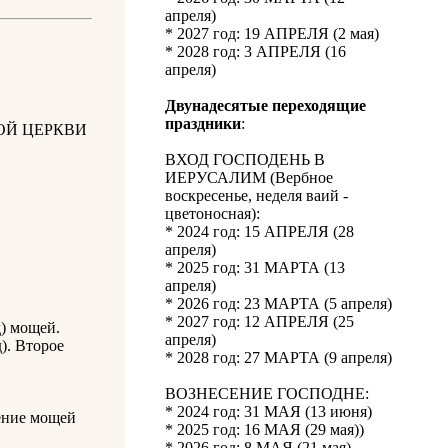
апреля)
* 2027 год: 19 АПРЕЛЯ (2 мая)
* 2028 год: 3 АПРЕЛЯ (16
апреля)
Двунадесятые переходящие
праздники
:
ОЙ ЦЕРКВИ
ВХОД ГОСПОДЕНЬ В
ИЕРУСАЛИМ (Вербное
воскресенье, неделя ваий -
цветоносная):
* 2024 год: 15 АПРЕЛЯ (28
апреля)
* 2025 год: 31 МАРТА (13
апреля)
* 2026 год: 23 МАРТА (5 апреля)
* 2027 год: 12 АПРЕЛЯ (25
д) мощей.
апреля)
). Второе
* 2028 год: 27 МАРТА (9 апреля)
ВОЗНЕСЕНИЕ ГОСПОДНЕ:
* 2024 год: 31 МАЯ (13 июня)
ение мощей
* 2025 год: 16 МАЯ (29 мая))
* 2026 год: 8 МАЯ (21 мая)