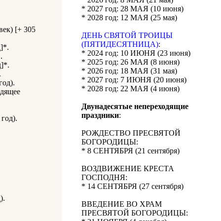
* 2027 год: 28 МАЯ (10 июня)
* 2028 год: 12 МАЯ (25 мая)
ек) [+ 305
ДЕНЬ СВЯТОЙ ТРОИЦЫ
(ПЯТИДЕСЯТНИЦА)
:
]*.
* 2024 год: 10 ИЮНЯ (23 июня)
.
* 2025 год: 26 МАЯ (8 июня)
]*.
* 2026 год: 18 МАЯ (31 мая)
.
* 2027 год: 7 ИЮНЯ (20 июня)
год).
* 2028 год: 22 МАЯ (4 июня)
одящее
Двунадесятые непереходящие
праздники
:
год).
РОЖДЕСТВО ПРЕСВЯТОЙ
БОГОРОДИЦЫ:
* 8 СЕНТЯБРЯ (21 сентября)
ВОЗДВИЖЕНИЕ КРЕСТА
ГОСПОДНЯ:
* 14 СЕНТЯБРЯ (27 сентября)
).
ВВЕДЕНИЕ ВО ХРАМ
ПРЕСВЯТОЙ БОГОРОДИЦЫ: