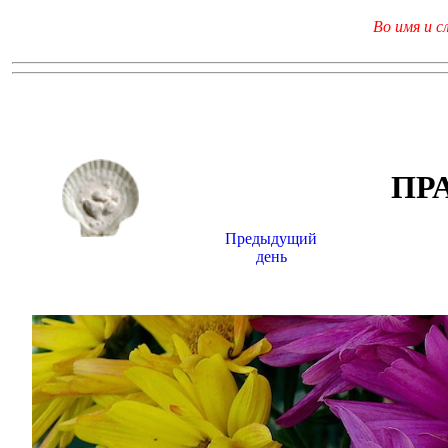
Во имя и с
ПР
Предыдущий
день