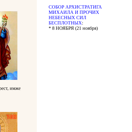
CОБОР АРХИСТРАТИГА
МИХАИЛА И ПРОЧИХ
НЕБЕСНЫХ СИЛ
БЕСПЛОТНЫХ
:
* 8 НОЯБРЯ (21 ноября)
рест, имже