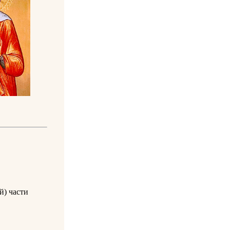
й) части