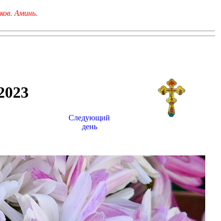
ков. Аминь.
023
Следующий
день