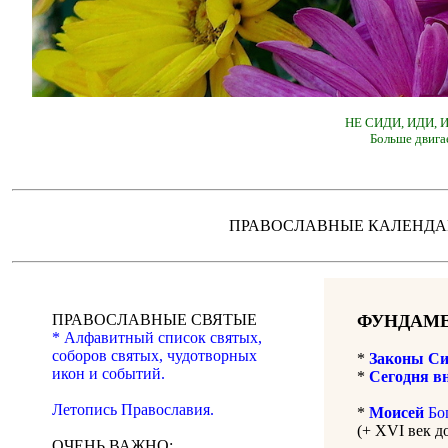
НЕ СИДИ, ИДИ,
Больше двига
ПРАВОСЛАВНЫЕ КАЛЕН
ПРАВОСЛАВНЫЕ СВЯТЫЕ
ФУНДАМЕ
* Алфавитный список святых,
соборов святых, чудотворных
*
Законы Си
икон и событий.
*
Сегодня в
Летопись Православия.
*
Моисей
Бо
(+ XVI век д
ОЧЕНЬ ВАЖНО: