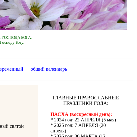
 ГОСПОДА БОГА.
Господу Богу.
 временный
общий календарь
ГЛАВНЫЕ ПРАВОСЛАВНЫЕ
ПРАЗДНИКИ ГОДА:
ПАСХА (воскресный день):
* 2024 год: 22 АПРЕЛЯ (5 мая)
* 2025 год: 7 АПРЕЛЯ (20
вный святой
апреля)
* 2026 год: 30 МАРТА (12