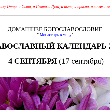
лаву Отца, и Сына, и Святого Духа, и ныне, и присно, и во веки ве
ДОМАШНЕЕ БОГОСЛАВОСЛОВИЕ
"
Монастырь в миру
"
АВОСЛАВНЫЙ КАЛЕНДАРЬ 2
4 СЕНТЯБРЯ
(17 сентября)