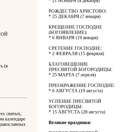
* 21 НОЯБРЯ (4 декабря)
РОЖДЕСТВО ХРИСТОВО:
* 25 ДЕКАБРЯ (7 января)
КРЕЩЕНИЕ ГОСПОДНЕ
(БОГОЯВЛЕНИЕ):
НОЙ
* 6 ЯНВАРЯ (19 января)
СРЕТЕНИЕ ГОСПОДНЕ:
* 2 ФЕВРАЛЯ (15 февряля)
БЛАГОВЕЩЕНИЕ
ь (в
ПРЕСВЯТОЙ БОГОРОДИЦЫ:
* 25 МАРТА (7 апреля)
ПРЕОБРАЖЕНИЕ ГОСПОДНЕ:
* 6 АВГУСТА (19 августа)
УСПЕНИЕ ПРЕСВЯТОЙ
БОГОРОДИЦЫ:
* 15 АВГУСТА (28 августа)
ех святых,
ом календаре
Великие праздники
:
православных