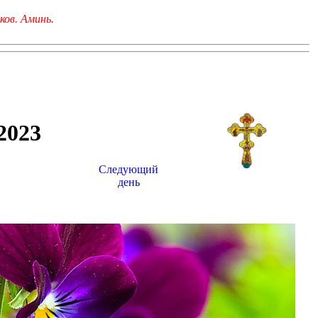
ков. Аминь.
023
Следующий
день