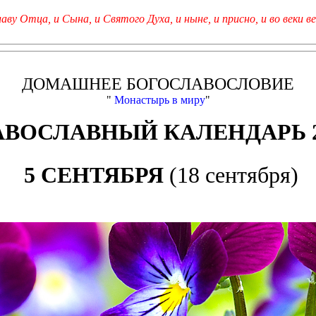
лаву Отца, и Сына, и Святого Духа, и ныне, и присно, и во веки ве
ДОМАШНЕЕ БОГОСЛАВОСЛОВИЕ
"
Монастырь в миру
"
АВОСЛАВНЫЙ КАЛЕНДАРЬ 2
5 СЕНТЯБРЯ
(18 сентября)