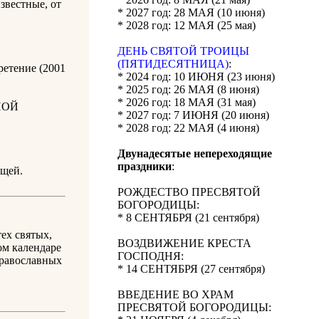
звестные, от
* 2027 год: 28 МАЯ (10 июня)
* 2028 год: 12 МАЯ (25 мая)
ДЕНЬ СВЯТОЙ ТРОИЦЫ
(ПЯТИДЕСЯТНИЦА)
:
ретение (2001
* 2024 год: 10 ИЮНЯ (23 июня)
* 2025 год: 26 МАЯ (8 июня)
* 2026 год: 18 МАЯ (31 мая)
НОЙ
* 2027 год: 7 ИЮНЯ (20 июня)
* 2028 год: 22 МАЯ (4 июня)
Двунадесятые непереходящие
праздники
:
ощей.
РОЖДЕСТВО ПРЕСВЯТОЙ
БОГОРОДИЦЫ:
* 8 СЕНТЯБРЯ (21 сентября)
ех святых,
ВОЗДВИЖЕНИЕ КРЕСТА
ом календаре
ГОСПОДНЯ:
православных
* 14 СЕНТЯБРЯ (27 сентября)
ВВЕДЕНИЕ ВО ХРАМ
ПРЕСВЯТОЙ БОГОРОДИЦЫ: