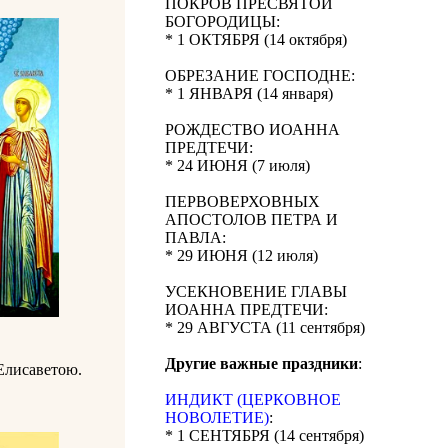
ПОКРОВ ПРЕСВЯТОЙ
БОГОРОДИЦЫ:
* 1 ОКТЯБРЯ (14 октября)
ОБРЕЗАНИЕ ГОСПОДНЕ:
* 1 ЯНВАРЯ (14 января)
РОЖДЕСТВО ИОАННА
ПРЕДТЕЧИ:
* 24 ИЮНЯ (7 июля)
ПЕРВОВЕРХОВНЫХ
АПОСТОЛОВ ПЕТРА И
ПАВЛА:
* 29 ИЮНЯ (12 июля)
УСЕКНОВЕНИЕ ГЛАВЫ
ИОАННА ПРЕДТЕЧИ:
* 29 АВГУСТА (11 сентября)
Другие важные праздники
:
Елисаветою.
ИНДИКТ (ЦЕРКОВНОЕ
НОВОЛЕТИЕ)
:
* 1 СЕНТЯБРЯ (14 сентября)