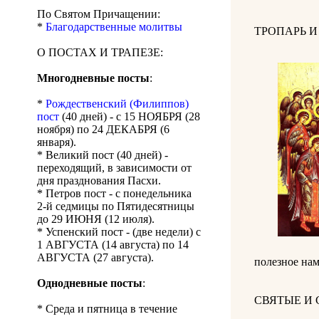
По Святом Причащении:
*
Благодарственные молитвы
ТРОПАРЬ 
О ПОСТАХ И ТРАПЕЗЕ:
Многодневные посты
:
*
Рождественский (Филиппов)
пост
(40 дней) - с 15 НОЯБРЯ (28
ноября) по 24 ДЕКАБРЯ (6
января).
* Великий пост (40 дней) -
переходящий, в зависимости от
дня празднования Пасхи.
* Петров пост - с понедельника
2-й седмицы по Пятидесятницы
до 29 ИЮНЯ (12 июля).
* Успенский пост - (две недели) с
1 АВГУСТА (14 августа) по 14
АВГУСТА (27 августа).
полезное нам
Однодневные посты
:
СВЯТЫЕ И
* Среда и пятница в течение