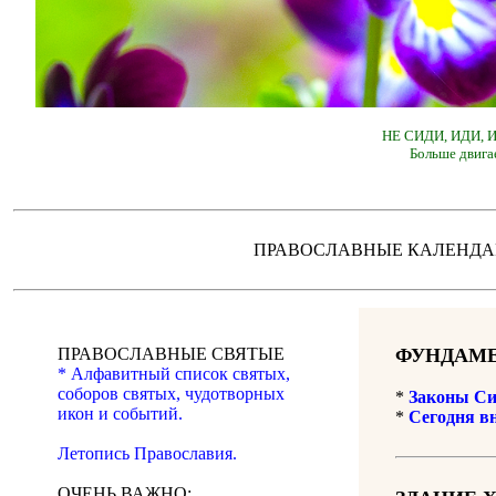
НЕ СИДИ, ИДИ,
Больше двига
ПРАВОСЛАВНЫЕ КАЛЕН
ПРАВОСЛАВНЫЕ СВЯТЫЕ
ФУНДАМЕ
* Алфавитный список святых,
соборов святых, чудотворных
*
Законы Си
икон и событий.
*
Сегодня в
Летопись Православия.
ОЧЕНЬ ВАЖНО: