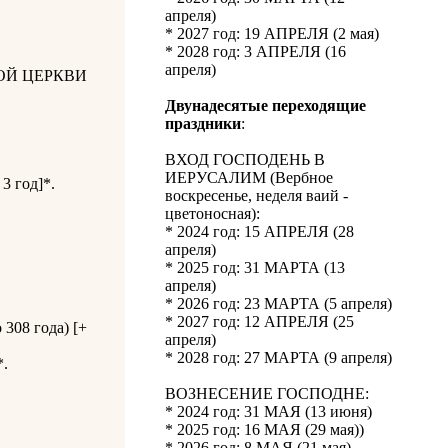
апреля)
* 2027 год: 19 АПРЕЛЯ (2 мая)
* 2028 год: 3 АПРЕЛЯ (16
апреля)
ОЙ ЦЕРКВИ
Двунадесятые переходящие
праздники
:
ВХОД ГОСПОДЕНЬ В
ИЕРУСАЛИМ (Вербное
3 год]*.
воскресенье, неделя ваий -
цветоносная):
* 2024 год: 15 АПРЕЛЯ (28
апреля)
* 2025 год: 31 МАРТА (13
апреля)
* 2026 год: 23 МАРТА (5 апреля)
* 2027 год: 12 АПРЕЛЯ (25
308 года) [+
апреля)
* 2028 год: 27 МАРТА (9 апреля)
*.
ВОЗНЕСЕНИЕ ГОСПОДНЕ:
* 2024 год: 31 МАЯ (13 июня)
* 2025 год: 16 МАЯ (29 мая))
* 2026 год: 8 МАЯ (21 мая)