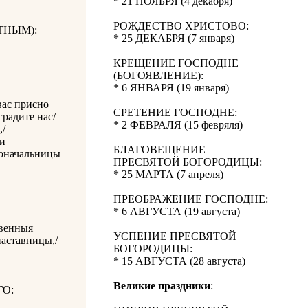
* 21 НОЯБРЯ (4 декабря)
РОЖДЕСТВО ХРИСТОВО:
ТНЫМ):
* 25 ДЕКАБРЯ (7 января)
КРЕЩЕНИЕ ГОСПОДНЕ
(БОГОЯВЛЕНИЕ):
* 6 ЯНВАРЯ (19 января)
вас присно
СРЕТЕНИЕ ГОСПОДНЕ:
радите нас/
* 2 ФЕВРАЛЯ (15 февряля)
,/
и
БЛАГОВЕЩЕНИЕ
иноначальницы
ПРЕСВЯТОЙ БОГОРОДИЦЫ:
* 25 МАРТА (7 апреля)
ПРЕОБРАЖЕНИЕ ГОСПОДНЕ:
* 6 АВГУСТА (19 августа)
твенныя
УСПЕНИЕ ПРЕСВЯТОЙ
наставницы,/
БОГОРОДИЦЫ:
* 15 АВГУСТА (28 августа)
Великие праздники
:
О: