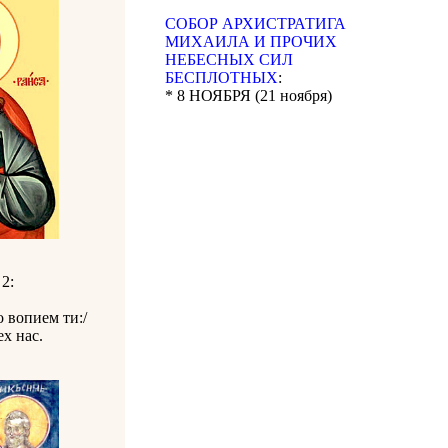
CОБОР АРХИСТРАТИГА
МИХАИЛА И ПРОЧИХ
НЕБЕСНЫХ СИЛ
БЕСПЛОТНЫХ
:
* 8 НОЯБРЯ (21 ноября)
 2:
 вопием ти:/
х нас.