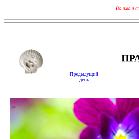
Во имя и с
ПР
Предыдущий
день