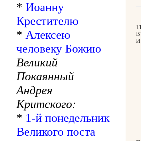
*
Иоанну
Крестителю
Т
*
Алексею
В
И
человеку Божию
Великий
Покаянный
Андрея
Критского:
*
1-й понедельник
Великого поста