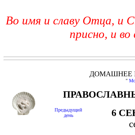
Во имя и славу Отца, и С
присно, и во
ДОМАШНЕЕ 
"
Мо
ПРАВОСЛАВНЫ
Предыдущий
6 С
день
с