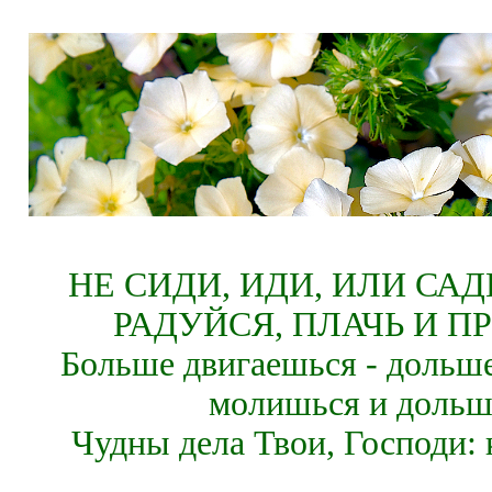
НЕ СИДИ, ИДИ, ИЛИ СА
РАДУЙСЯ, ПЛАЧЬ И П
Больше двигаешься - дольше
молишься и дольш
Чудны дела Твои, Господи: 