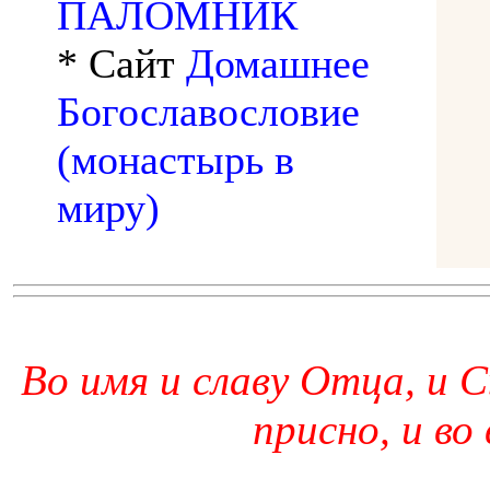
ПАЛОМНИК
* Сайт
Домашнее
Богославословие
(монастырь в
миру)
Во имя и славу Отца, и С
присно, и во