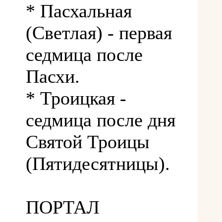
* Пасхальная
(Светлая) - первая
седмица после
Пасхи.
* Троицкая -
седмица после дня
Святой Троицы
(Пятидесятницы).
ПОРТАЛ