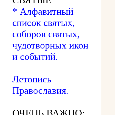
СВЯТЫЕ
* Алфавитный
список святых,
соборов святых,
чудотворных икон
и событий.
Летопись
Православия.
ОЧЕНЬ ВАЖНО: