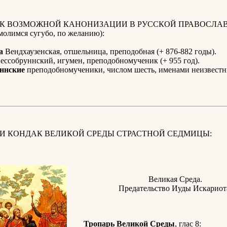
 К ВОЗМОЖНОЙ КАНОНИЗАЦИИ В РУССКОЙ ПРАВОСЛА
олимся сугубо, по желанию):
а
Вендхаузенская, отшельница, преподобная (+ 876-882 годы).
ессобруннский, игумен, преподобномученик (+ 955 год).
ннские
преподобномученики, числом шесть, именами неизвестн
 И КОНДАК ВЕЛИКОЙ СРЕДЫ СТРАСТНОЙ СЕДМИЦЫ:
Великая Среда.
Предательство Иуды Искариот
Тропарь Великой Среды
, глас 8: