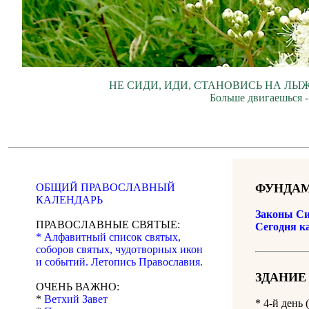
НЕ СИДИ, ИДИ, СТАНОВИСЬ НА ЛЫЖ
Больше двигаешься -
ОБЩИЙ ПРАВОСЛАВНЫЙ
ФУНДАМ
КАЛЕНДАРЬ
Законы Си
ПРАВОСЛАВНЫЕ СВЯТЫЕ:
Сегодня к
* Алфавитный список святых,
соборов святых, чудотворных икон
и событий. Летопись Православия.
ЗДАНИЕ
ОЧЕНЬ ВАЖНО:
*
Ветхий Завет
* 4-й день