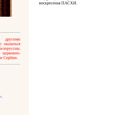
воскресенья ПАСХИ.
 другими
 оказаться
елоруссии,
 церковно-
 и Сербии.
-