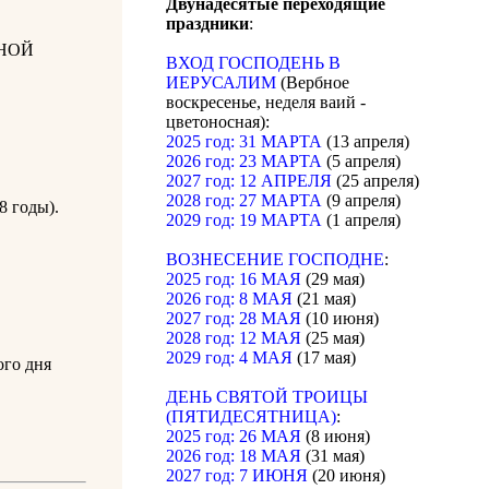
Двунадесятые переходящие
праздники
:
НОЙ
ВХОД ГОСПОДЕНЬ В
ИЕРУСАЛИМ
(Вербное
воскресенье, неделя ваий -
цветоносная):
2025 год: 31 МАРТА
(13 апреля)
2026 год: 23 МАРТА
(5 апреля)
2027 год: 12 АПРЕЛЯ
(25 апреля)
2028 год: 27 МАРТА
(9 апреля)
8 годы).
2029 год: 19 МАРТА
(1 апреля)
ВОЗНЕСЕНИЕ ГОСПОДНЕ
:
2025 год: 16 МАЯ
(29 мая)
2026 год: 8 МАЯ
(21 мая)
2027 год: 28 МАЯ
(10 июня)
2028 год: 12 МАЯ
(25 мая)
2029 год: 4 МАЯ
(17 мая)
го дня
ДЕНЬ СВЯТОЙ ТРОИЦЫ
(ПЯТИДЕСЯТНИЦА)
:
2025 год: 26 МАЯ
(8 июня)
2026 год: 18 МАЯ
(31 мая)
2027 год: 7 ИЮНЯ
(20 июня)