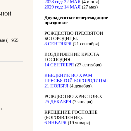
2028 год: 22 МАЯ
(4 июня)
2029 год: 14 МАЯ
(27 мая)
ВНОЙ
Двунадесятые непереходящие
праздники
:
РОЖДЕСТВО ПРЕСВЯТОЙ
БОГОРОДИЦЫ:
ые (+ 955
8 СЕНТЯБРЯ
(21 сентября).
ВОЗДВИЖЕНИЕ КРЕСТА
ГОСПОДНЯ:
14 СЕНТЯБРЯ
(27 сентября).
ВВЕДЕНИЕ ВО ХРАМ
ПРЕСВЯТОЙ БОГОРОДИЦЫ
:
21 НОЯБРЯ
(4 декабря).
РОЖДЕСТВО ХРИСТОВО:
25 ДЕКАБРЯ
(7 января).
а.
КРЕЩЕНИЕ ГОСПОДНЕ
(БОГОЯВЛЕНИЕ):
6 ЯНВАРЯ
(19 января).