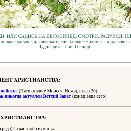
И, ИЛИ САДИСЬ НА ВЕЛОСИПЕД, СМОТРИ, РАДУЙСЯ, П
 дольше живёшь и, следовательно, больше молишься и дольше с
Чудны дела Твои, Господи.
ЕНТ ХРИСТИАНСТВА:
найские
(Пятикнижие Моисея, Исход, глава 20).
ак никогда актуален Ветхий Завет
(конец века сего).
 ХРИСТИАНСТВА:
 (среда) Страстной седмицы.