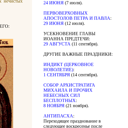
х нечистых
24 ИЮНЯ
(7 июля).
ПЕРВОВЕРХОВНЫХ
АПОСТОЛОВ ПЕТРА И ПАВЛА
:
29 ИЮНЯ
(12 июля).
ЕГО:
УСЕКНОВЕНИЕ ГЛАВЫ
ИОАННА ПРЕДТЕЧИ:
29 АВГУСТА
(11 сентября).
ДРУГИЕ ВАЖНЫЕ ПРАЗДНИКИ:
ИНДИКТ (ЦЕРКОВНОЕ
НОВОЛЕТИЕ)
:
1 СЕНТЯБРЯ
(14 сентября).
CОБОР АРХИСТРАТИГА
МИХАИЛА И ПРОЧИХ
НЕБЕСНЫХ СИЛ
БЕСПЛОТНЫХ
:
8 НОЯБРЯ
(21 ноября).
АНТИПАСХА
:
Переходящее празднование в
следующее воскресенье после