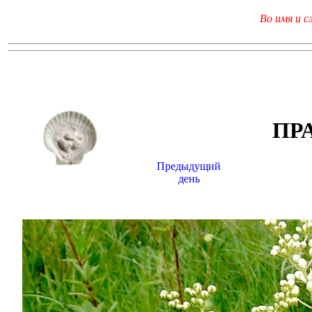
Во имя и с
ПР
Предыдущий
день