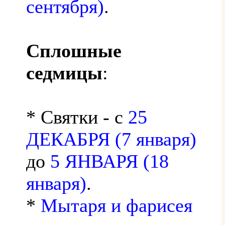
сентября)
.
Сплошные
седмицы
:
* Святки - с
25
ДЕКАБРЯ (7 января)
до
5 ЯНВАРЯ (18
января)
.
*
Мытаря и фарисея