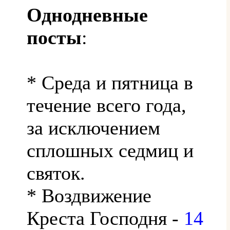
Однодневные
посты
:
* Среда и пятница в
течение всего года,
за исключением
сплошных седмиц и
святок.
* Воздвижение
Креста Господня -
14