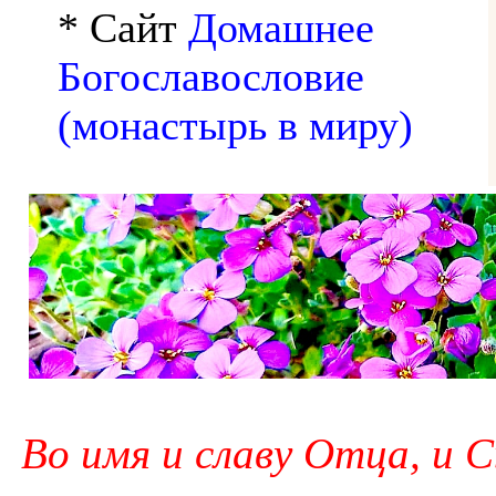
* Сайт
Домашнее
Богославословие
(монастырь в миру)
Во имя и славу Отца, и С