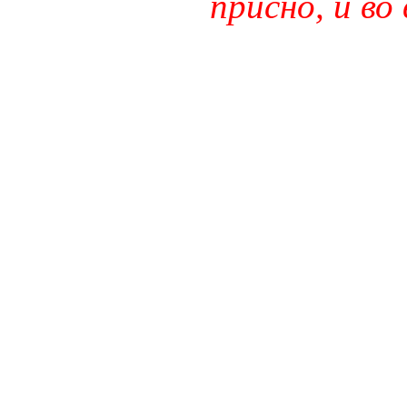
присно, и во