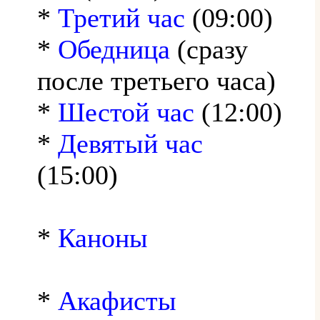
*
Третий час
(09:00)
*
Обедница
(сразу
после третьего часа)
*
Шестой час
(12:00)
*
Девятый час
(15:00)
*
Каноны
*
Акафисты