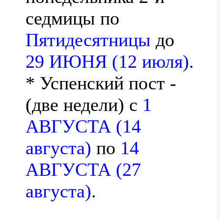
седмицы по
Пятидесятницы
до
29 ИЮНЯ (12 июля)
.
* Успенский пост -
(две недели) с
1
АВГУСТА (14
августа)
по
14
АВГУСТА (27
августа)
.