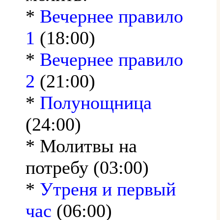
*
Вечернее правило
1
(18:00)
*
Вечернее правило
2
(21:00)
*
Полунощница
(24:00)
* Молитвы на
потребу (03:00)
*
Утреня и первый
час
(06:00)