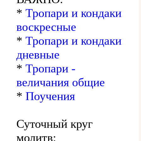
*
Тропари и кондаки
воскресные
*
Тропари и кондаки
дневные
*
Тропари -
величания общие
*
Поучения
Суточный круг
молитв: