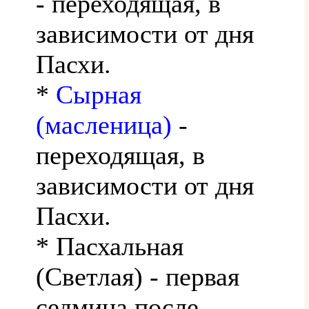
- переходящая, в
зависимости от дня
Пасхи.
*
Сырная
(масленица)
-
переходящая, в
зависимости от дня
Пасхи.
* Пасхальная
(Светлая) - первая
седмица после