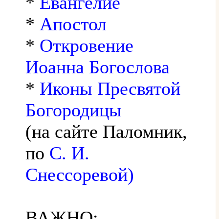
*
Евангелие
*
Апостол
*
Откровение
Иоанна Богослова
*
Иконы Пресвятой
Богородицы
(на сайте Паломник,
по
С. И.
Снессоревой)
ВАЖНО: