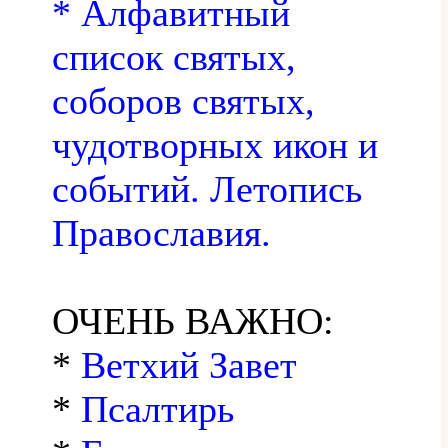
* Алфавитный
список святых,
соборов святых,
чудотворных икон и
событий. Летопись
Православия.
ОЧЕНЬ ВАЖНО:
*
Ветхий Завет
*
Псалтирь