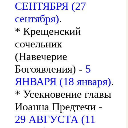
СЕНТЯБРЯ (27
сентября)
.
* Крещенский
сочельник
(Навечерие
Богоявления) -
5
ЯНВАРЯ (18 января)
.
* Усекновение главы
Иоанна Предтечи -
29 АВГУСТА (11