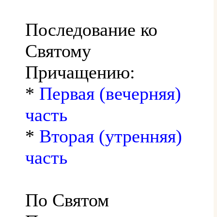
Последование ко
Святому
Причащению:
*
Первая (вечерняя)
часть
*
Вторая (утренняя)
часть
По Святом