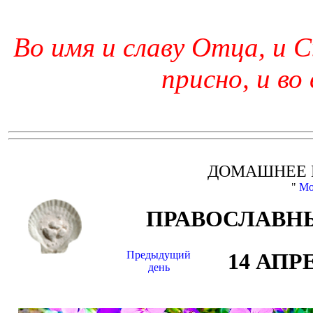
Во имя и славу Отца, и С
присно, и во
ДОМАШНЕЕ 
"
Мо
ПРАВОСЛАВНЫ
Предыдущий
14 АПР
день