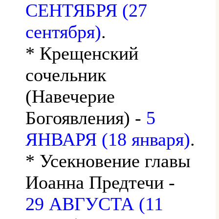
СЕНТЯБРЯ (27
сентября)
.
* Крещенский
сочельник
(Навечерие
Богоявления) -
5
ЯНВАРЯ (18 января)
.
* Усекновение главы
Иоанна Предтечи -
29 АВГУСТА (11