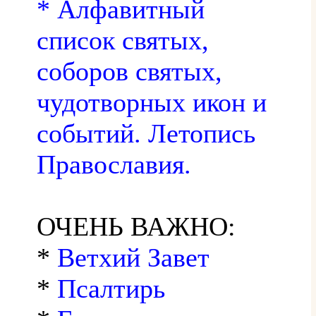
* Алфавитный
список святых,
соборов святых,
чудотворных икон и
событий. Летопись
Православия.
ОЧЕНЬ ВАЖНО:
*
Ветхий Завет
*
Псалтирь