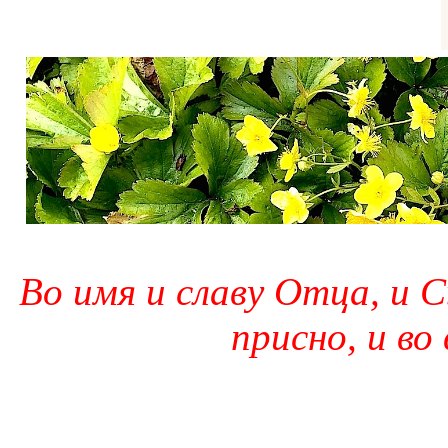
Во имя и славу Отца, и С
присно, и во