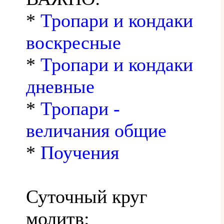
*
Тропари и кондаки
воскресные
*
Тропари и кондаки
дневные
*
Тропари -
величания общие
*
Поучения
Суточный круг
молитв: