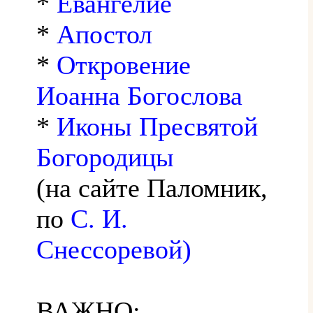
*
Евангелие
*
Апостол
*
Откровение
Иоанна Богослова
*
Иконы Пресвятой
Богородицы
(на сайте Паломник,
по
С. И.
Снессоревой)
ВАЖНО: