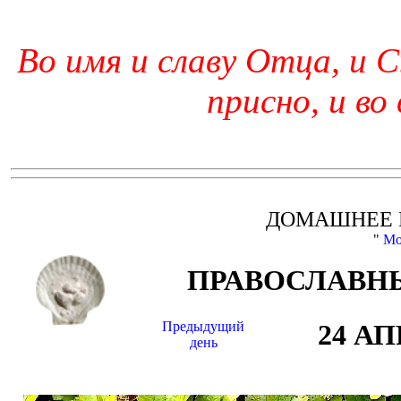
Во имя и славу Отца, и С
присно, и во
ДОМАШНЕЕ 
"
Мо
ПРАВОСЛАВНЫ
Предыдущий
24 А
день