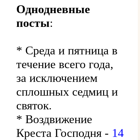
Однодневные
посты
:
* Среда и пятница в
течение всего года,
за исключением
сплошных седмиц и
святок.
* Воздвижение
Креста Господня -
14