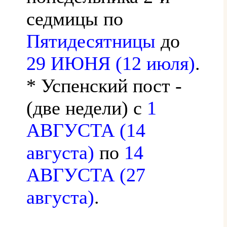
седмицы по
Пятидесятницы
до
29 ИЮНЯ (12 июля)
.
* Успенский пост -
(две недели) с
1
АВГУСТА (14
августа)
по
14
АВГУСТА (27
августа)
.