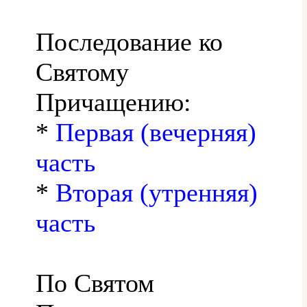
Последование ко
Святому
Причащению:
*
Первая (вечерняя)
часть
*
Вторая (утренняя)
часть
По Святом