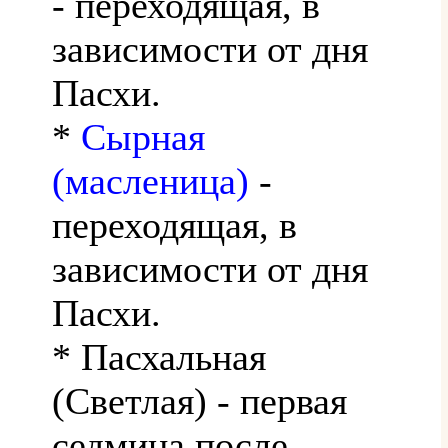
- переходящая, в
зависимости от дня
Пасхи.
*
Сырная
(масленица)
-
переходящая, в
зависимости от дня
Пасхи.
* Пасхальная
(Светлая) - первая
седмица после