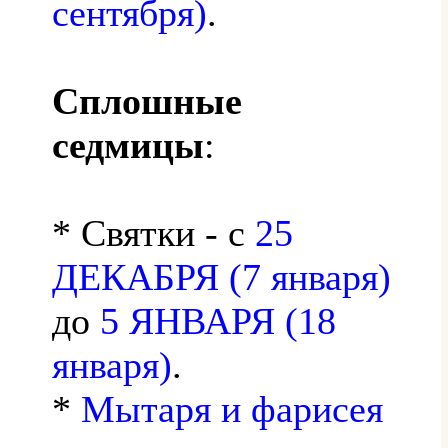
сентября)
.
Сплошные
седмицы
:
* Святки - с
25
ДЕКАБРЯ (7 января)
до
5 ЯНВАРЯ (18
января)
.
*
Мытаря и фарисея