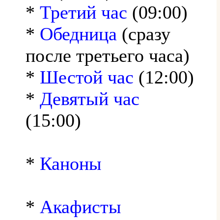
*
Третий час
(09:00)
*
Обедница
(сразу
после третьего часа)
*
Шестой час
(12:00)
*
Девятый час
(15:00)
*
Каноны
*
Акафисты