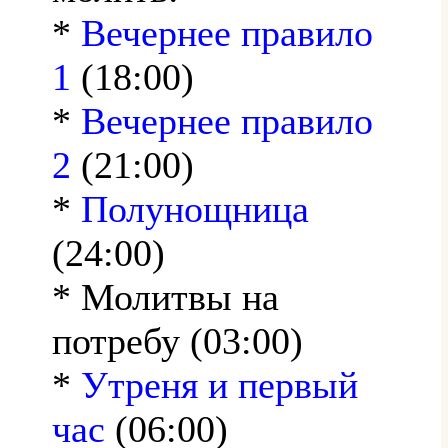
*
Вечернее правило
1
(18:00)
*
Вечернее правило
2
(21:00)
*
Полунощница
(24:00)
* Молитвы на
потребу (03:00)
*
Утреня и первый
час
(06:00)