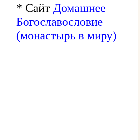
* Сайт
Домашнее
Богославословие
(монастырь в миру)