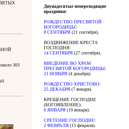
СВЯТЫХ
Двунадесятые непереходящие
праздники
:
РОЖДЕСТВО ПРЕСВЯТОЙ
БОГОРОДИЦЫ
:
8 СЕНТЯБРЯ
(21 сентября).
ВОЗДВИЖЕНИЕ КРЕСТА
ГОСПОДНЯ:
ВНОЙ
14 СЕНТЯБРЯ
(27 сентября).
ВВЕДЕНИЕ ВО ХРАМ
около 303
ПРЕСВЯТОЙ БОГОРОДИЦЫ
:
21 НОЯБРЯ
(4 декабря).
а)
РОЖДЕСТВО ХРИСТОВО
:
25 ДЕКАБРЯ
(7 января).
КРЕЩЕНИЕ ГОСПОДНЕ
(БОГОЯВЛЕНИЕ):
6 ЯНВАРЯ
(19 января).
СРЕТЕНИЕ ГОСПОДНЕ
:
2 ФЕВРАЛЯ
(15 февряля).