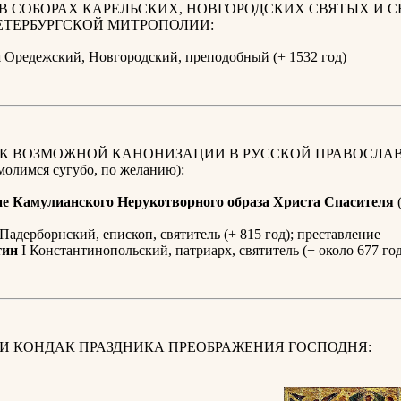
 В СОБОРАХ КАРЕЛЬСКИХ, НОВГОРОДСКИХ СВЯТЫХ И 
ЕТЕРБУРГСКОЙ МИТРОПОЛИИ:
й
Оредежский, Новгородский, преподобный (+ 1532 год)
 К ВОЗМОЖНОЙ КАНОНИЗАЦИИ В РУССКОЙ ПРАВОСЛА
олимся сугубо, по желанию):
е Камулианского Нерукотворного образа Христа Спасителя
(
Падерборнский, епископ, святитель (+ 815 год); преставление
тин
I Константинопольский, патриарх, святитель (+ около 677 год
 И КОНДАК ПРАЗДНИКА ПРЕОБРАЖЕНИЯ ГОСПОДНЯ: