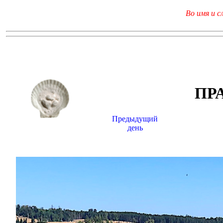
Во имя и с
ПР
Предыдущий
день