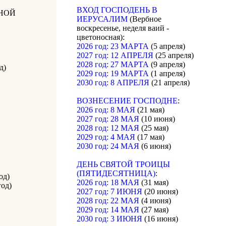
ВХОД ГОСПОДЕНЬ В
НОЙ
ИЕРУСАЛИМ
(Вербное
воскресенье, неделя ваий -
цветоносная):
2026 год: 23 МАРТА
(5 апреля)
2027 год: 12 АПРЕЛЯ
(25 апреля)
2028 год: 27 МАРТА
(9 апреля)
д)
2029 год: 19 МАРТА
(1 апреля)
2030 год: 8 АПРЕЛЯ
(21 апреля)
ВОЗНЕСЕНИЕ ГОСПОДНЕ
:
2026 год: 8 МАЯ
(21 мая)
2027 год: 28 МАЯ
(10 июня)
2028 год: 12 МАЯ
(25 мая)
2029 год: 4 МАЯ
(17 мая)
2030 год: 24 МАЯ
(6 июня)
ДЕНЬ СВЯТОЙ ТРОИЦЫ
(ПЯТИДЕСЯТНИЦА)
:
од)
2026 год: 18 МАЯ
(31 мая)
год)
2027 год: 7 ИЮНЯ
(20 июня)
2028 год: 22 МАЯ
(4 июня)
2029 год: 14 МАЯ
(27 мая)
2030 год: 3 ИЮНЯ
(16 июня)