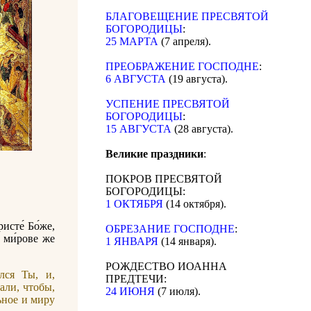
БЛАГОВЕЩЕНИЕ ПРЕСВЯТОЙ
БОГОРОДИЦЫ
:
25 МАРТА
(7 апреля).
ПРЕОБРАЖЕНИЕ ГОСПОДНЕ
:
6 АВГУСТА
(19 августа).
УСПЕНИЕ ПРЕСВЯТОЙ
БОГОРОДИЦЫ
:
15 АВГУСТА
(28 августа).
Великие праздники
:
ПОКРОВ ПРЕСВЯТОЙ
БОГОРОДИЦЫ:
1 ОКТЯБРЯ
(14 октября).
ристе́ Бо́же,
ОБРЕЗАНИЕ ГОСПОДНЕ
:
/ ми́рове же
1 ЯНВАРЯ
(14 января).
РОЖДЕСТВО ИОАННА
лся Ты, и,
ПРЕДТЕЧИ:
али, чтобы,
24 ИЮНЯ
(7 июля).
ьное и миру