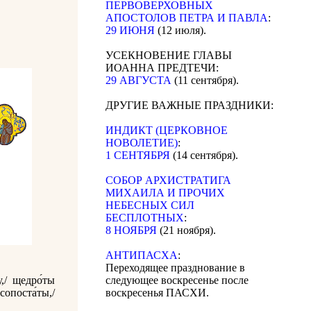
ПЕРВОВЕРХОВНЫХ
АПОСТОЛОВ ПЕТРА И ПАВЛА
:
29 ИЮНЯ
(12 июля).
УСЕКНОВЕНИЕ ГЛАВЫ
ИОАННА ПРЕДТЕЧИ:
29 АВГУСТА
(11 сентября).
ДРУГИЕ ВАЖНЫЕ ПРАЗДНИКИ:
ИНДИКТ (ЦЕРКОВНОЕ
НОВОЛЕТИЕ)
:
1 СЕНТЯБРЯ
(14 сентября).
CОБОР АРХИСТРАТИГА
МИХАИЛА И ПРОЧИХ
НЕБЕСНЫХ СИЛ
БЕСПЛОТНЫХ
:
8 НОЯБРЯ
(21 ноября).
АНТИПАСХА
:
Переходящее празднование в
,/ щедро́ты
следующее воскресенье после
 сопоста́ты,/
воскресенья ПАСХИ.