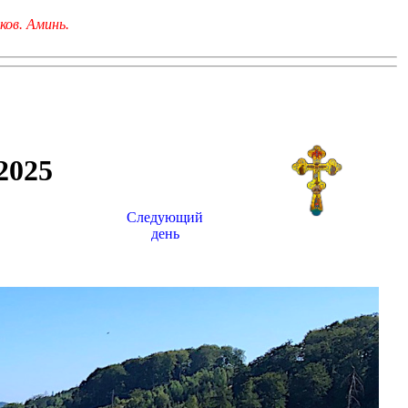
ков. Аминь.
025
Следующий
день