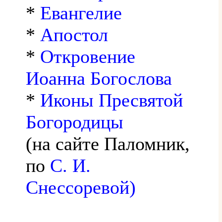
*
Евангелие
*
Апостол
*
Откровение
Иоанна Богослова
*
Иконы Пресвятой
Богородицы
(на сайте Паломник,
по
С. И.
Снессоревой)