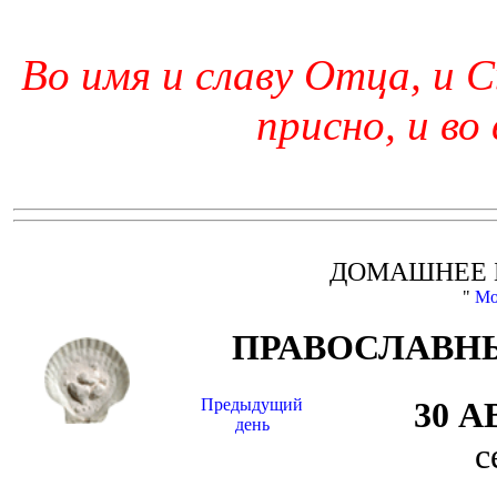
Во имя и славу Отца, и С
присно, и во
ДОМАШНЕЕ 
"
Мо
ПРАВОСЛАВНЫ
Предыдущий
30 
день
с