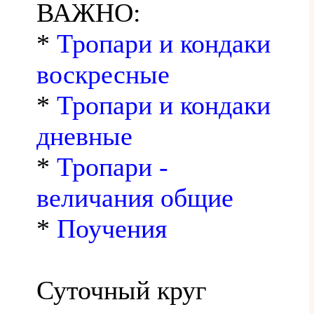
ВАЖНО:
*
Тропари и кондаки
воскресные
*
Тропари и кондаки
дневные
*
Тропари -
величания общие
*
Поучения
Суточный круг