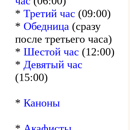
час
(06:00)
*
Третий час
(09:00)
*
Обедница
(сразу
после третьего часа)
*
Шестой час
(12:00)
*
Девятый час
(15:00)
*
Каноны
*
Акафисты