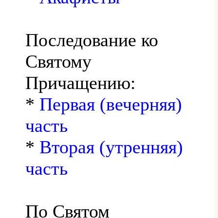
Последование ко
Святому
Причащению:
*
Первая (вечерняя)
часть
*
Вторая (утренняя)
часть
По Святом