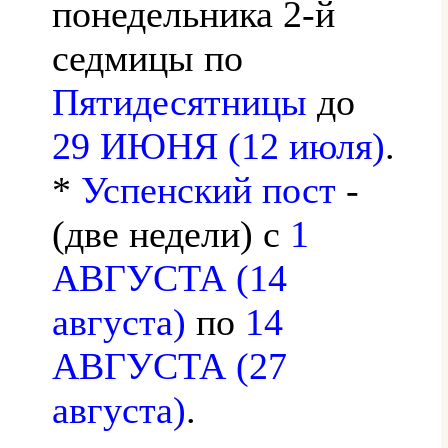
понедельника 2-й
седмицы по
Пятидесятницы
до
29 ИЮНЯ (12 июля)
.
*
Успенский пост
-
(две недели) с
1
АВГУСТА (14
августа)
по
14
АВГУСТА (27
августа)
.