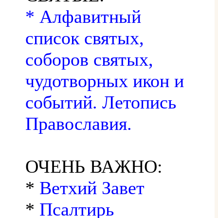
* Алфавитный
список святых,
соборов святых,
чудотворных икон и
событий. Летопись
Православия.
ОЧЕНЬ ВАЖНО:
*
Ветхий Завет
*
Псалтирь