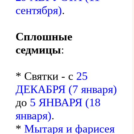
сентября)
.
Сплошные
седмицы
:
* Святки - с
25
ДЕКАБРЯ (7 января)
до
5 ЯНВАРЯ (18
января)
.
*
Мытаря и фарисея