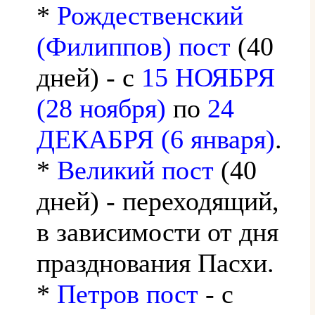
*
Рождественский
(Филиппов) пост
(40
дней) - с
15 НОЯБРЯ
(28 ноября)
по
24
ДЕКАБРЯ (6 января)
.
*
Великий пост
(40
дней) - переходящий,
в зависимости от дня
празднования Пасхи.
*
Петров пост
- с