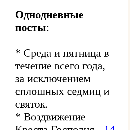
Однодневные
посты
:
* Среда и пятница в
течение всего года,
за исключением
сплошных седмиц и
святок.
* Воздвижение
Креста Господня -
14