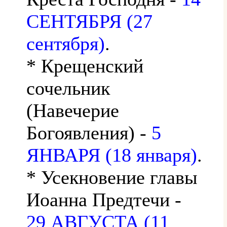
СЕНТЯБРЯ (27
сентября)
.
* Крещенский
сочельник
(Навечерие
Богоявления) -
5
ЯНВАРЯ (18 января)
.
* Усекновение главы
Иоанна Предтечи -
29 АВГУСТА (11