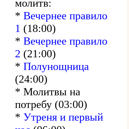
молитв:
*
Вечернее правило
1
(18:00)
*
Вечернее правило
2
(21:00)
*
Полунощница
(24:00)
* Молитвы на
потребу (03:00)
*
Утреня и первый