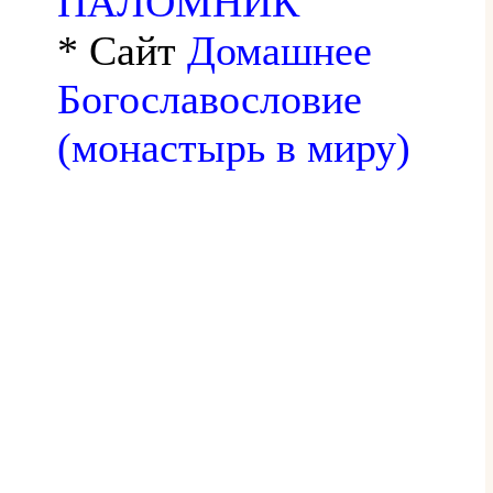
ПАЛОМНИК
* Сайт
Домашнее
Богославословие
(монастырь в миру)