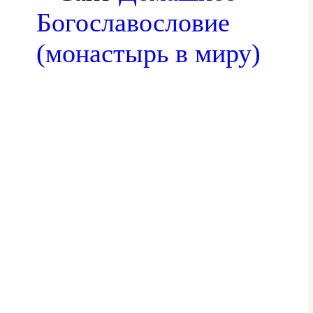
Богославословие
(монастырь в миру)