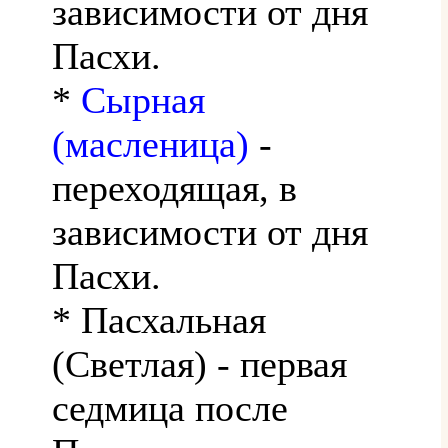
зависимости от дня
Пасхи.
*
Сырная
(масленица)
-
переходящая, в
зависимости от дня
Пасхи.
* Пасхальная
(Светлая) - первая
седмица после