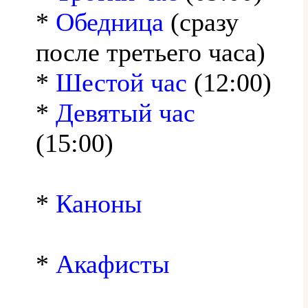
*
Обедница
(сразу
после третьего часа)
*
Шестой час
(12:00)
*
Девятый час
(15:00)
*
Каноны
*
Акафисты