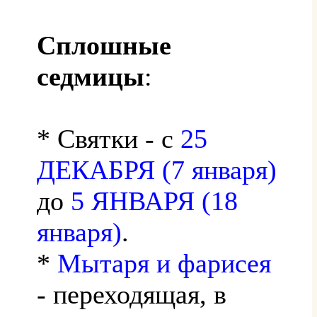
Сплошные
седмицы
:
* Святки - с
25
ДЕКАБРЯ (7 января)
до
5 ЯНВАРЯ (18
января)
.
*
Мытаря и фарисея
- переходящая, в