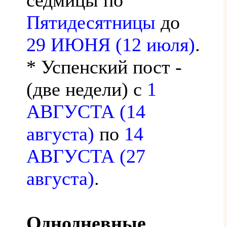
Пятидесятницы
до
29 ИЮНЯ (12 июля)
.
* Успенский пост -
(две недели) с
1
АВГУСТА (14
августа)
по
14
АВГУСТА (27
августа)
.
Однодневные