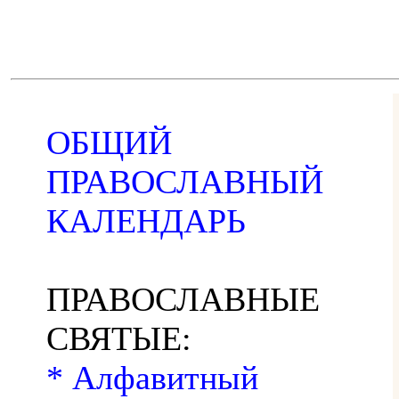
ОБЩИЙ
ПРАВОСЛАВНЫЙ
КАЛЕНДАРЬ
ПРАВОСЛАВНЫЕ
СВЯТЫЕ:
* Алфавитный