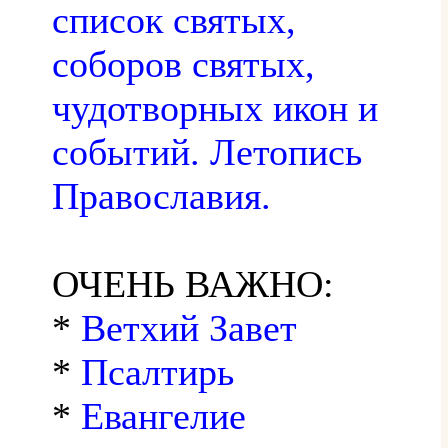
список святых,
соборов святых,
чудотворных икон и
событий. Летопись
Православия.
ОЧЕНЬ ВАЖНО:
*
Ветхий Завет
*
Псалтирь
*
Евангелие