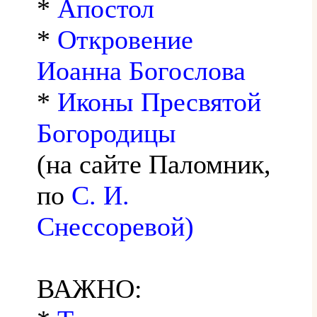
*
Апостол
*
Откровение
Иоанна Богослова
*
Иконы Пресвятой
Богородицы
(на сайте Паломник,
по
С. И.
Снессоревой)
ВАЖНО: