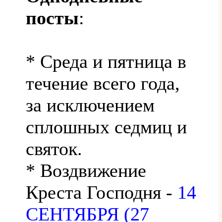
посты
:
* Среда и пятница в
течение всего года,
за исключением
сплошных седмиц и
святок.
* Воздвижение
Креста Господня -
14
СЕНТЯБРЯ (27