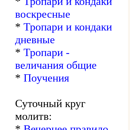
*
Тропари и кондаки
воскресные
*
Тропари и кондаки
дневные
*
Тропари -
величания общие
*
Поучения
Суточный круг
молитв:
*
Вечернее правило