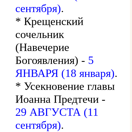
сентября)
.
* Крещенский
сочельник
(Навечерие
Богоявления) -
5
ЯНВАРЯ (18 января)
.
* Усекновение главы
Иоанна Предтечи -
29 АВГУСТА (11
сентября)
.