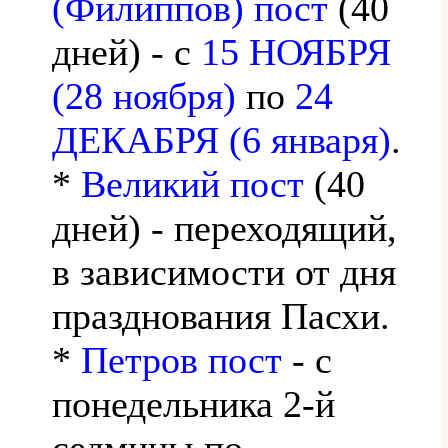
(Филиппов) пост
(40
дней) - с
15 НОЯБРЯ
(28 ноября)
по
24
ДЕКАБРЯ (6 января)
.
*
Великий пост
(40
дней) - переходящий,
в зависимости от дня
празднования Пасхи.
*
Петров пост
- с
понедельника 2-й
седмицы по