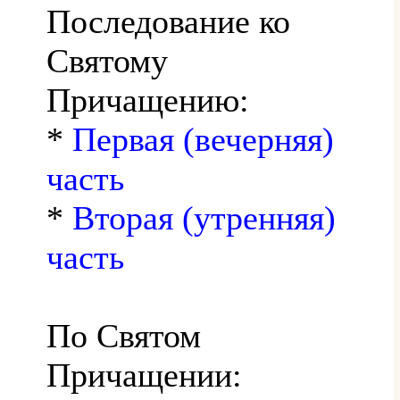
Последование ко
Святому
Причащению:
*
Первая (вечерняя)
часть
*
Вторая (утренняя)
часть
По Святом
Причащении: