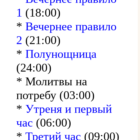
1
(18:00)
*
Вечернее правило
2
(21:00)
*
Полунощница
(24:00)
* Молитвы на
потребу (03:00)
*
Утреня и первый
час
(06:00)
*
Третий час
(09:00)