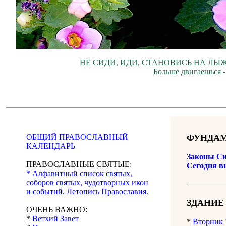
НЕ СИДИ, ИДИ, СТАНОВИСЬ НА ЛЫЖ
Больше двигаешься -
ОБЩИЙ ПРАВОСЛАВНЫЙ
ФУНДАМ
КАЛЕНДАРЬ
Законы Си
ПРАВОСЛАВНЫЕ СВЯТЫЕ:
Сегодня в
* Алфавитный список святых,
соборов святых, чудотворных икон
и событий. Летопись Православия.
ЗДАНИЕ
ОЧЕНЬ ВАЖНО:
*
Ветхий Завет
*
Вторник 