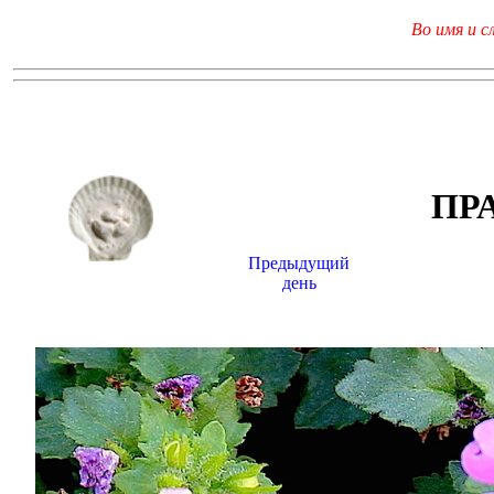
Во имя и с
ПР
Предыдущий
день