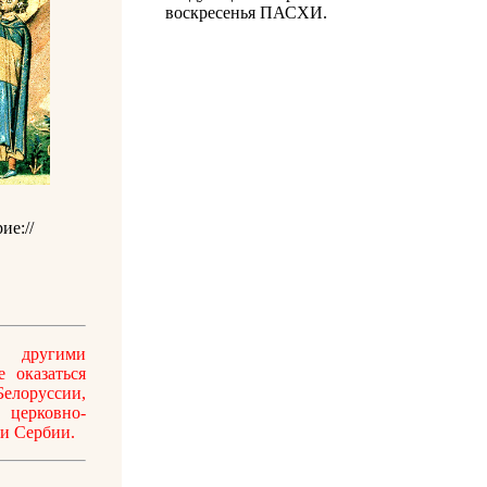
воскресенья ПАСХИ.
ие://
 другими
 оказаться
елоруссии,
 церковно-
 и Сербии.