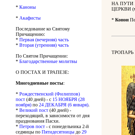
НА ПУТИ
*
Каноны
ЦЕРКВИ (м
*
Акафисты
*
Конон
Пе
Последование ко Святому
Причащению:
*
Первая (вечерняя) часть
*
Вторая (утренняя) часть
ТРОПАРЬ
По Святом Причащении:
*
Благодарственные молитвы
О ПОСТАХ И ТРАПЕЗЕ:
Многодневные посты
:
*
Рождественский (Филиппов)
пост
(40 дней) - с
15 НОЯБРЯ (28
ноября)
по
24 ДЕКАБРЯ (6 января)
.
*
Великий пост
(40 дней) -
переходящий, в зависимости от дня
празднования Пасхи.
*
Петров пост
- с понедельника 2-й
седмицы по
Пятидесятницы
до
29