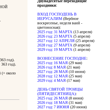
Двунадесятые переходящие
праздники
:
НОЙ
ВХОД ГОСПОДЕНЬ В
ИЕРУСАЛИМ
(Вербное
.
воскресенье, неделя ваий -
цветоносная):
2025 год: 31 МАРТА
(13 апреля)
2026 год: 23 МАРТА
(5 апреля)
2027 год: 12 АПРЕЛЯ
(25 апреля)
2028 год: 27 МАРТА
(9 апреля)
2029 год: 19 МАРТА
(1 апреля)
ВОЗНЕСЕНИЕ ГОСПОДНЕ
:
63 год).
2025 год: 16 МАЯ
(29 мая)
363 год).
2026 год: 8 МАЯ
(21 мая)
2027 год: 28 МАЯ
(10 июня)
 (+ около
2028 год: 12 МАЯ
(25 мая)
2029 год: 4 МАЯ
(17 мая)
ДЕНЬ СВЯТОЙ ТРОИЦЫ
(ПЯТИДЕСЯТНИЦА)
:
2025 год: 26 МАЯ
(8 июня)
2026 год: 18 МАЯ
(31 мая)
2027 год: 7 ИЮНЯ
(20 июня)