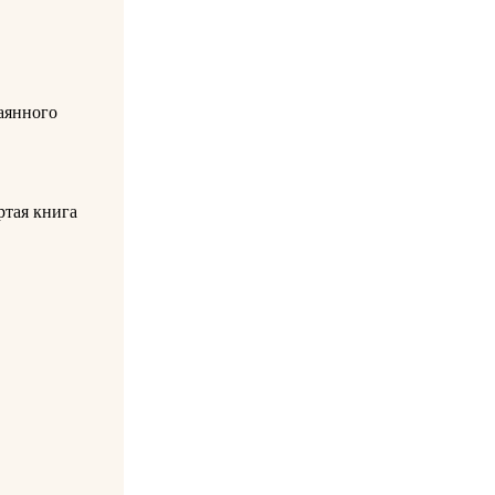
аянного
ртая книга