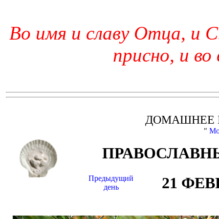
Во имя и славу Отца, и С
присно, и во
ДОМАШНЕЕ 
"
Мо
ПРАВОСЛАВНЫ
Предыдущий
21 ФЕВ
день