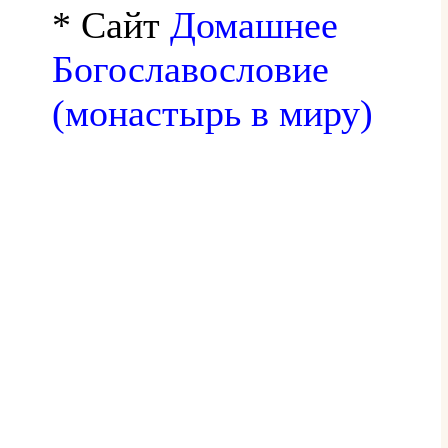
* Сайт
Домашнее
Богославословие
(монастырь в миру)