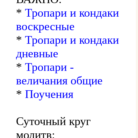
*
Тропари и кондаки
воскресные
*
Тропари и кондаки
дневные
*
Тропари -
величания общие
*
Поучения
Суточный круг
молитв: