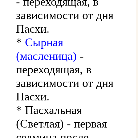
- переходящая, в
зависимости от дня
Пасхи.
*
Сырная
(масленица)
-
переходящая, в
зависимости от дня
Пасхи.
* Пасхальная
(Светлая) - первая
седмица после