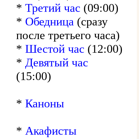
*
Третий час
(09:00)
*
Обедница
(сразу
после третьего часа)
*
Шестой час
(12:00)
*
Девятый час
(15:00)
*
Каноны
*
Акафисты