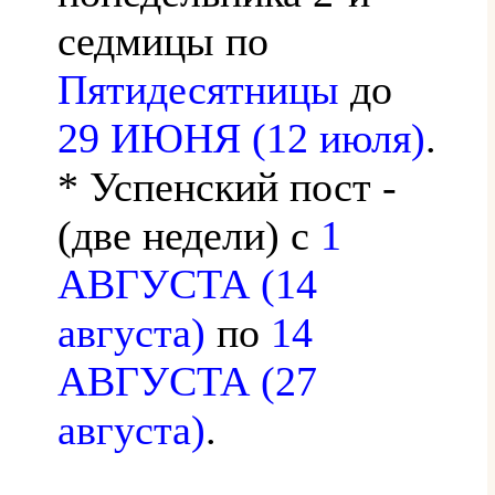
седмицы по
Пятидесятницы
до
29 ИЮНЯ (12 июля)
.
* Успенский пост -
(две недели) с
1
АВГУСТА (14
августа)
по
14
АВГУСТА (27
августа)
.