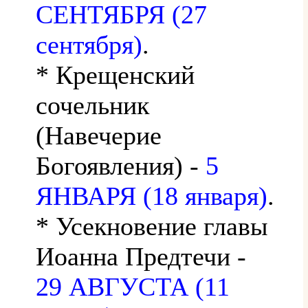
СЕНТЯБРЯ (27
сентября)
.
* Крещенский
сочельник
(Навечерие
Богоявления) -
5
ЯНВАРЯ (18 января)
.
* Усекновение главы
Иоанна Предтечи -
29 АВГУСТА (11