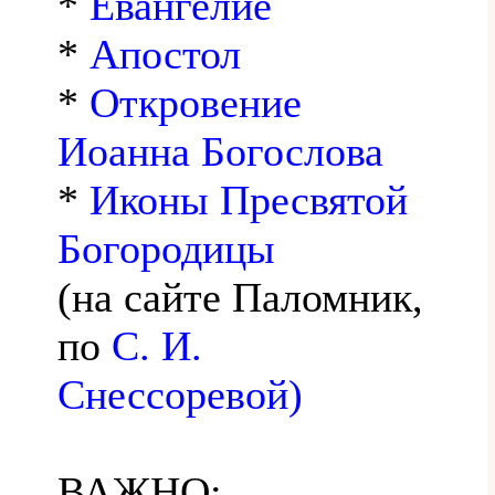
*
Евангелие
*
Апостол
*
Откровение
Иоанна Богослова
*
Иконы Пресвятой
Богородицы
(на сайте Паломник,
по
С. И.
Снессоревой)
ВАЖНО: