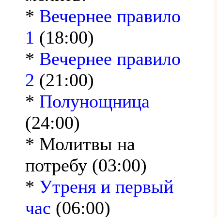
*
Вечернее правило
1
(18:00)
*
Вечернее правило
2
(21:00)
*
Полунощница
(24:00)
* Молитвы на
потребу (03:00)
*
Утреня и первый
час
(06:00)