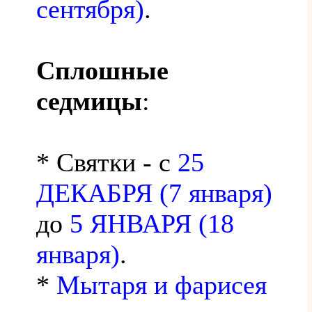
сентября)
.
Сплошные
седмицы
:
* Святки - с
25
ДЕКАБРЯ (7 января)
до
5 ЯНВАРЯ (18
января)
.
*
Мытаря и фарисея