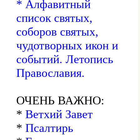
* Алфавитный
список святых,
соборов святых,
чудотворных икон и
событий. Летопись
Православия.
ОЧЕНЬ ВАЖНО:
*
Ветхий Завет
*
Псалтирь