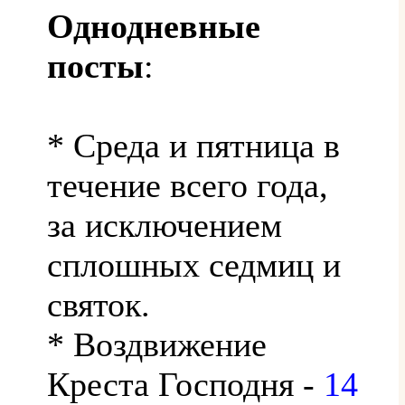
Однодневные
посты
:
* Среда и пятница в
течение всего года,
за исключением
сплошных седмиц и
святок.
* Воздвижение
Креста Господня -
14