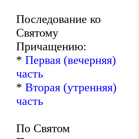
Последование ко
Святому
Причащению:
*
Первая (вечерняя)
часть
*
Вторая (утренняя)
часть
По Святом