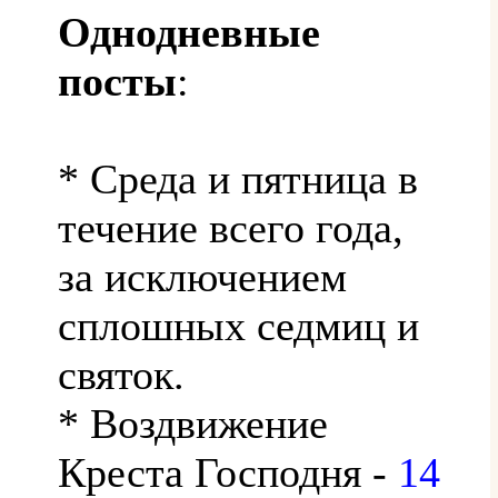
Однодневные
посты
:
* Среда и пятница в
течение всего года,
за исключением
сплошных седмиц и
святок.
* Воздвижение
Креста Господня -
14