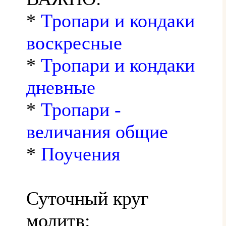
*
Тропари и кондаки
воскресные
*
Тропари и кондаки
дневные
*
Тропари -
величания общие
*
Поучения
Суточный круг
молитв: