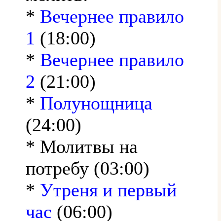
*
Вечернее правило
1
(18:00)
*
Вечернее правило
2
(21:00)
*
Полунощница
(24:00)
* Молитвы на
потребу (03:00)
*
Утреня и первый
час
(06:00)