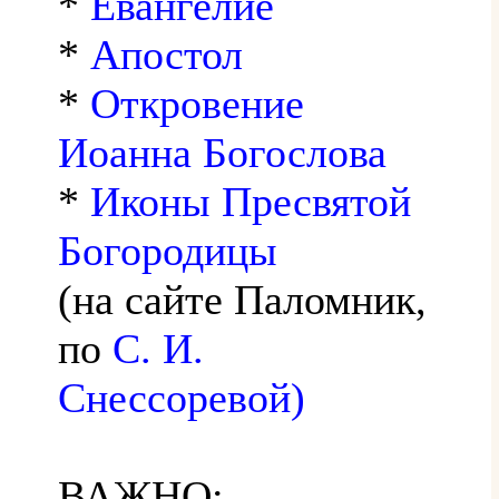
*
Евангелие
*
Апостол
*
Откровение
Иоанна Богослова
*
Иконы Пресвятой
Богородицы
(на сайте Паломник,
по
С. И.
Снессоревой)
ВАЖНО: