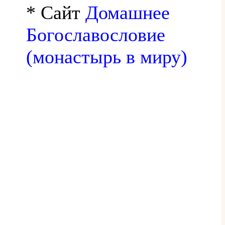
* Сайт
Домашнее
Богославословие
(монастырь в миру)