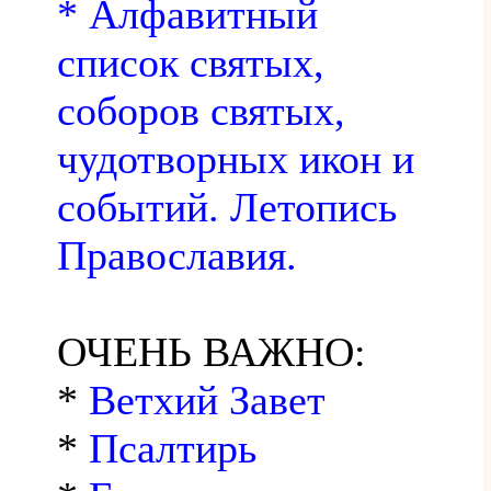
* Алфавитный
список святых,
соборов святых,
чудотворных икон и
событий. Летопись
Православия.
ОЧЕНЬ ВАЖНО:
*
Ветхий Завет
*
Псалтирь