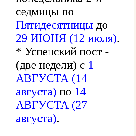
седмицы по
Пятидесятницы
до
29 ИЮНЯ (12 июля)
.
* Успенский пост -
(две недели) с
1
АВГУСТА (14
августа)
по
14
АВГУСТА (27
августа)
.