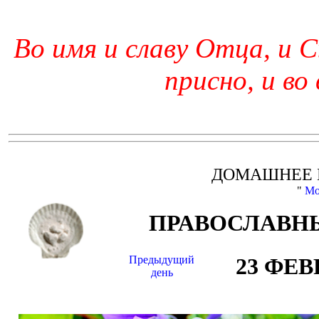
Во имя и славу Отца, и С
присно, и во
ДОМАШНЕЕ 
"
Мо
ПРАВОСЛАВНЫ
Предыдущий
23 ФЕВ
день