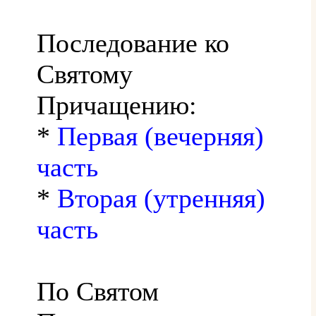
Последование ко
Святому
Причащению:
*
Первая (вечерняя)
часть
*
Вторая (утренняя)
часть
По Святом