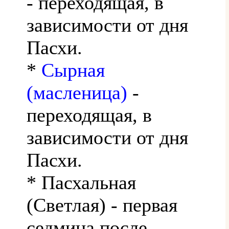
- переходящая, в
зависимости от дня
Пасхи.
*
Сырная
(масленица)
-
переходящая, в
зависимости от дня
Пасхи.
* Пасхальная
(Светлая) - первая
седмица после