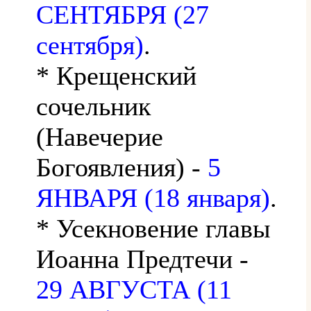
СЕНТЯБРЯ (27
сентября)
.
* Крещенский
сочельник
(Навечерие
Богоявления) -
5
ЯНВАРЯ (18 января)
.
* Усекновение главы
Иоанна Предтечи -
29 АВГУСТА (11