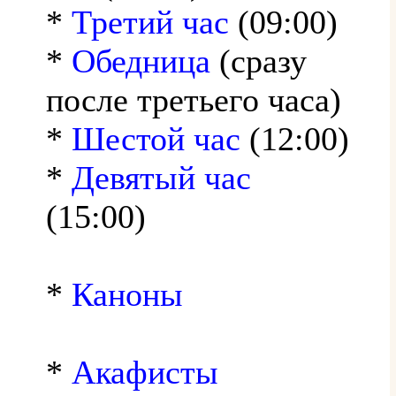
*
Третий час
(09:00)
*
Обедница
(сразу
после третьего часа)
*
Шестой час
(12:00)
*
Девятый час
(15:00)
*
Каноны
*
Акафисты