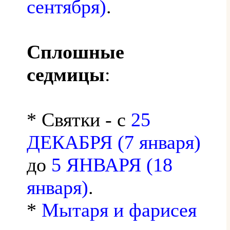
сентября)
.
Сплошные
седмицы
:
* Святки - с
25
ДЕКАБРЯ (7 января)
до
5 ЯНВАРЯ (18
января)
.
*
Мытаря и фарисея