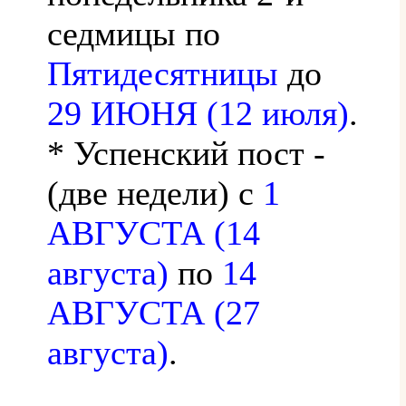
седмицы по
Пятидесятницы
до
29 ИЮНЯ (12 июля)
.
* Успенский пост -
(две недели) с
1
АВГУСТА (14
августа)
по
14
АВГУСТА (27
августа)
.