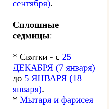
сентября)
.
Сплошные
седмицы
:
* Святки - с
25
ДЕКАБРЯ (7 января)
до
5 ЯНВАРЯ (18
января)
.
*
Мытаря и фарисея