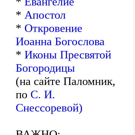
*
Евангелие
*
Апостол
*
Откровение
Иоанна Богослова
*
Иконы Пресвятой
Богородицы
(на сайте Паломник,
по
С. И.
Снессоревой)
ВАЖНО: