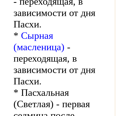
- переходящая, в
зависимости от дня
Пасхи.
*
Сырная
(масленица)
-
переходящая, в
зависимости от дня
Пасхи.
* Пасхальная
(Светлая) - первая
седмица после