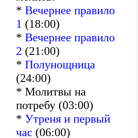
*
Вечернее правило
1
(18:00)
*
Вечернее правило
2
(21:00)
*
Полунощница
(24:00)
* Молитвы на
потребу (03:00)
*
Утреня и первый
час
(06:00)