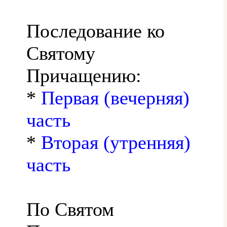
Последование ко
Святому
Причащению:
*
Первая (вечерняя)
часть
*
Вторая (утренняя)
часть
По Святом