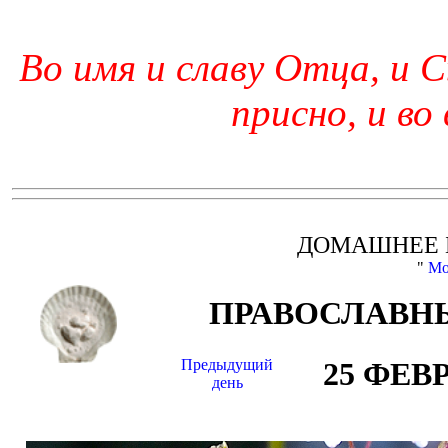
Во имя и славу Отца, и С
присно, и во
ДОМАШНЕЕ 
"
Мо
ПРАВОСЛАВНЫ
Предыдущий
25 ФЕВ
день