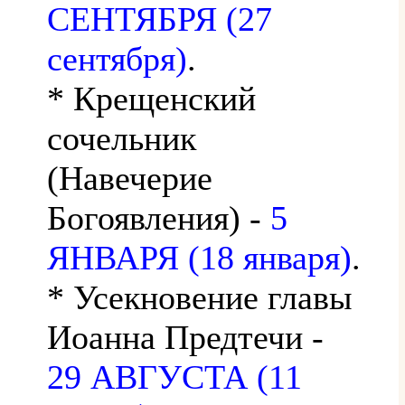
СЕНТЯБРЯ (27
сентября)
.
* Крещенский
сочельник
(Навечерие
Богоявления) -
5
ЯНВАРЯ (18 января)
.
* Усекновение главы
Иоанна Предтечи -
29 АВГУСТА (11