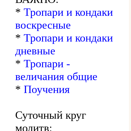
*
Тропари и кондаки
воскресные
*
Тропари и кондаки
дневные
*
Тропари -
величания общие
*
Поучения
Суточный круг
молитв: