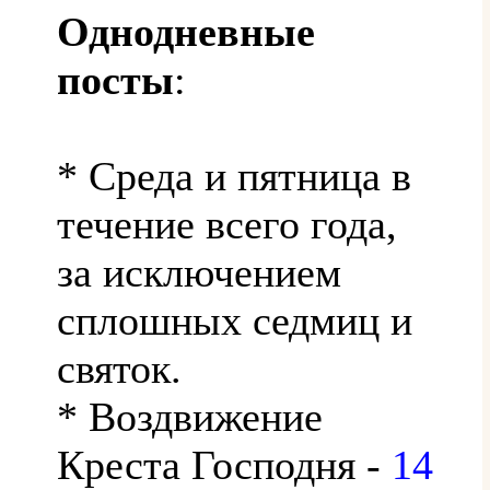
Однодневные
посты
:
* Среда и пятница в
течение всего года,
за исключением
сплошных седмиц и
святок.
* Воздвижение
Креста Господня -
14