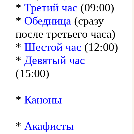
*
Третий час
(09:00)
*
Обедница
(сразу
после третьего часа)
*
Шестой час
(12:00)
*
Девятый час
(15:00)
*
Каноны
*
Акафисты