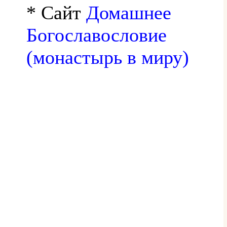
* Сайт
Домашнее
Богославословие
(монастырь в миру)