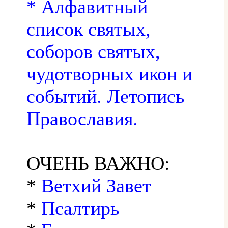
* Алфавитный
список святых,
соборов святых,
чудотворных икон и
событий. Летопись
Православия.
ОЧЕНЬ ВАЖНО:
*
Ветхий Завет
*
Псалтирь