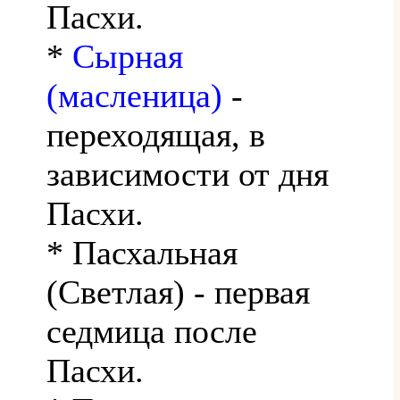
Пасхи.
*
Сырная
(масленица)
-
переходящая, в
зависимости от дня
Пасхи.
* Пасхальная
(Светлая) - первая
седмица после
Пасхи.