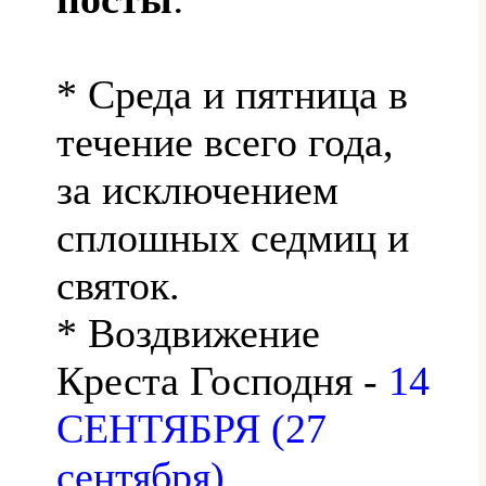
* Среда и пятница в
течение всего года,
за исключением
сплошных седмиц и
святок.
* Воздвижение
Креста Господня -
14
СЕНТЯБРЯ (27
сентября)
.