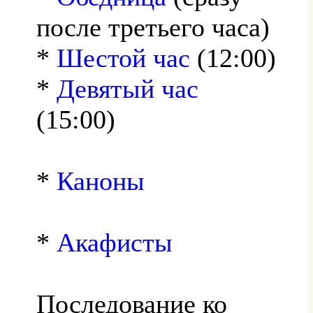
после третьего часа)
*
Шестой час
(12:00)
*
Девятый час
(15:00)
*
Каноны
*
Акафисты
Последование ко