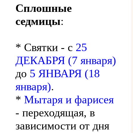
Сплошные
седмицы
:
* Святки - с
25
ДЕКАБРЯ (7 января)
до
5 ЯНВАРЯ (18
января)
.
*
Мытаря и фарисея
- переходящая, в
зависимости от дня