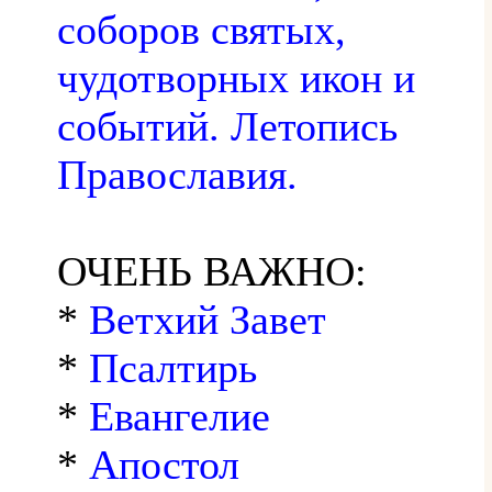
соборов святых,
чудотворных икон и
событий. Летопись
Православия.
ОЧЕНЬ ВАЖНО:
*
Ветхий Завет
*
Псалтирь
*
Евангелие
*
Апостол