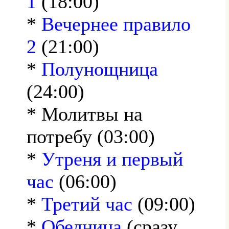
1
(18:00)
*
Вечернее правило
2
(21:00)
*
Полунощница
(24:00)
* Молитвы на
потребу (03:00)
*
Утреня и первый
час
(06:00)
*
Третий час
(09:00)
*
Обедница
(сразу