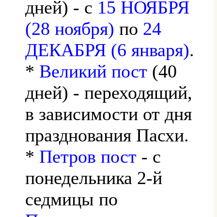
дней) - с
15 НОЯБРЯ
(28 ноября)
по
24
ДЕКАБРЯ (6 января)
.
*
Великий пост
(40
дней) - переходящий,
в зависимости от дня
празднования Пасхи.
*
Петров пост
- с
понедельника 2-й
седмицы по