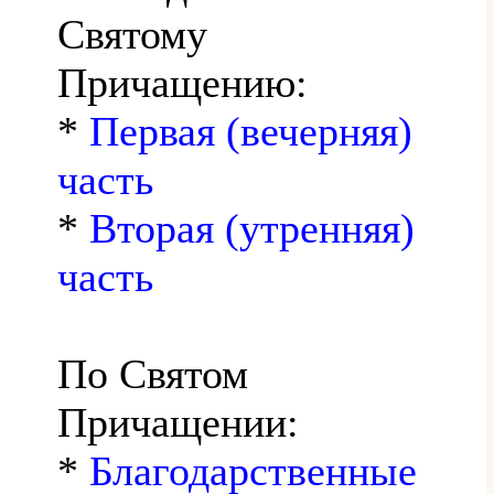
Святому
Причащению:
*
Первая (вечерняя)
часть
*
Вторая (утренняя)
часть
По Святом
Причащении:
*
Благодарственные