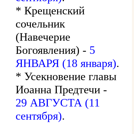
* Крещенский
сочельник
(Навечерие
Богоявления) -
5
ЯНВАРЯ (18 января)
.
* Усекновение главы
Иоанна Предтечи -
29 АВГУСТА (11
сентября)
.