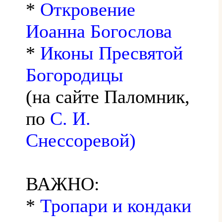
*
Откровение
Иоанна Богослова
*
Иконы Пресвятой
Богородицы
(на сайте Паломник,
по
С. И.
Снессоревой)
ВАЖНО:
*
Тропари и кондаки