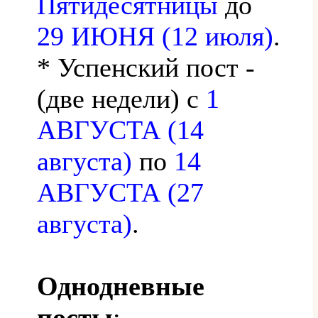
Пятидесятницы
до
29 ИЮНЯ (12 июля)
.
* Успенский пост -
(две недели) с
1
АВГУСТА (14
августа)
по
14
АВГУСТА (27
августа)
.
Однодневные
посты
: