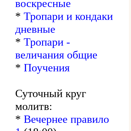
воскресные
*
Тропари и кондаки
дневные
*
Тропари -
величания общие
*
Поучения
Суточный круг
молитв:
*
Вечернее правило