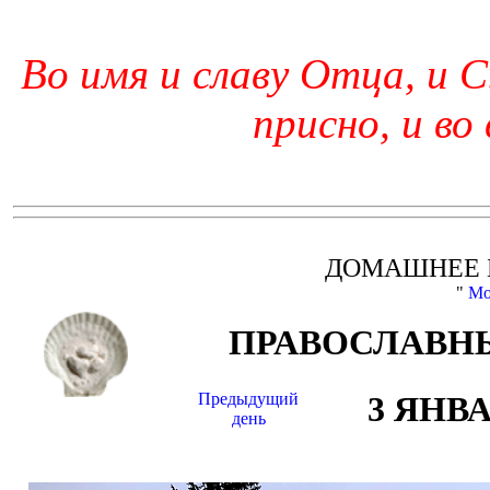
Во имя и славу Отца, и С
присно, и во
ДОМАШНЕЕ 
"
Мо
ПРАВОСЛАВНЫ
Предыдущий
3 ЯНВ
день