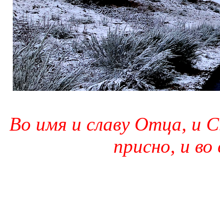
Во имя и славу Отца, и С
присно, и во