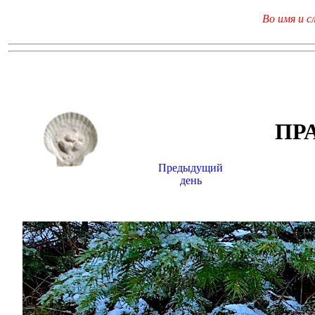
Во имя и с
ПР
Предыдущий
день