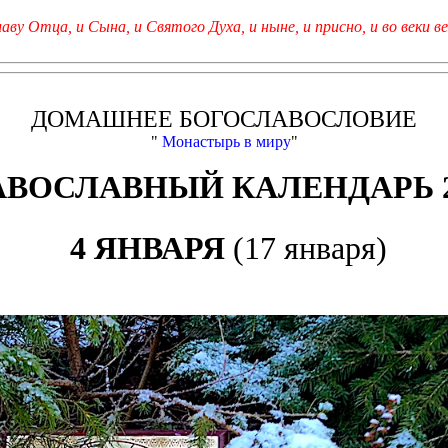
лаву Отца, и Сына, и Святого Духа, и ныне, и присно, и во веки ве
ДОМАШНЕЕ БОГОСЛАВОСЛОВИЕ
"
Монастырь в миру
"
АВОСЛАВНЫЙ КАЛЕНДАРЬ 2
4 ЯНВАРЯ
(17 января)