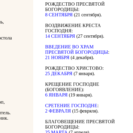
РОЖДЕСТВО ПРЕСВЯТОЙ
БОГОРОДИЦЫ:
8 СЕНТЯБРЯ
(21 сентября).
ь,
ВОЗДВИЖЕНИЕ КРЕСТА
ГОСПОДНЯ:
14 СЕНТЯБРЯ
(27 сентября).
остола
ВВЕДЕНИЕ ВО ХРАМ
ПРЕСВЯТОЙ БОГОРОДИЦЫ
:
21 НОЯБРЯ
(4 декабря).
РОЖДЕСТВО ХРИСТОВО:
25 ДЕКАБРЯ
(7 января).
КРЕЩЕНИЕ ГОСПОДНЕ
(БОГОЯВЛЕНИЕ):
6 ЯНВАРЯ
(19 января).
оп,
СРЕТЕНИЕ ГОСПОДНЕ
:
2 ФЕВРАЛЯ
(15 февряля).
тель.
ник.
БЛАГОВЕЩЕНИЕ ПРЕСВЯТОЙ
БОГОРОДИЦЫ:
25 МАРТА
(7 апреля).