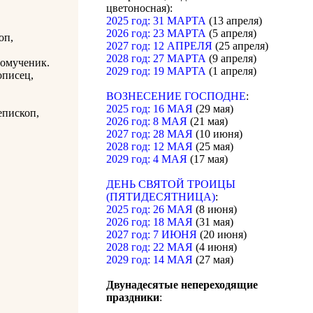
цветоносная):
2025 год: 31 МАРТА
(13 апреля)
2026 год: 23 МАРТА
(5 апреля)
оп,
2027 год: 12 АПРЕЛЯ
(25 апреля)
2028 год: 27 МАРТА
(9 апреля)
номученик.
2029 год: 19 МАРТА
(1 апреля)
описец,
ВОЗНЕСЕНИЕ ГОСПОДНЕ
:
2025 год: 16 МАЯ
(29 мая)
епископ,
2026 год: 8 МАЯ
(21 мая)
2027 год: 28 МАЯ
(10 июня)
2028 год: 12 МАЯ
(25 мая)
2029 год: 4 МАЯ
(17 мая)
ДЕНЬ СВЯТОЙ ТРОИЦЫ
(ПЯТИДЕСЯТНИЦА)
:
2025 год: 26 МАЯ
(8 июня)
2026 год: 18 МАЯ
(31 мая)
2027 год: 7 ИЮНЯ
(20 июня)
2028 год: 22 МАЯ
(4 июня)
2029 год: 14 МАЯ
(27 мая)
Двунадесятые непереходящие
праздники
: