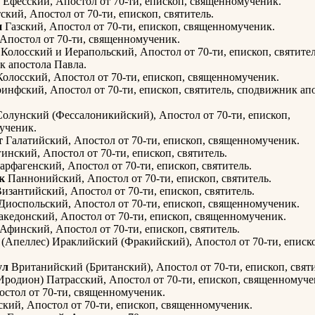
Ефесский, Апостол от 70-ти, епископ, священномученик.
кий, Апостол от 70-ти, епископ, святитель.
н
Газский, Апостол от 70-ти, епископ, священномученик.
 Апостол от 70-ти, священномученик.
Колосский и Иерапольский, Апостол от 70-ти, епископ, святител
 апостола Павла.
олосский, Апостол от 70-ти, епископ, священномученик.
инфский, Апостол от 70-ти, епископ, святитель, сподвижник ап
олунский (Фессалоникийский), Апостол от 70-ти, епископ,
ученик.
т
Галатийский, Апостол от 70-ти, епископ, священномученик.
инский, Апостол от 70-ти, епископ, святитель.
рфагенский, Апостол от 70-ти, епископ, святитель.
к
Паннонийский, Апостол от 70-ти, епископ, святитель.
изантийский, Апостол от 70-ти, епископ, святитель.
Диоспольский, Апостол от 70-ти, епископ, священномученик.
кедонский, Апостол от 70-ти, епископ, священномученик.
Афинский, Апостол от 70-ти, епископ, святитель.
(Апеллес) Ираклийский (Фракийский), Апостол от 70-ти, еписк
ул
Вританийский (Британский), Апостол от 70-ти, епископ, святи
Иродион) Патрасский, Апостол от 70-ти, епископ, священномуче
остол от 70-ти, священномученик.
кий, Апостол от 70-ти, епископ, священномученик.