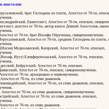
ти апостолов
:
русалимский, брат Господень по плоти, Апостол от 70-ти, еписк
ученик.
ксандрийский, Евангелист, Апостол от 70-ти, епископ, священ
нгелист, апостол от 70-ти, автор книги Деяний Апостолов, икон
ученик.
 Апостол от 70-ти, брат Иосифа Обручника, священномученик.
ерусалимский, Апостол от 70-ти, сродник Господень по плоти, 
ученик.
(Иосия) Медиоланский, Кипрский, Апостол от 70-ти, епископ,
ученик.
(Иосиф, Иуст) Елевферопольский, Апостол от 70-ти, епископ,
ученик.
десский, Бейрутский, Апостол от 70-ти, епископ.
амасский, Апостол от 70-ти, епископ, священномученик.
 Апостол от 70-ти, архидиакон и первомученик.
 Апостол от 70-ти, из семи диаконов.
икомидийский, Апостол от 70-ти, из семи диаконов, епископ,
ученик.
, Апостол от 70-ти, из семи диаконов, священномученик.
стрийский, Апостол от 70-ти, из семи диаконов, епископ,
ученик.
 Апостол от 70-ти, из семи диаконов.