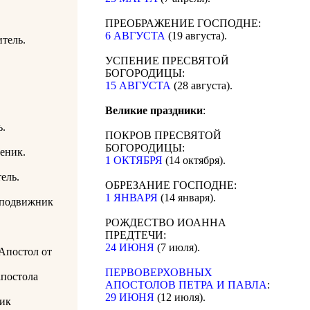
ПРЕОБРАЖЕНИЕ ГОСПОДНЕ:
6 АВГУСТА
(19 августа).
тель.
УСПЕНИЕ ПРЕСВЯТОЙ
БОГОРОДИЦЫ:
15 АВГУСТА
(28 августа).
Великие праздники
:
ь.
ПОКРОВ ПРЕСВЯТОЙ
БОГОРОДИЦЫ:
еник.
1 ОКТЯБРЯ
(14 октября).
ель.
ОБРЕЗАНИЕ ГОСПОДНЕ:
1 ЯНВАРЯ
(14 января).
сподвижник
РОЖДЕСТВО ИОАННА
ПРЕДТЕЧИ:
24 ИЮНЯ
(7 июля).
Апостол от
ПЕРВОВЕРХОВНЫХ
апостола
АПОСТОЛОВ ПЕТРА И ПАВЛА
:
29 ИЮНЯ
(12 июля).
ник