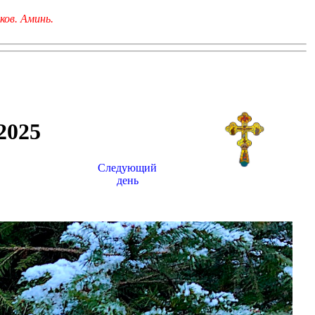
ков. Аминь.
025
Следующий
день