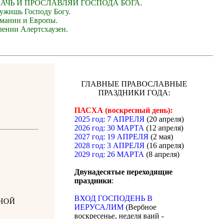
ЛАЧЬ И ПРОСЛАВЛЯЙ ГОСПОДА БОГА.
лужишь Господу Богу.
рмании и Европы.
лении Алертсхаузен.
ГЛАВНЫЕ ПРАВОСЛАВНЫЕ
ПРАЗДНИКИ ГОДА:
ПАСХА (воскресный день):
2025 год: 7 АПРЕЛЯ
(20 апреля)
2026 год: 30 МАРТА
(12 апреля)
2027 год: 19 АПРЕЛЯ
(2 мая)
2028 год: 3 АПРЕЛЯ
(16 апреля)
2029 год: 26 МАРТА
(8 апреля)
Двунадесятые переходящие
праздники
:
ВХОД ГОСПОДЕНЬ В
НОЙ
ИЕРУСАЛИМ
(Вербное
воскресенье, неделя ваий -