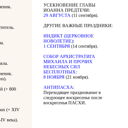
УСЕКНОВЕНИЕ ГЛАВЫ
ченик.
ИОАННА ПРЕДТЕЧИ:
29 АВГУСТА
(11 сентября).
ДРУГИЕ ВАЖНЫЕ ПРАЗДНИКИ:
титель.
ИНДИКТ (ЦЕРКОВНОЕ
НОВОЛЕТИЕ)
:
а.
1 СЕНТЯБРЯ
(14 сентября).
CОБОР АРХИСТРАТИГА
МИХАИЛА И ПРОЧИХ
вла.
НЕБЕСНЫХ СИЛ
БЕСПЛОТНЫХ
:
ченик.
8 НОЯБРЯ
(21 ноября).
но).
АНТИПАСХА
:
й (+ 800
Переходящее празднование в
следующее воскресенье после
воскресенья ПАСХИ.
ах (+ XIV
IV века).