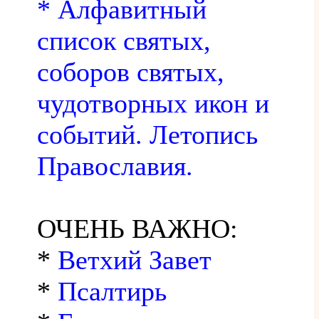
* Алфавитный
список святых,
соборов святых,
чудотворных икон и
событий. Летопись
Православия.
ОЧЕНЬ ВАЖНО:
*
Ветхий Завет
*
Псалтирь