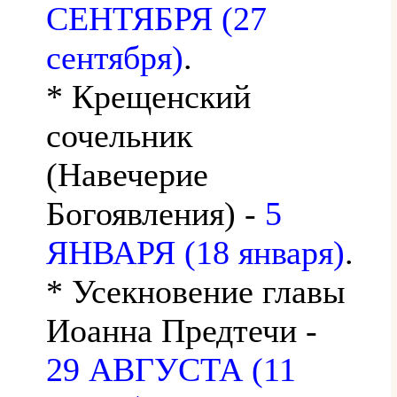
СЕНТЯБРЯ (27
сентября)
.
* Крещенский
сочельник
(Навечерие
Богоявления) -
5
ЯНВАРЯ (18 января)
.
* Усекновение главы
Иоанна Предтечи -
29 АВГУСТА (11