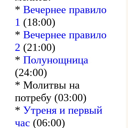
*
Вечернее правило
1
(18:00)
*
Вечернее правило
2
(21:00)
*
Полунощница
(24:00)
* Молитвы на
потребу (03:00)
*
Утреня и первый
час
(06:00)