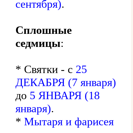
сентября)
.
Сплошные
седмицы
:
* Святки - с
25
ДЕКАБРЯ (7 января)
до
5 ЯНВАРЯ (18
января)
.
*
Мытаря и фарисея