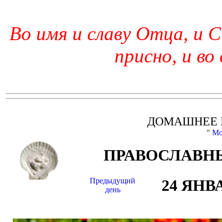
Во имя и славу Отца, и С
присно, и во
ДОМАШНЕЕ 
"
Мо
ПРАВОСЛАВНЫ
Предыдущий
24 ЯНВ
день