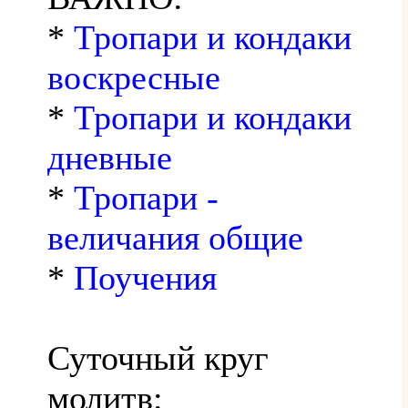
*
Тропари и кондаки
воскресные
*
Тропари и кондаки
дневные
*
Тропари -
величания общие
*
Поучения
Суточный круг
молитв: