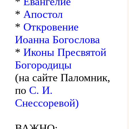
*
Евангелие
*
Апостол
*
Откровение
Иоанна Богослова
*
Иконы Пресвятой
Богородицы
(на сайте Паломник,
по
С. И.
Снессоревой)
ВАЖНО: