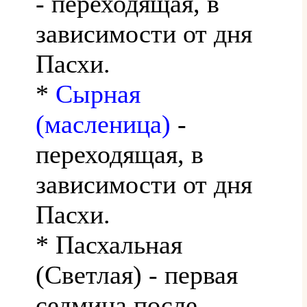
- переходящая, в
зависимости от дня
Пасхи.
*
Сырная
(масленица)
-
переходящая, в
зависимости от дня
Пасхи.
* Пасхальная
(Светлая) - первая
седмица после