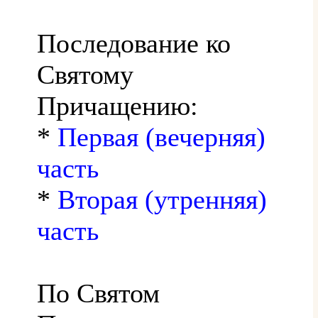
Последование ко
Святому
Причащению:
*
Первая (вечерняя)
часть
*
Вторая (утренняя)
часть
По Святом