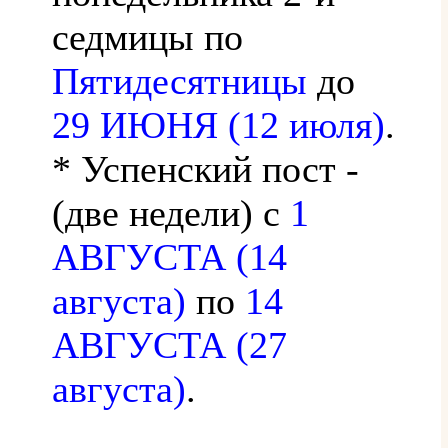
седмицы по
Пятидесятницы
до
29 ИЮНЯ (12 июля)
.
* Успенский пост -
(две недели) с
1
АВГУСТА (14
августа)
по
14
АВГУСТА (27
августа)
.