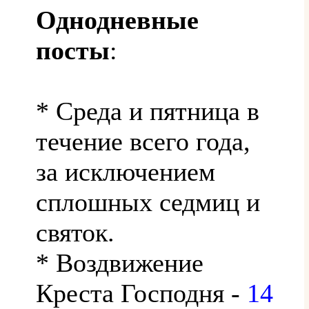
Однодневные
посты
:
* Среда и пятница в
течение всего года,
за исключением
сплошных седмиц и
святок.
* Воздвижение
Креста Господня -
14