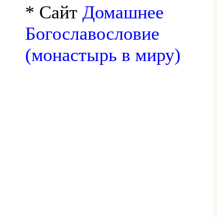
* Сайт
Домашнее
Богославословие
(монастырь в миру)