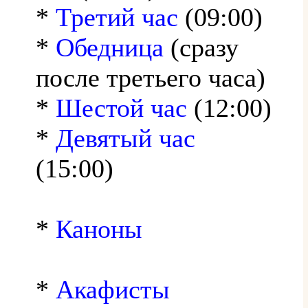
*
Третий час
(09:00)
*
Обедница
(сразу
после третьего часа)
*
Шестой час
(12:00)
*
Девятый час
(15:00)
*
Каноны
*
Акафисты