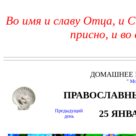
Во имя и славу Отца, и С
присно, и во
ДОМАШНЕЕ 
"
Мо
ПРАВОСЛАВНЫ
Предыдущий
25 ЯНВ
день