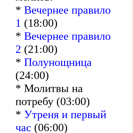
*
Вечернее правило
1
(18:00)
*
Вечернее правило
2
(21:00)
*
Полунощница
(24:00)
* Молитвы на
потребу (03:00)
*
Утреня и первый
час
(06:00)