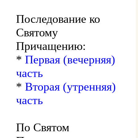
Последование ко
Святому
Причащению:
*
Первая (вечерняя)
часть
*
Вторая (утренняя)
часть
По Святом