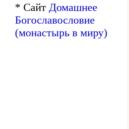
* Сайт
Домашнее
Богославословие
(монастырь в миру)