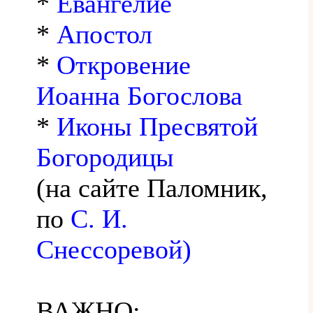
*
Евангелие
*
Апостол
*
Откровение
Иоанна Богослова
*
Иконы Пресвятой
Богородицы
(на сайте Паломник,
по
С. И.
Снессоревой)
ВАЖНО: