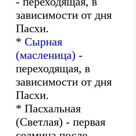
- переходящая, в
зависимости от дня
Пасхи.
*
Сырная
(масленица)
-
переходящая, в
зависимости от дня
Пасхи.
* Пасхальная
(Светлая) - первая
седмица после