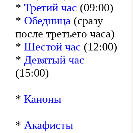
*
Третий час
(09:00)
*
Обедница
(сразу
после третьего часа)
*
Шестой час
(12:00)
*
Девятый час
(15:00)
*
Каноны
*
Акафисты