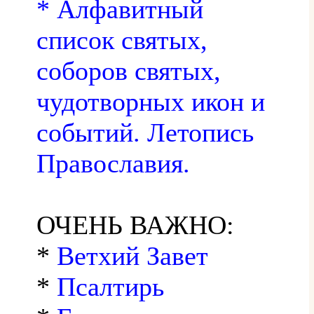
* Алфавитный
список святых,
соборов святых,
чудотворных икон и
событий. Летопись
Православия.
ОЧЕНЬ ВАЖНО:
*
Ветхий Завет
*
Псалтирь