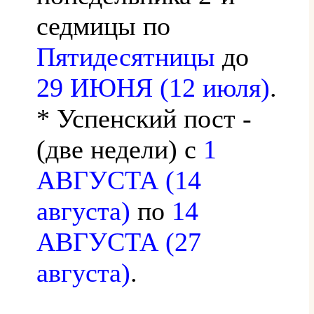
седмицы по
Пятидесятницы
до
29 ИЮНЯ (12 июля)
.
* Успенский пост -
(две недели) с
1
АВГУСТА (14
августа)
по
14
АВГУСТА (27
августа)
.