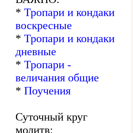
*
Тропари и кондаки
воскресные
*
Тропари и кондаки
дневные
*
Тропари -
величания общие
*
Поучения
Суточный круг
молитв: