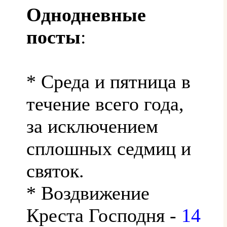
Однодневные
посты
:
* Среда и пятница в
течение всего года,
за исключением
сплошных седмиц и
святок.
* Воздвижение
Креста Господня -
14