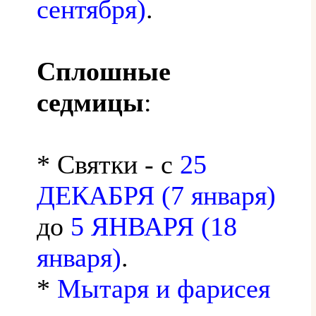
сентября)
.
Сплошные
седмицы
:
* Святки - с
25
ДЕКАБРЯ (7 января)
до
5 ЯНВАРЯ (18
января)
.
*
Мытаря и фарисея