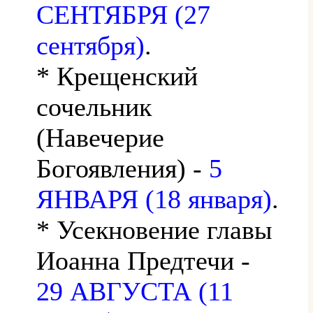
СЕНТЯБРЯ (27
сентября)
.
* Крещенский
сочельник
(Навечерие
Богоявления) -
5
ЯНВАРЯ (18 января)
.
* Усекновение главы
Иоанна Предтечи -
29 АВГУСТА (11