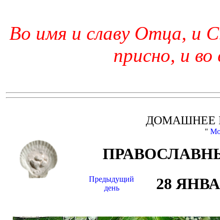
Во имя и славу Отца, и С
присно, и во
ДОМАШНЕЕ 
"
Мо
ПРАВОСЛАВНЫ
Предыдущий
28 ЯНВ
день