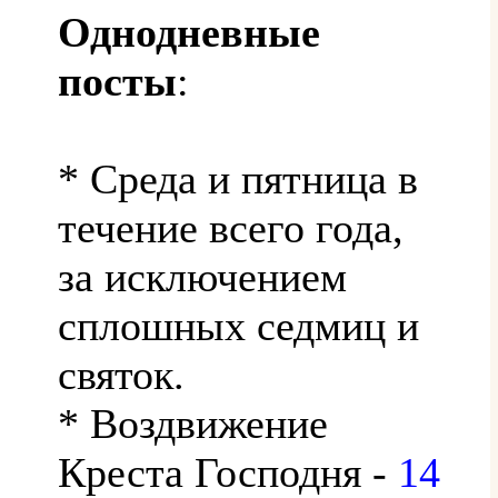
Однодневные
посты
:
* Среда и пятница в
течение всего года,
за исключением
сплошных седмиц и
святок.
* Воздвижение
Креста Господня -
14