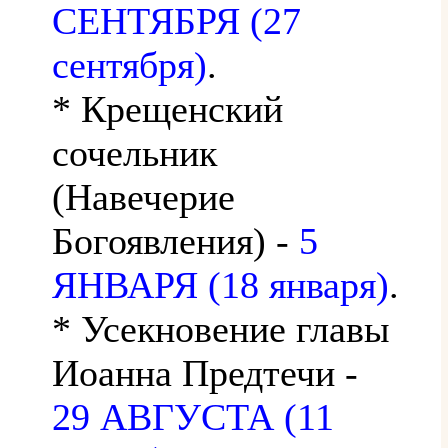
СЕНТЯБРЯ (27
сентября)
.
* Крещенский
сочельник
(Навечерие
Богоявления) -
5
ЯНВАРЯ (18 января)
.
* Усекновение главы
Иоанна Предтечи -
29 АВГУСТА (11