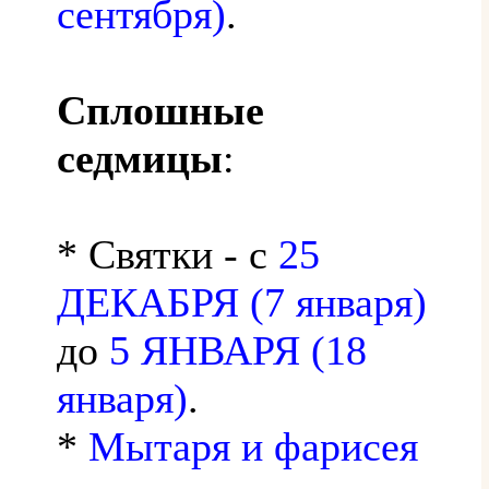
сентября)
.
Сплошные
седмицы
:
* Святки - с
25
ДЕКАБРЯ (7 января)
до
5 ЯНВАРЯ (18
января)
.
*
Мытаря и фарисея