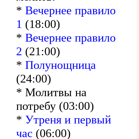
*
Вечернее правило
1
(18:00)
*
Вечернее правило
2
(21:00)
*
Полунощница
(24:00)
* Молитвы на
потребу (03:00)
*
Утреня и первый
час
(06:00)