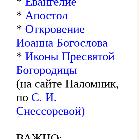
*
Евангелие
*
Апостол
*
Откровение
Иоанна Богослова
*
Иконы Пресвятой
Богородицы
(на сайте Паломник,
по
С. И.
Снессоревой)
ВАЖНО: