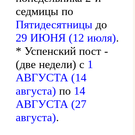
седмицы по
Пятидесятницы
до
29 ИЮНЯ (12 июля)
.
* Успенский пост -
(две недели) с
1
АВГУСТА (14
августа)
по
14
АВГУСТА (27
августа)
.