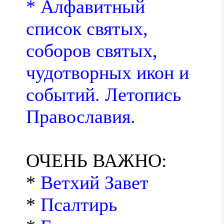
* Алфавитный
список святых,
соборов святых,
чудотворных икон и
событий. Летопись
Православия.
ОЧЕНЬ ВАЖНО:
*
Ветхий Завет
*
Псалтирь