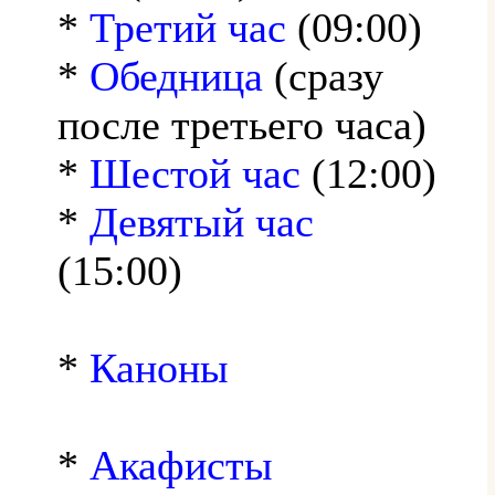
*
Третий час
(09:00)
*
Обедница
(сразу
после третьего часа)
*
Шестой час
(12:00)
*
Девятый час
(15:00)
*
Каноны
*
Акафисты