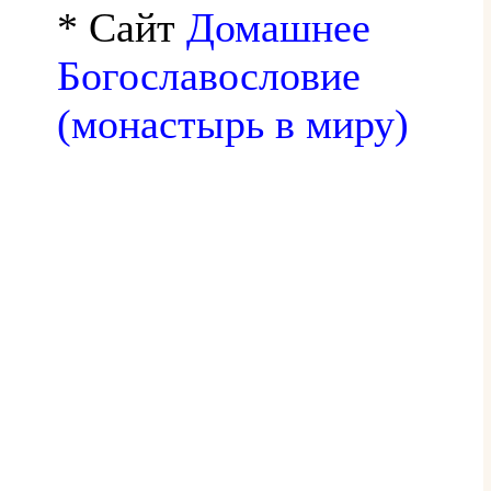
* Сайт
Домашнее
Богославословие
(монастырь в миру)