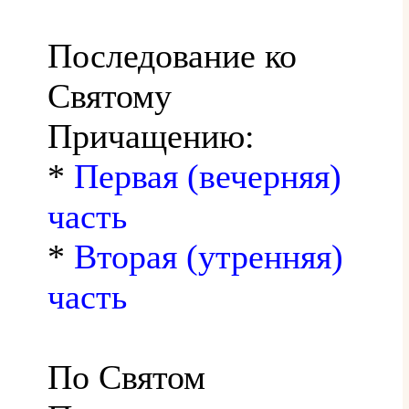
Последование ко
Святому
Причащению:
*
Первая (вечерняя)
часть
*
Вторая (утренняя)
часть
По Святом