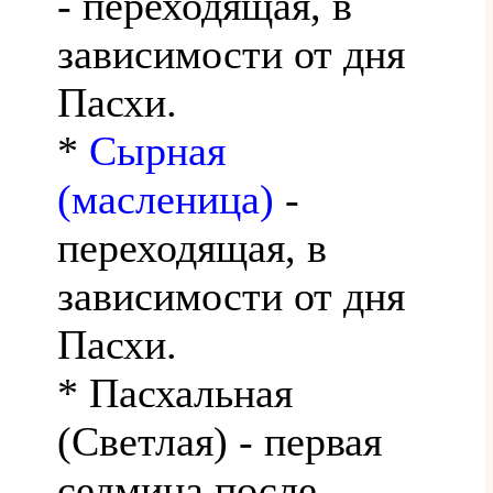
- переходящая, в
зависимости от дня
Пасхи.
*
Сырная
(масленица)
-
переходящая, в
зависимости от дня
Пасхи.
* Пасхальная
(Светлая) - первая
седмица после