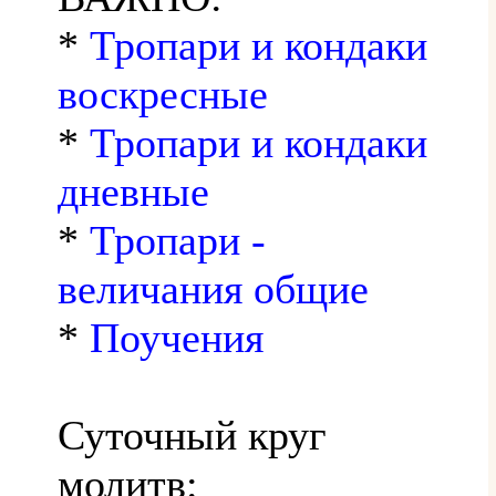
*
Тропари и кондаки
воскресные
*
Тропари и кондаки
дневные
*
Тропари -
величания общие
*
Поучения
Суточный круг
молитв: