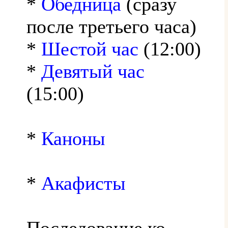
*
Обедница
(сразу
после третьего часа)
*
Шестой час
(12:00)
*
Девятый час
(15:00)
*
Каноны
*
Акафисты
Последование ко