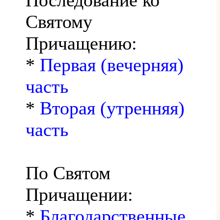
Святому
Причащению:
*
Первая (вечерняя)
часть
*
Вторая (утренняя)
часть
По Святом
Причащении:
*
Благодарственные