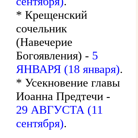
сентября)
.
* Крещенский
сочельник
(Навечерие
Богоявления) -
5
ЯНВАРЯ (18 января)
.
* Усекновение главы
Иоанна Предтечи -
29 АВГУСТА (11
сентября)
.