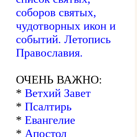
соборов святых,
чудотворных икон и
событий. Летопись
Православия.
ОЧЕНЬ ВАЖНО:
*
Ветхий Завет
*
Псалтирь
*
Евангелие
*
Апостол