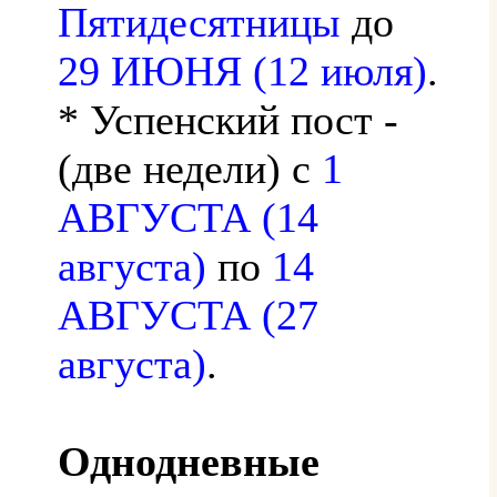
Пятидесятницы
до
29 ИЮНЯ (12 июля)
.
* Успенский пост -
(две недели) с
1
АВГУСТА (14
августа)
по
14
АВГУСТА (27
августа)
.
Однодневные