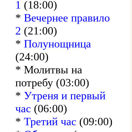
1
(18:00)
*
Вечернее правило
2
(21:00)
*
Полунощница
(24:00)
* Молитвы на
потребу (03:00)
*
Утреня и первый
час
(06:00)
*
Третий час
(09:00)