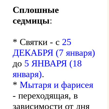
Сплошные
седмицы
:
* Святки - с
25
ДЕКАБРЯ (7 января)
до
5 ЯНВАРЯ (18
января)
.
*
Мытаря и фарисея
- переходящая, в
зависимости от дня