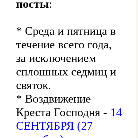
посты
:
* Среда и пятница в
течение всего года,
за исключением
сплошных седмиц и
святок.
* Воздвижение
Креста Господня -
14
СЕНТЯБРЯ (27