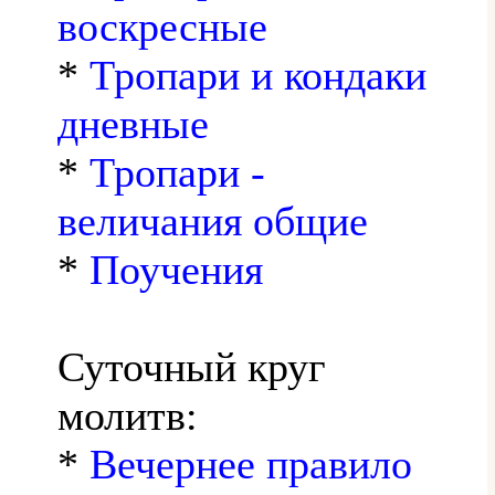
воскресные
*
Тропари и кондаки
дневные
*
Тропари -
величания общие
*
Поучения
Суточный круг
молитв:
*
Вечернее правило