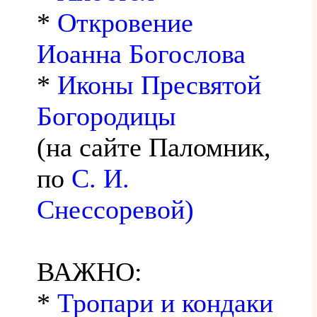
*
Откровение
Иоанна Богослова
*
Иконы Пресвятой
Богородицы
(на сайте Паломник,
по
С. И.
Снессоревой)
ВАЖНО:
*
Тропари и кондаки