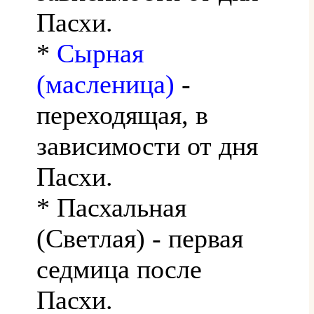
Пасхи.
*
Сырная
(масленица)
-
переходящая, в
зависимости от дня
Пасхи.
* Пасхальная
(Светлая) - первая
седмица после
Пасхи.