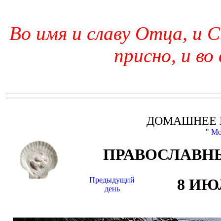
Во имя и славу Отца, и С
присно, и во
ДОМАШНЕЕ 
"
Мо
ПРАВОСЛАВНЫ
Предыдущий
8 ИЮ
день