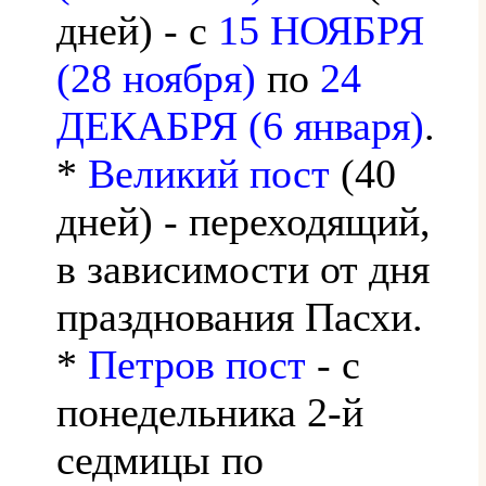
дней) - с
15 НОЯБРЯ
(28 ноября)
по
24
ДЕКАБРЯ (6 января)
.
*
Великий пост
(40
дней) - переходящий,
в зависимости от дня
празднования Пасхи.
*
Петров пост
- с
понедельника 2-й
седмицы по