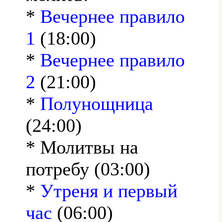
*
Вечернее правило
1
(18:00)
*
Вечернее правило
2
(21:00)
*
Полунощница
(24:00)
* Молитвы на
потребу (03:00)
*
Утреня и первый
час
(06:00)