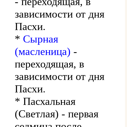
- переходящая, в
зависимости от дня
Пасхи.
*
Сырная
(масленица)
-
переходящая, в
зависимости от дня
Пасхи.
* Пасхальная
(Светлая) - первая
седмица после