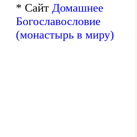
* Сайт
Домашнее
Богославословие
(монастырь в миру)