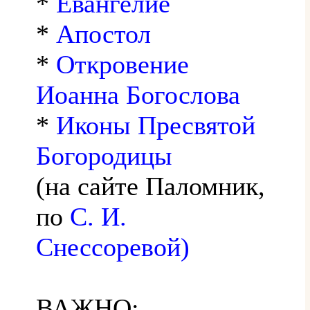
*
Евангелие
*
Апостол
*
Откровение
Иоанна Богослова
*
Иконы Пресвятой
Богородицы
(на сайте Паломник,
по
С. И.
Снессоревой)
ВАЖНО: