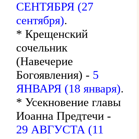
СЕНТЯБРЯ (27
сентября)
.
* Крещенский
сочельник
(Навечерие
Богоявления) -
5
ЯНВАРЯ (18 января)
.
* Усекновение главы
Иоанна Предтечи -
29 АВГУСТА (11