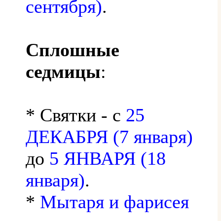
сентября)
.
Сплошные
седмицы
:
* Святки - с
25
ДЕКАБРЯ (7 января)
до
5 ЯНВАРЯ (18
января)
.
*
Мытаря и фарисея