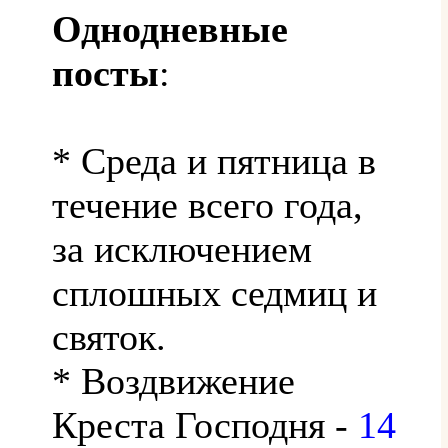
Однодневные
посты
:
* Среда и пятница в
течение всего года,
за исключением
сплошных седмиц и
святок.
* Воздвижение
Креста Господня -
14