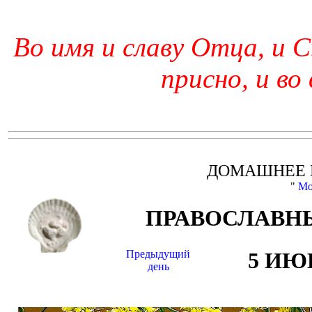
Во имя и славу Отца, и С
присно, и во
ДОМАШНЕЕ 
"
Мо
ПРАВОСЛАВНЫ
Предыдущий
5 ИЮ
день