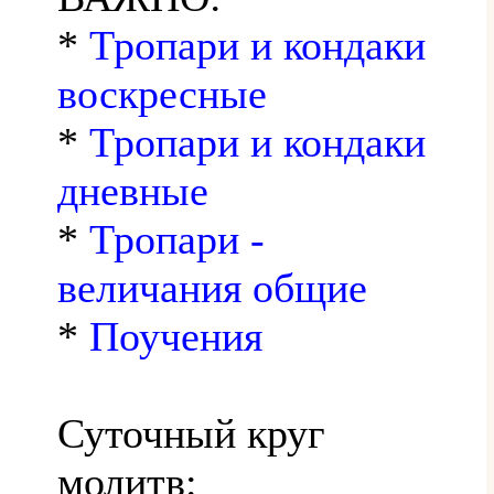
*
Тропари и кондаки
воскресные
*
Тропари и кондаки
дневные
*
Тропари -
величания общие
*
Поучения
Суточный круг
молитв: