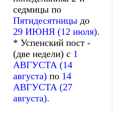
седмицы по
Пятидесятницы
до
29 ИЮНЯ (12 июля)
.
* Успенский пост -
(две недели) с
1
АВГУСТА (14
августа)
по
14
АВГУСТА (27
августа)
.