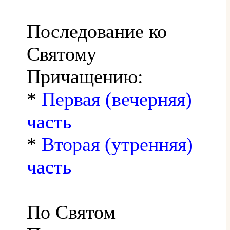
Последование ко
Святому
Причащению:
*
Первая (вечерняя)
часть
*
Вторая (утренняя)
часть
По Святом