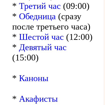
*
Третий час
(09:00)
*
Обедница
(сразу
после третьего часа)
*
Шестой час
(12:00)
*
Девятый час
(15:00)
*
Каноны
*
Акафисты