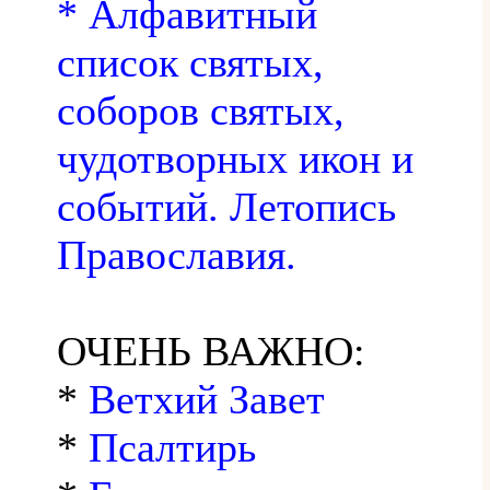
* Алфавитный
список святых,
соборов святых,
чудотворных икон и
событий. Летопись
Православия.
ОЧЕНЬ ВАЖНО:
*
Ветхий Завет
*
Псалтирь