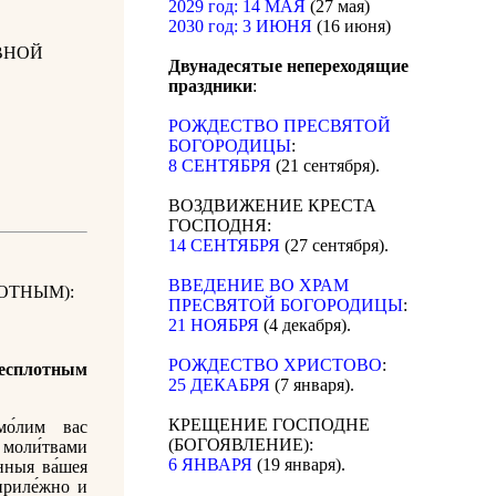
2029 год: 14 МАЯ
(27 мая)
2030 год: 3 ИЮНЯ
(16 июня)
ВНОЙ
Двунадесятые непереходящие
праздники
:
РОЖДЕСТВО ПРЕСВЯТОЙ
БОГОРОДИЦЫ
:
8 СЕНТЯБРЯ
(21 сентября).
ВОЗДВИЖЕНИЕ КРЕСТА
ГОСПОДНЯ:
14 СЕНТЯБРЯ
(27 сентября).
ВВЕДЕНИЕ ВО ХРАМ
ОТНЫМ):
ПРЕСВЯТОЙ БОГОРОДИЦЫ
:
21 НОЯБРЯ
(4 декабря).
РОЖДЕСТВО ХРИСТОВО
:
сплотным
25 ДЕКАБРЯ
(7 января).
КРЕЩЕНИЕ ГОСПОДНЕ
мо́лим вас
(БОГОЯВЛЕНИЕ):
 моли́твами
6 ЯНВАРЯ
(19 января).
нныя ва́шея
приле́жно и