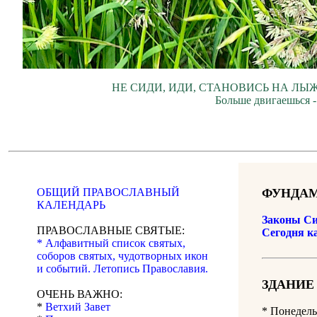
НЕ СИДИ, ИДИ, СТАНОВИСЬ НА ЛЫЖ
Больше двигаешься -
ОБЩИЙ ПРАВОСЛАВНЫЙ
ФУНДАМ
КАЛЕНДАРЬ
Законы Си
ПРАВОСЛАВНЫЕ СВЯТЫЕ:
Сегодня к
* Алфавитный список святых,
соборов святых, чудотворных икон
и событий. Летопись Православия.
ЗДАНИЕ
ОЧЕНЬ ВАЖНО:
*
Ветхий Завет
*
Понедель