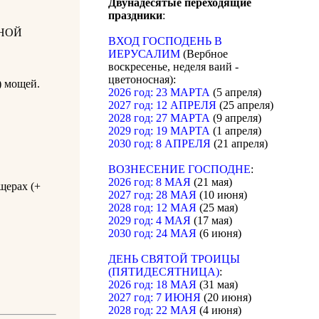
Двунадесятые переходящие
праздники
:
НОЙ
ВХОД ГОСПОДЕНЬ В
ИЕРУСАЛИМ
(Вербное
воскресенье, неделя ваий -
цветоносная):
) мощей.
2026 год: 23 МАРТА
(5 апреля)
2027 год: 12 АПРЕЛЯ
(25 апреля)
2028 год: 27 МАРТА
(9 апреля)
2029 год: 19 МАРТА
(1 апреля)
2030 год: 8 АПРЕЛЯ
(21 апреля)
ВОЗНЕСЕНИЕ ГОСПОДНЕ
:
2026 год: 8 МАЯ
(21 мая)
щерах (+
2027 год: 28 МАЯ
(10 июня)
2028 год: 12 МАЯ
(25 мая)
2029 год: 4 МАЯ
(17 мая)
2030 год: 24 МАЯ
(6 июня)
ДЕНЬ СВЯТОЙ ТРОИЦЫ
(ПЯТИДЕСЯТНИЦА)
:
2026 год: 18 МАЯ
(31 мая)
2027 год: 7 ИЮНЯ
(20 июня)
2028 год: 22 МАЯ
(4 июня)