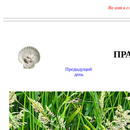
Во имя и с
ПР
Предыдущий
день