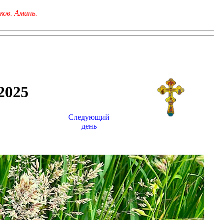
ков. Аминь.
025
Следующий
день