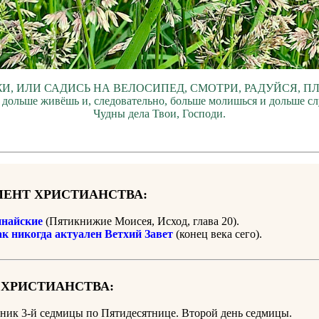
И, ИЛИ САДИСЬ НА ВЕЛОСИПЕД, СМОТРИ, РАДУЙСЯ, П
 дольше живёшь и, следовательно, больше молишься и дольше с
Чудны дела Твои, Господи.
ЕНТ ХРИСТИАНСТВА:
найские
(Пятикнижие Моисея, Исход, глава 20).
ак никогда актуален Ветхий Завет
(конец века сего).
 ХРИСТИАНСТВА:
ник 3-й седмицы по Пятидесятнице
. Второй день седмицы.