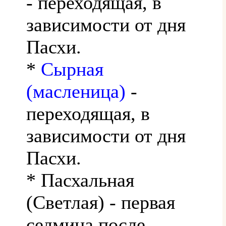
- переходящая, в
зависимости от дня
Пасхи.
*
Сырная
(масленица)
-
переходящая, в
зависимости от дня
Пасхи.
* Пасхальная
(Светлая) - первая
седмица после