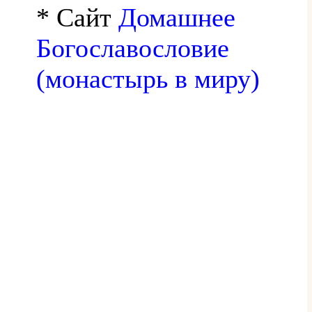
* Сайт
Домашнее
Богославословие
(монастырь в миру)