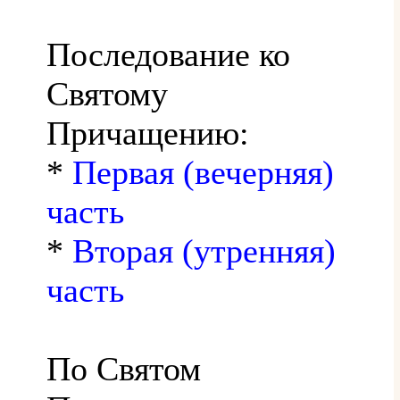
Последование ко
Святому
Причащению:
*
Первая (вечерняя)
часть
*
Вторая (утренняя)
часть
По Святом