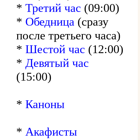
*
Третий час
(09:00)
*
Обедница
(сразу
после третьего часа)
*
Шестой час
(12:00)
*
Девятый час
(15:00)
*
Каноны
*
Акафисты