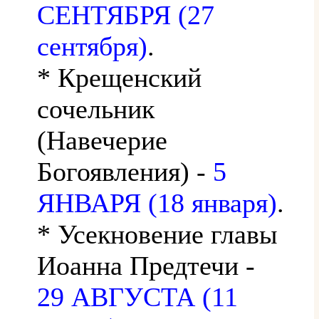
СЕНТЯБРЯ (27
сентября)
.
* Крещенский
сочельник
(Навечерие
Богоявления) -
5
ЯНВАРЯ (18 января)
.
* Усекновение главы
Иоанна Предтечи -
29 АВГУСТА (11