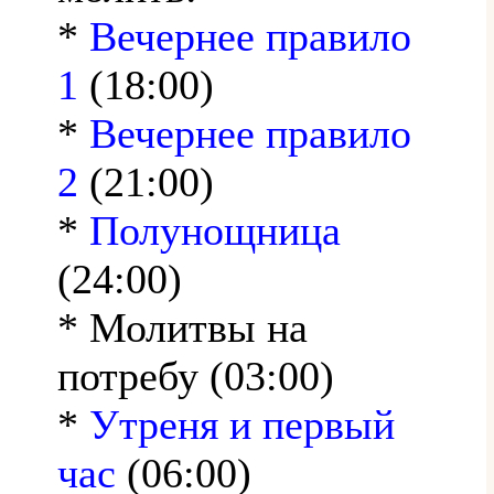
*
Вечернее правило
1
(18:00)
*
Вечернее правило
2
(21:00)
*
Полунощница
(24:00)
* Молитвы на
потребу (03:00)
*
Утреня и первый
час
(06:00)