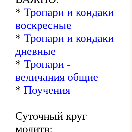
*
Тропари и кондаки
воскресные
*
Тропари и кондаки
дневные
*
Тропари -
величания общие
*
Поучения
Суточный круг
молитв: