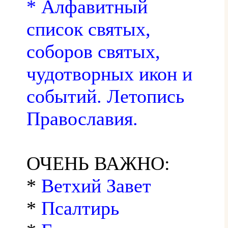
* Алфавитный
список святых,
соборов святых,
чудотворных икон и
событий. Летопись
Православия.
ОЧЕНЬ ВАЖНО:
*
Ветхий Завет
*
Псалтирь