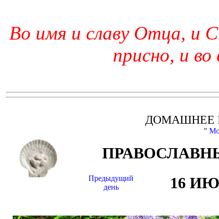
Во имя и славу Отца, и С
присно, и во
ДОМАШНЕЕ 
"
Мо
ПРАВОСЛАВНЫ
Предыдущий
16 И
день