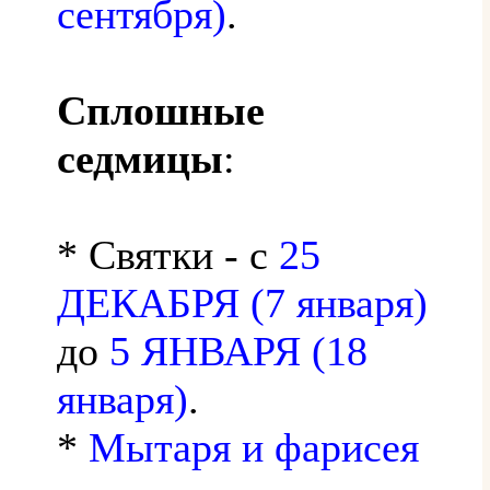
сентября)
.
Сплошные
седмицы
:
* Святки - с
25
ДЕКАБРЯ (7 января)
до
5 ЯНВАРЯ (18
января)
.
*
Мытаря и фарисея