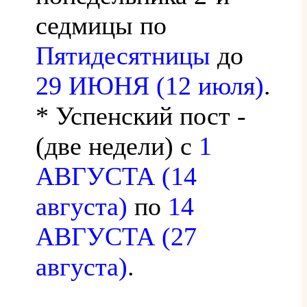
седмицы по
Пятидесятницы
до
29 ИЮНЯ (12 июля)
.
* Успенский пост -
(две недели) с
1
АВГУСТА (14
августа)
по
14
АВГУСТА (27
августа)
.