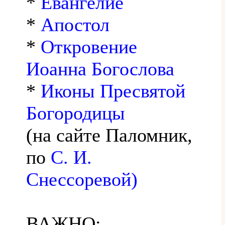
*
Евангелие
*
Апостол
*
Откровение
Иоанна Богослова
*
Иконы Пресвятой
Богородицы
(на сайте Паломник,
по
С. И.
Снессоревой)
ВАЖНО: