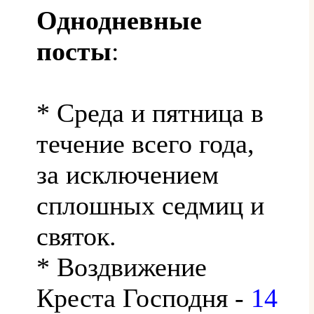
Однодневные
посты
:
* Среда и пятница в
течение всего года,
за исключением
сплошных седмиц и
святок.
* Воздвижение
Креста Господня -
14