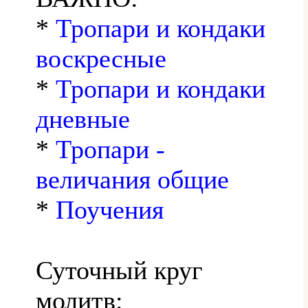
*
Тропари и кондаки
воскресные
*
Тропари и кондаки
дневные
*
Тропари -
величания общие
*
Поучения
Суточный круг
молитв: