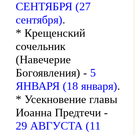
СЕНТЯБРЯ (27
сентября)
.
* Крещенский
сочельник
(Навечерие
Богоявления) -
5
ЯНВАРЯ (18 января)
.
* Усекновение главы
Иоанна Предтечи -
29 АВГУСТА (11