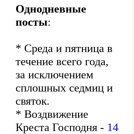
Однодневные
посты
:
* Среда и пятница в
течение всего года,
за исключением
сплошных седмиц и
святок.
* Воздвижение
Креста Господня -
14