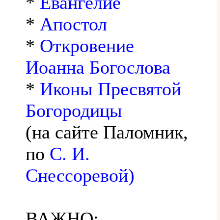
*
Евангелие
*
Апостол
*
Откровение
Иоанна Богослова
*
Иконы Пресвятой
Богородицы
(на сайте Паломник,
по
С. И.
Снессоревой)
ВАЖНО: