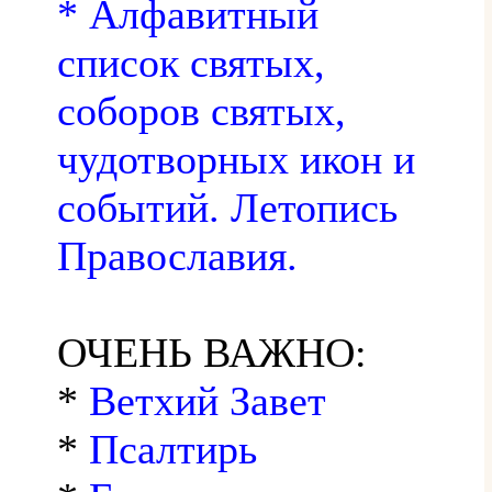
* Алфавитный
список святых,
соборов святых,
чудотворных икон и
событий. Летопись
Православия.
ОЧЕНЬ ВАЖНО:
*
Ветхий Завет
*
Псалтирь