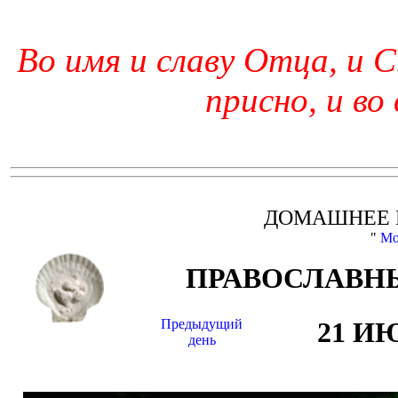
Во имя и славу Отца, и С
присно, и во
ДОМАШНЕЕ 
"
Мо
ПРАВОСЛАВНЫ
Предыдущий
21 И
день