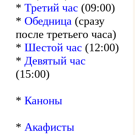
*
Третий час
(09:00)
*
Обедница
(сразу
после третьего часа)
*
Шестой час
(12:00)
*
Девятый час
(15:00)
*
Каноны
*
Акафисты