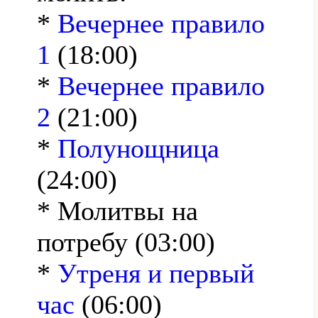
*
Вечернее правило
1
(18:00)
*
Вечернее правило
2
(21:00)
*
Полунощница
(24:00)
* Молитвы на
потребу (03:00)
*
Утреня и первый
час
(06:00)