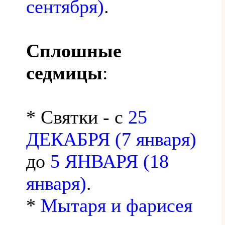
сентября)
.
Сплошные
седмицы
:
* Святки - с
25
ДЕКАБРЯ (7 января)
до
5 ЯНВАРЯ (18
января)
.
*
Мытаря и фарисея