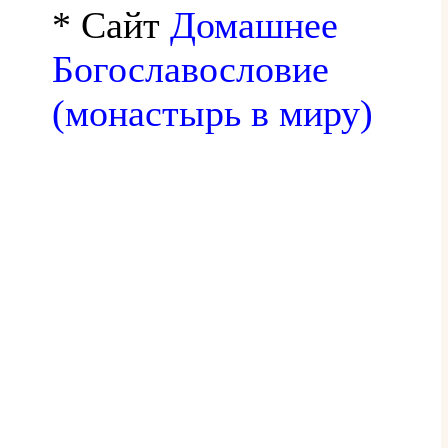
* Сайт
Домашнее
Богославословие
(монастырь в миру)