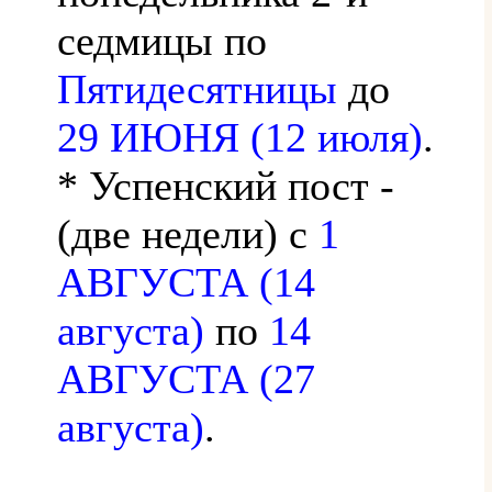
седмицы по
Пятидесятницы
до
29 ИЮНЯ (12 июля)
.
* Успенский пост -
(две недели) с
1
АВГУСТА (14
августа)
по
14
АВГУСТА (27
августа)
.