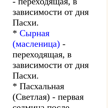
- переходящая, в
зависимости от дня
Пасхи.
*
Сырная
(масленица)
-
переходящая, в
зависимости от дня
Пасхи.
* Пасхальная
(Светлая) - первая
седмица после