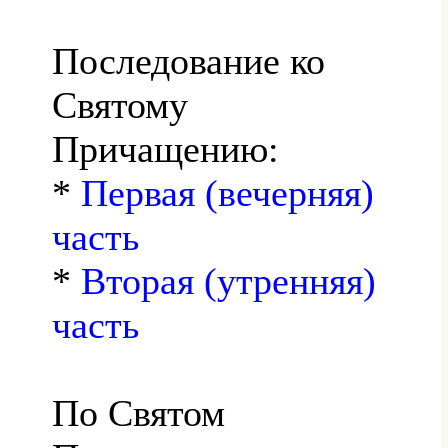
Последование ко
Святому
Причащению:
*
Первая (вечерняя)
часть
*
Вторая (утренняя)
часть
По Святом