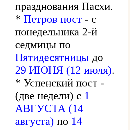
празднования Пасхи.
*
Петров пост
- с
понедельника 2-й
седмицы по
Пятидесятницы
до
29 ИЮНЯ (12 июля)
.
* Успенский пост -
(две недели) с
1
АВГУСТА (14
августа)
по
14