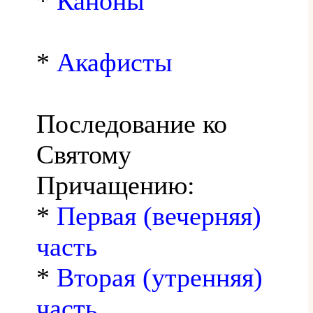
*
Каноны
*
Акафисты
Последование ко
Святому
Причащению:
*
Первая (вечерняя)
часть
*
Вторая (утренняя)
часть