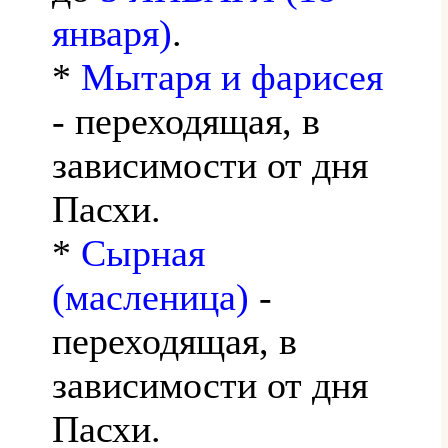
января)
.
*
Мытаря и фарисея
- переходящая, в
зависимости от дня
Пасхи.
*
Сырная
(масленица)
-
переходящая, в
зависимости от дня
Пасхи.