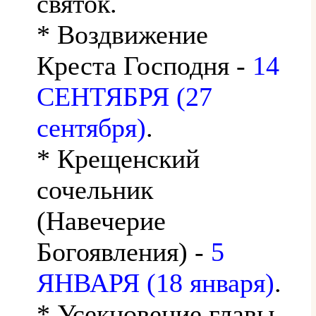
святок.
* Воздвижение
Креста Господня -
14
СЕНТЯБРЯ (27
сентября)
.
* Крещенский
сочельник
(Навечерие
Богоявления) -
5
ЯНВАРЯ (18 января)
.
* Усекновение главы