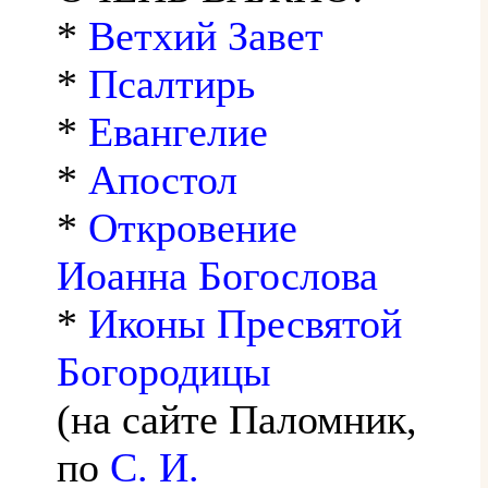
*
Ветхий Завет
*
Псалтирь
*
Евангелие
*
Апостол
*
Откровение
Иоанна Богослова
*
Иконы Пресвятой
Богородицы
(на сайте Паломник,
по
С. И.