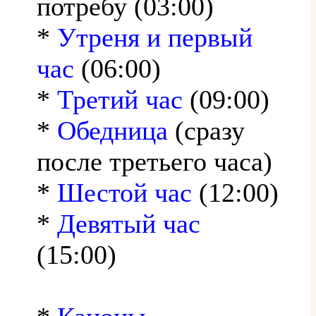
потребу (03:00)
*
Утреня и первый
час
(06:00)
*
Третий час
(09:00)
*
Обедница
(сразу
после третьего часа)
*
Шестой час
(12:00)
*
Девятый час
(15:00)