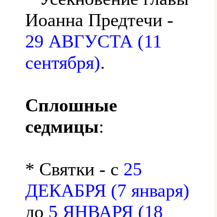
Иоанна Предтечи -
29 АВГУСТА (11
сентября)
.
Сплошные
седмицы
:
* Святки - с
25
ДЕКАБРЯ (7 января)
до
5 ЯНВАРЯ (18