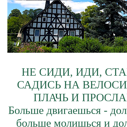
НЕ СИДИ, ИДИ, СТ
САДИСЬ НА ВЕЛОСИ
ПЛАЧЬ И ПРОСЛА
Больше двигаешься - дол
больше молишься и до