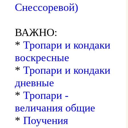
Снессоревой)
ВАЖНО:
*
Тропари и кондаки
воскресные
*
Тропари и кондаки
дневные
*
Тропари -
величания общие
*
Поучения