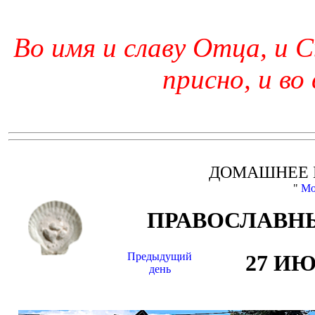
Во имя и славу Отца, и С
присно, и во
ДОМАШНЕЕ 
"
Мо
ПРАВОСЛАВНЫ
Предыдущий
27 И
день