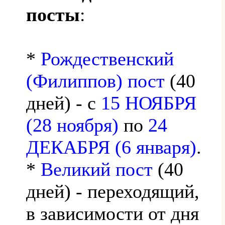
посты
:
*
Рождественский
(Филиппов) пост
(40
дней) - с
15 НОЯБРЯ
(28 ноября)
по
24
ДЕКАБРЯ (6 января)
.
*
Великий пост
(40
дней) - переходящий,
в зависимости от дня