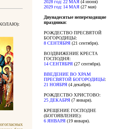
2028 год: 22 МАЯ
(4 июня)
2029 год: 14 МАЯ
(27 мая)
Двунадесятые непереходящие
праздники
:
КОЛАЮ):
РОЖДЕСТВО ПРЕСВЯТОЙ
БОГОРОДИЦЫ:
8 СЕНТЯБРЯ
(21 сентября).
ВОЗДВИЖЕНИЕ КРЕСТА
ГОСПОДНЯ:
14 СЕНТЯБРЯ
(27 сентября).
ВВЕДЕНИЕ ВО ХРАМ
ПРЕСВЯТОЙ БОГОРОДИЦЫ
:
21 НОЯБРЯ
(4 декабря).
РОЖДЕСТВО ХРИСТОВО:
25 ДЕКАБРЯ
(7 января).
КРЕЩЕНИЕ ГОСПОДНЕ
(БОГОЯВЛЕНИЕ):
6 ЯНВАРЯ
(19 января).
огогласных