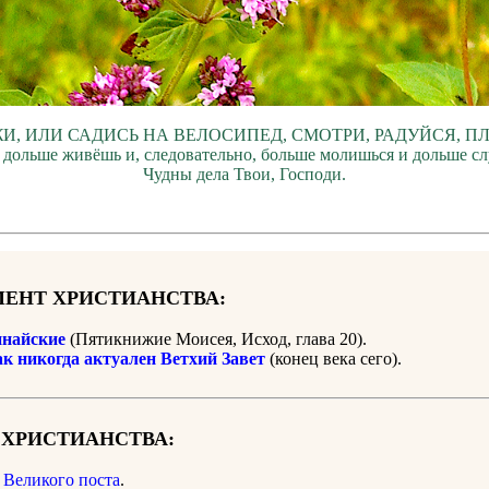
И, ИЛИ САДИСЬ НА ВЕЛОСИПЕД, СМОТРИ, РАДУЙСЯ, П
 дольше живёшь и, следовательно, больше молишься и дольше с
Чудны дела Твои, Господи.
ЕНТ ХРИСТИАНСТВА:
найские
(Пятикнижие Моисея, Исход, глава 20).
ак никогда актуален Ветхий Завет
(конец века сего).
 ХРИСТИАНСТВА:
 Великого поста
.