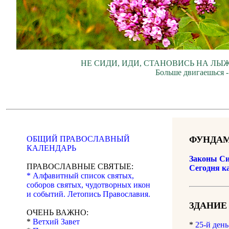
НЕ СИДИ, ИДИ, СТАНОВИСЬ НА ЛЫЖ
Больше двигаешься -
ОБЩИЙ ПРАВОСЛАВНЫЙ
ФУНДАМ
КАЛЕНДАРЬ
Законы Си
ПРАВОСЛАВНЫЕ СВЯТЫЕ:
Сегодня к
* Алфавитный список святых,
соборов святых, чудотворных икон
и событий. Летопись Православия.
ЗДАНИЕ
ОЧЕНЬ ВАЖНО:
*
Ветхий Завет
*
25-й день