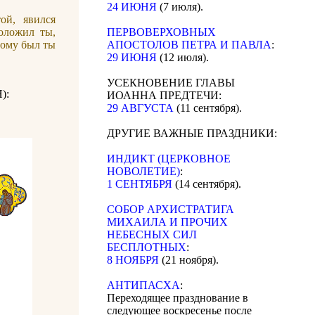
24 ИЮНЯ
(7 июля).
ой, явился
оложил ты,
ПЕРВОВЕРХОВНЫХ
тому был ты
АПОСТОЛОВ ПЕТРА И ПАВЛА
:
29 ИЮНЯ
(12 июля).
УСЕКНОВЕНИЕ ГЛАВЫ
):
ИОАННА ПРЕДТЕЧИ:
29 АВГУСТА
(11 сентября).
ДРУГИЕ ВАЖНЫЕ ПРАЗДНИКИ:
ИНДИКТ (ЦЕРКОВНОЕ
НОВОЛЕТИЕ)
:
1 СЕНТЯБРЯ
(14 сентября).
CОБОР АРХИСТРАТИГА
МИХАИЛА И ПРОЧИХ
НЕБЕСНЫХ СИЛ
БЕСПЛОТНЫХ
:
8 НОЯБРЯ
(21 ноября).
АНТИПАСХА
:
Переходящее празднование в
следующее воскресенье после