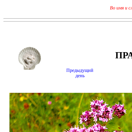
Во имя и с
ПР
Предыдущий
день