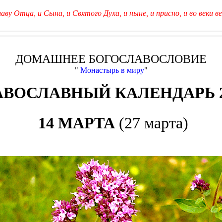
лаву Отца, и Сына, и Святого Духа, и ныне, и присно, и во веки ве
ДОМАШНЕЕ БОГОСЛАВОСЛОВИЕ
"
Монастырь в миру
"
АВОСЛАВНЫЙ КАЛЕНДАРЬ 2
14 МАРТА
(27 марта)