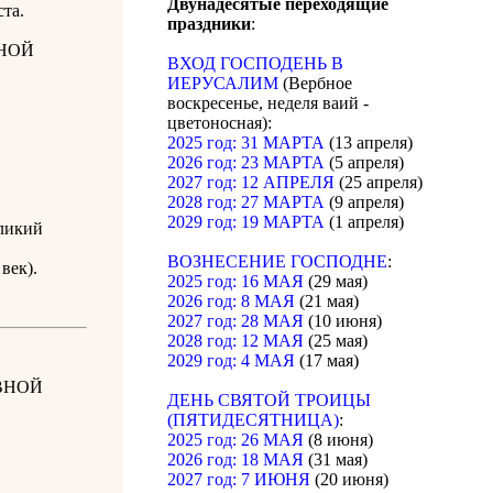
Двунадесятые переходящие
та.
праздники
:
НОЙ
ВХОД ГОСПОДЕНЬ В
ИЕРУСАЛИМ
(Вербное
воскресенье, неделя ваий -
цветоносная):
2025 год: 31 МАРТА
(13 апреля)
2026 год: 23 МАРТА
(5 апреля)
2027 год: 12 АПРЕЛЯ
(25 апреля)
2028 год: 27 МАРТА
(9 апреля)
2029 год: 19 МАРТА
(1 апреля)
ликий
ВОЗНЕСЕНИЕ ГОСПОДНЕ
:
век).
2025 год: 16 МАЯ
(29 мая)
2026 год: 8 МАЯ
(21 мая)
2027 год: 28 МАЯ
(10 июня)
2028 год: 12 МАЯ
(25 мая)
2029 год: 4 МАЯ
(17 мая)
ВНОЙ
ДЕНЬ СВЯТОЙ ТРОИЦЫ
(ПЯТИДЕСЯТНИЦА)
:
2025 год: 26 МАЯ
(8 июня)
2026 год: 18 МАЯ
(31 мая)
2027 год: 7 ИЮНЯ
(20 июня)