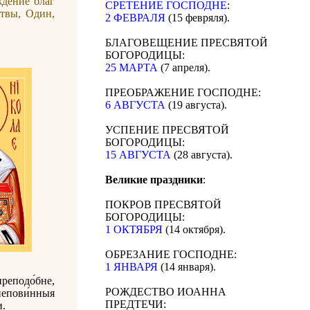
ждение благ
СРЕТЕНИЕ ГОСПОДНЕ
:
твы, Один,
2 ФЕВРАЛЯ
(15 февряля).
БЛАГОВЕЩЕНИЕ ПРЕСВЯТОЙ
БОГОРОДИЦЫ:
25 МАРТА
(7 апреля).
ПРЕОБРАЖЕНИЕ ГОСПОДНЕ:
6 АВГУСТА
(19 августа).
УСПЕНИЕ ПРЕСВЯТОЙ
БОГОРОДИЦЫ:
15 АВГУСТА
(28 августа).
Великие праздники
:
ПОКРОВ ПРЕСВЯТОЙ
БОГОРОДИЦЫ:
1 ОКТЯБРЯ
(14 октября).
ОБРЕЗАНИЕ ГОСПОДНЕ:
1 ЯНВАРЯ
(14 января).
реподо́бне,
РОЖДЕСТВО ИОАННА
 непови́нныя
ПРЕДТЕЧИ:
и.