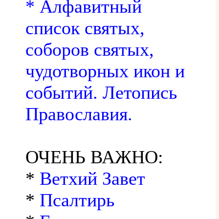
* Алфавитный
список святых,
соборов святых,
чудотворных икон и
событий. Летопись
Православия.
ОЧЕНЬ ВАЖНО:
*
Ветхий Завет
*
Псалтирь