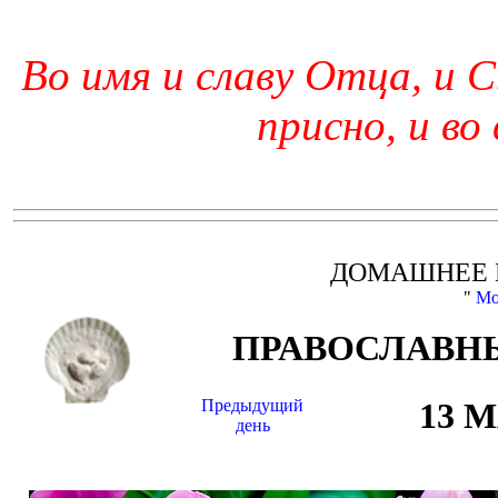
Во имя и славу Отца, и С
присно, и во
ДОМАШНЕЕ 
"
Мо
ПРАВОСЛАВНЫ
Предыдущий
13 
день