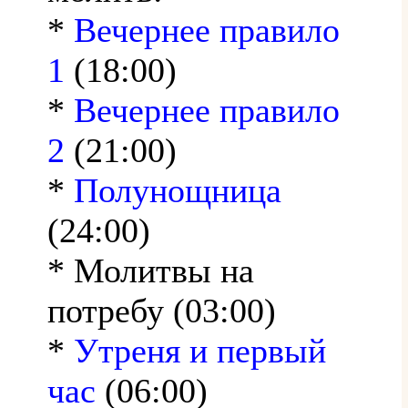
*
Вечернее правило
1
(18:00)
*
Вечернее правило
2
(21:00)
*
Полунощница
(24:00)
* Молитвы на
потребу (03:00)
*
Утреня и первый
час
(06:00)