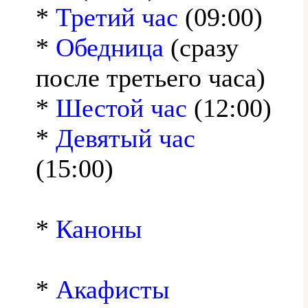
*
Третий час
(09:00)
*
Обедница
(сразу
после третьего часа)
*
Шестой час
(12:00)
*
Девятый час
(15:00)
*
Каноны
*
Акафисты