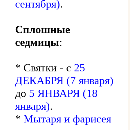
сентября)
.
Сплошные
седмицы
:
* Святки - с
25
ДЕКАБРЯ (7 января)
до
5 ЯНВАРЯ (18
января)
.
*
Мытаря и фарисея