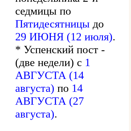
седмицы по
Пятидесятницы
до
29 ИЮНЯ (12 июля)
.
* Успенский пост -
(две недели) с
1
АВГУСТА (14
августа)
по
14
АВГУСТА (27
августа)
.