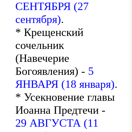
СЕНТЯБРЯ (27
сентября)
.
* Крещенский
сочельник
(Навечерие
Богоявления) -
5
ЯНВАРЯ (18 января)
.
* Усекновение главы
Иоанна Предтечи -
29 АВГУСТА (11