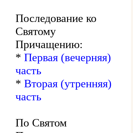
Последование ко
Святому
Причащению:
*
Первая (вечерняя)
часть
*
Вторая (утренняя)
часть
По Святом