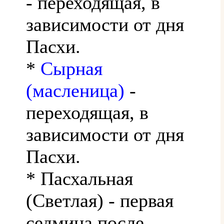
- переходящая, в
зависимости от дня
Пасхи.
*
Сырная
(масленица)
-
переходящая, в
зависимости от дня
Пасхи.
* Пасхальная
(Светлая) - первая
седмица после