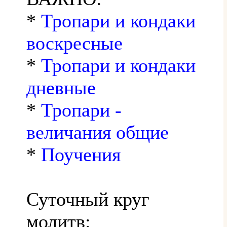
*
Тропари и кондаки
воскресные
*
Тропари и кондаки
дневные
*
Тропари -
величания общие
*
Поучения
Суточный круг
молитв: