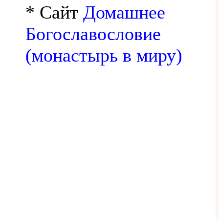
* Сайт
Домашнее
Богославословие
(монастырь в миру)