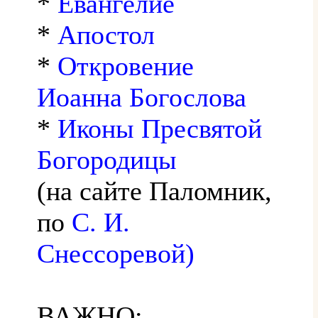
*
Евангелие
*
Апостол
*
Откровение
Иоанна Богослова
*
Иконы Пресвятой
Богородицы
(на сайте Паломник,
по
С. И.
Снессоревой)
ВАЖНО: