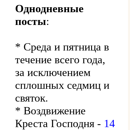
Однодневные
посты
:
* Среда и пятница в
течение всего года,
за исключением
сплошных седмиц и
святок.
* Воздвижение
Креста Господня -
14