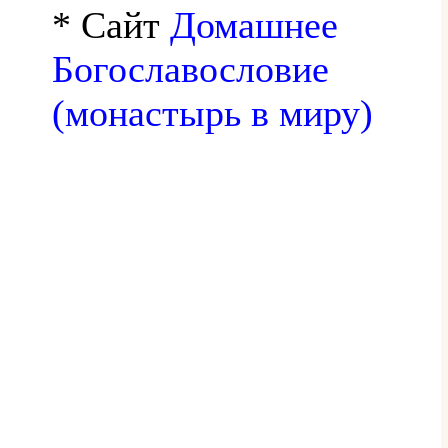
* Сайт
Домашнее
Богославословие
(монастырь в миру)