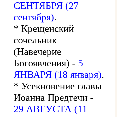
СЕНТЯБРЯ (27
сентября)
.
* Крещенский
сочельник
(Навечерие
Богоявления) -
5
ЯНВАРЯ (18 января)
.
* Усекновение главы
Иоанна Предтечи -
29 АВГУСТА (11