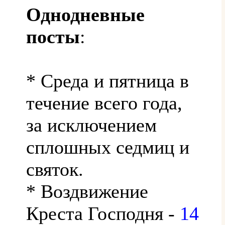
Однодневные
посты
:
* Среда и пятница в
течение всего года,
за исключением
сплошных седмиц и
святок.
* Воздвижение
Креста Господня -
14