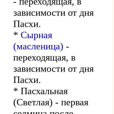
- переходящая, в
зависимости от дня
Пасхи.
*
Сырная
(масленица)
-
переходящая, в
зависимости от дня
Пасхи.
* Пасхальная
(Светлая) - первая
седмица после