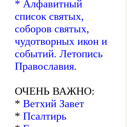
* Алфавитный
список святых,
соборов святых,
чудотворных икон и
событий. Летопись
Православия.
ОЧЕНЬ ВАЖНО:
*
Ветхий Завет
*
Псалтирь