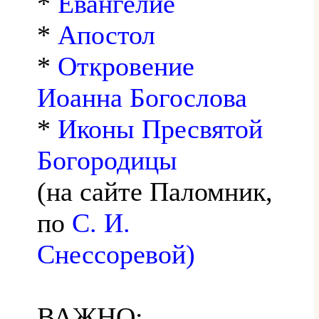
*
Евангелие
*
Апостол
*
Откровение
Иоанна Богослова
*
Иконы Пресвятой
Богородицы
(на сайте Паломник,
по
С. И.
Снессоревой)
ВАЖНО: