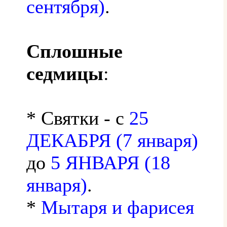
сентября)
.
Сплошные
седмицы
:
* Святки - с
25
ДЕКАБРЯ (7 января)
до
5 ЯНВАРЯ (18
января)
.
*
Мытаря и фарисея