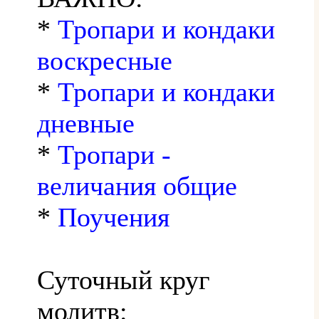
*
Тропари и кондаки
воскресные
*
Тропари и кондаки
дневные
*
Тропари -
величания общие
*
Поучения
Суточный круг
молитв: