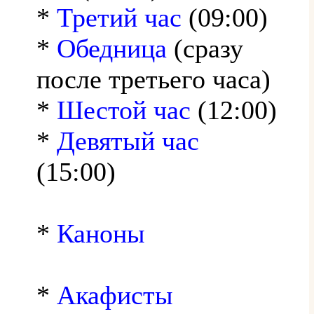
*
Третий час
(09:00)
*
Обедница
(сразу
после третьего часа)
*
Шестой час
(12:00)
*
Девятый час
(15:00)
*
Каноны
*
Акафисты