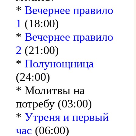
*
Вечернее правило
1
(18:00)
*
Вечернее правило
2
(21:00)
*
Полунощница
(24:00)
* Молитвы на
потребу (03:00)
*
Утреня и первый
час
(06:00)