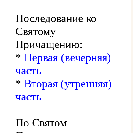
Последование ко
Святому
Причащению:
*
Первая (вечерняя)
часть
*
Вторая (утренняя)
часть
По Святом