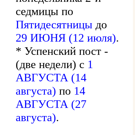
седмицы по
Пятидесятницы
до
29 ИЮНЯ (12 июля)
.
* Успенский пост -
(две недели) с
1
АВГУСТА (14
августа)
по
14
АВГУСТА (27
августа)
.