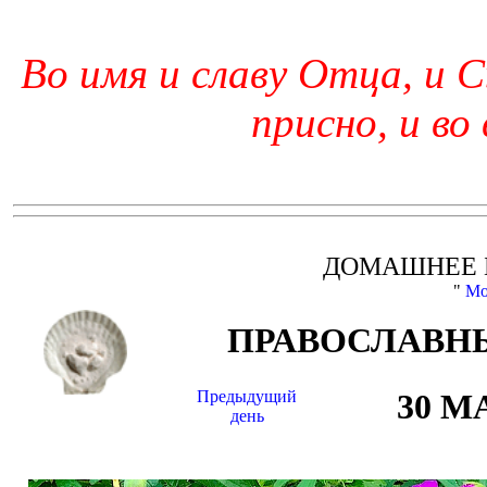
Во имя и славу Отца, и С
присно, и во
ДОМАШНЕЕ 
"
Мо
ПРАВОСЛАВНЫ
Предыдущий
30 М
день