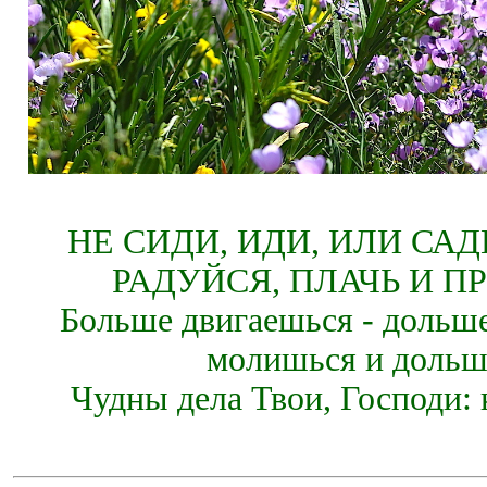
НЕ СИДИ, ИДИ, ИЛИ СА
РАДУЙСЯ, ПЛАЧЬ И П
Больше двигаешься - дольше
молишься и дольш
Чудны дела Твои, Господи: 