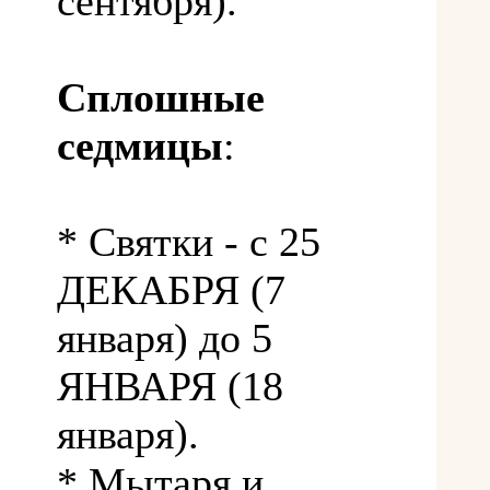
сентября).
Сплошные
седмицы
:
* Святки - с 25
ДЕКАБРЯ (7
января) до 5
ЯНВАРЯ (18
января).
* Мытаря и