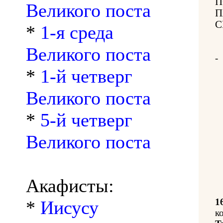
П
Великого поста
П
С
*
1-я среда
Великого поста
-
*
1-й четверг
Великого поста
*
5-й четверг
Великого поста
Акафисты:
1
*
Иисусу
к