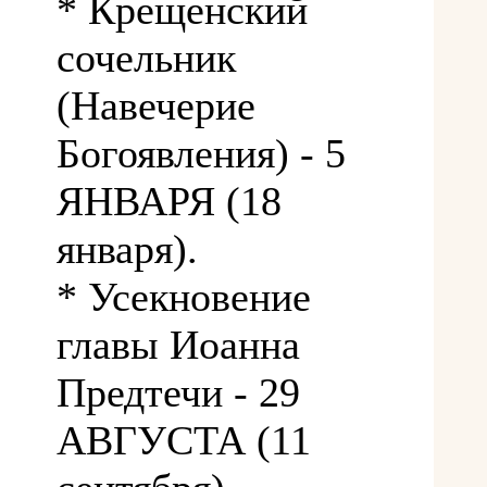
* Крещенский
сочельник
(Навечерие
Богоявления) - 5
ЯНВАРЯ (18
января).
* Усекновение
главы Иоанна
Предтечи - 29
АВГУСТА (11