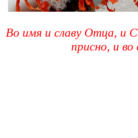
Во имя и славу Отца, и С
присно, и во