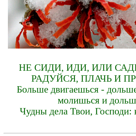
НЕ СИДИ, ИДИ, ИЛИ СА
РАДУЙСЯ, ПЛАЧЬ И П
Больше двигаешься - дольше
молишься и дольш
Чудны дела Твои, Господи: 