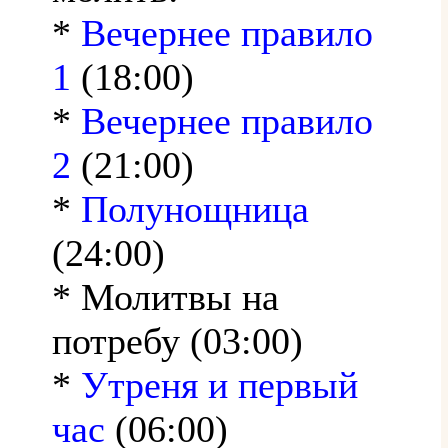
*
Вечернее правило
1
(18:00)
*
Вечернее правило
2
(21:00)
*
Полунощница
(24:00)
* Молитвы на
потребу (03:00)
*
Утреня и первый
час
(06:00)