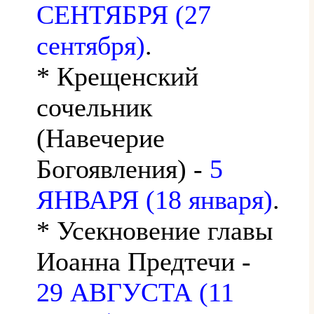
СЕНТЯБРЯ (27
сентября)
.
* Крещенский
сочельник
(Навечерие
Богоявления) -
5
ЯНВАРЯ (18 января)
.
* Усекновение главы
Иоанна Предтечи -
29 АВГУСТА (11