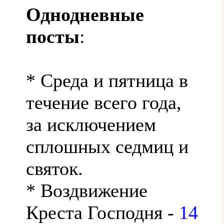
Однодневные
посты
:
* Среда и пятница в
течение всего года,
за исключением
сплошных седмиц и
святок.
* Воздвижение
Креста Господня -
14