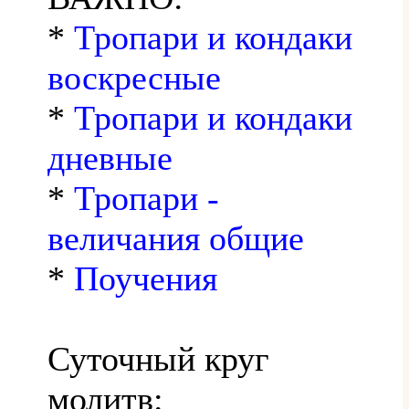
*
Тропари и кондаки
воскресные
*
Тропари и кондаки
дневные
*
Тропари -
величания общие
*
Поучения
Суточный круг
молитв: