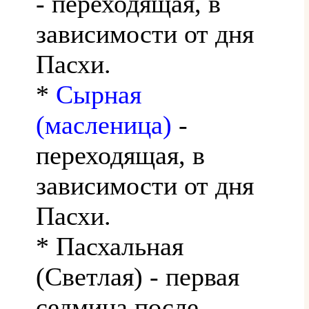
- переходящая, в
зависимости от дня
Пасхи.
*
Сырная
(масленица)
-
переходящая, в
зависимости от дня
Пасхи.
* Пасхальная
(Светлая) - первая
седмица после