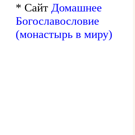
* Сайт
Домашнее
Богославословие
(монастырь в миру)