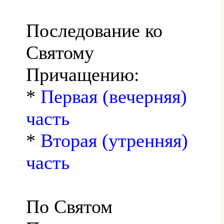
Последование ко
Святому
Причащению:
*
Первая (вечерняя)
часть
*
Вторая (утренняя)
часть
По Святом