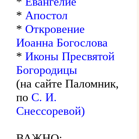
*
Евангелие
*
Апостол
*
Откровение
Иоанна Богослова
*
Иконы Пресвятой
Богородицы
(на сайте Паломник,
по
С. И.
Снессоревой)
ВАЖНО: