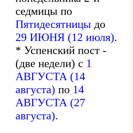
седмицы по
Пятидесятницы
до
29 ИЮНЯ (12 июля)
.
* Успенский пост -
(две недели) с
1
АВГУСТА (14
августа)
по
14
АВГУСТА (27
августа)
.