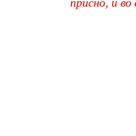
присно, и во