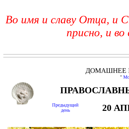
Во имя и славу Отца, и С
присно, и во
ДОМАШНЕЕ 
"
Мо
ПРАВОСЛАВНЫ
Предыдущий
20 А
день