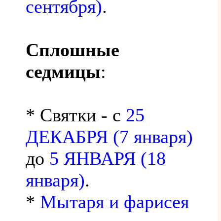
сентября)
.
Сплошные
седмицы
:
* Святки - с
25
ДЕКАБРЯ (7 января)
до
5 ЯНВАРЯ (18
января)
.
*
Мытаря и фарисея