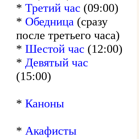
*
Третий час
(09:00)
*
Обедница
(сразу
после третьего часа)
*
Шестой час
(12:00)
*
Девятый час
(15:00)
*
Каноны
*
Акафисты