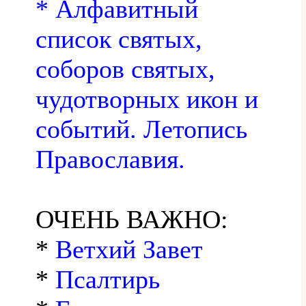
* Алфавитный
список святых,
соборов святых,
чудотворных икон и
событий. Летопись
Православия.
ОЧЕНЬ ВАЖНО:
*
Ветхий Завет
*
Псалтирь