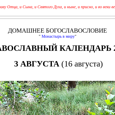
лаву Отца, и Сына, и Святого Духа, и ныне, и присно, и во веки ве
ДОМАШНЕЕ БОГОСЛАВОСЛОВИЕ
"
Монастырь в миру
"
АВОСЛАВНЫЙ КАЛЕНДАРЬ 2
3 АВГУСТА
(16 августа)