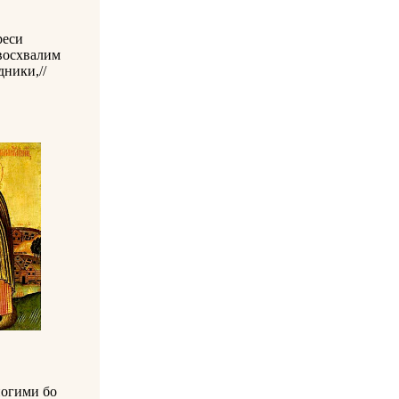
реси
восхвалим
дники,//
ногими бо