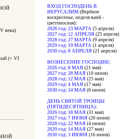
ВХОД ГОСПОДЕНЬ В
НОЙ
ИЕРУСАЛИМ
(Вербное
воскресенье, неделя ваий -
цветоносная):
2026 год: 23 МАРТА
(5 апреля)
V века)
2027 год: 12 АПРЕЛЯ
(25 апреля)
2028 год: 27 МАРТА
(9 апреля)
2029 год: 19 МАРТА
(1 апреля)
2030 год: 8 АПРЕЛЯ
(21 апреля)
ый (+ VI
ВОЗНЕСЕНИЕ ГОСПОДНЕ
:
2026 год: 8 МАЯ
(21 мая)
2027 год: 28 МАЯ
(10 июня)
2028 год: 12 МАЯ
(25 мая)
2029 год: 4 МАЯ
(17 мая)
2030 год: 24 МАЯ
(6 июня)
ДЕНЬ СВЯТОЙ ТРОИЦЫ
(ПЯТИДЕСЯТНИЦА)
:
2026 год: 18 МАЯ
(31 мая)
2027 год: 7 ИЮНЯ
(20 июня)
2028 год: 22 МАЯ
(4 июня)
2029 год: 14 МАЯ
(27 мая)
2030 год: 3 ИЮНЯ
(16 июня)
ВНОЙ