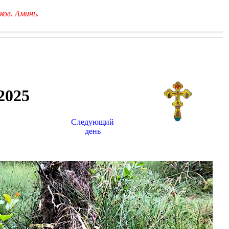
ков. Аминь.
025
Следующий
день