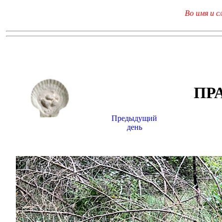
Во имя и с
ПР
Предыдущий
день