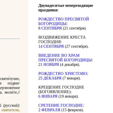
Двунадесятые непереходящие
праздники
:
РОЖДЕСТВО ПРЕСВЯТОЙ
БОГОРОДИЦЫ
:
8 СЕНТЯБРЯ
(21 сентября).
ВОЗДВИЖЕНИЕ КРЕСТА
ГОСПОДНЯ:
14 СЕНТЯБРЯ
(27 сентября).
ВВЕДЕНИЕ ВО ХРАМ
ПРЕСВЯТОЙ БОГОРОДИЦЫ
:
21 НОЯБРЯ
(4 декабря).
РОЖДЕСТВО ХРИСТОВО
:
25 ДЕКАБРЯ
(7 января).
вяти́телие,
ре по́двиг
КРЕЩЕНИЕ ГОСПОДНЕ
ерзнове́ние
(БОГОЯВЛЕНИЕ):
а, моли́те,//
6 ЯНВАРЯ
(19 января).
 (русский)
:
СРЕТЕНИЕ ГОСПОДНЕ
:
вятители,
2 ФЕВРАЛЯ
(15 февряля).